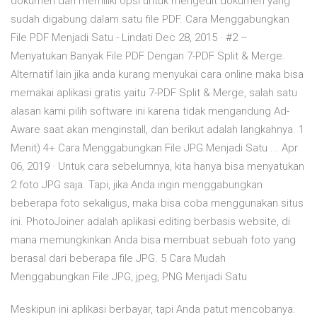
dokumen dan memiliki opsi untuk mengedit dokumen yang
sudah digabung dalam satu file PDF. Cara Menggabungkan
File PDF Menjadi Satu - Lindati Dec 28, 2015 · #2 –
Menyatukan Banyak File PDF Dengan 7-PDF Split & Merge.
Alternatif lain jika anda kurang menyukai cara online maka bisa
memakai aplikasi gratis yaitu 7-PDF Split & Merge, salah satu
alasan kami pilih software ini karena tidak mengandung Ad-
Aware saat akan menginstall, dan berikut adalah langkahnya. 1
Menit) 4+ Cara Menggabungkan File JPG Menjadi Satu ... Apr
06, 2019 · Untuk cara sebelumnya, kita hanya bisa menyatukan
2 foto JPG saja. Tapi, jika Anda ingin menggabungkan
beberapa foto sekaligus, maka bisa coba menggunakan situs
ini. PhotoJoiner adalah aplikasi editing berbasis website, di
mana memungkinkan Anda bisa membuat sebuah foto yang
berasal dari beberapa file JPG. 5 Cara Mudah
Menggabungkan File JPG, jpeg, PNG Menjadi Satu
Meskipun ini aplikasi berbayar, tapi Anda patut mencobanya.