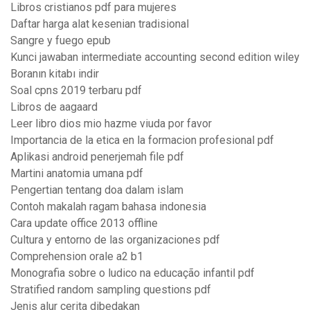
Libros cristianos pdf para mujeres
Daftar harga alat kesenian tradisional
Sangre y fuego epub
Kunci jawaban intermediate accounting second edition wiley
Boranın kitabı indir
Soal cpns 2019 terbaru pdf
Libros de aagaard
Leer libro dios mio hazme viuda por favor
Importancia de la etica en la formacion profesional pdf
Aplikasi android penerjemah file pdf
Martini anatomia umana pdf
Pengertian tentang doa dalam islam
Contoh makalah ragam bahasa indonesia
Cara update office 2013 offline
Cultura y entorno de las organizaciones pdf
Comprehension orale a2 b1
Monografia sobre o ludico na educação infantil pdf
Stratified random sampling questions pdf
Jenis alur cerita dibedakan