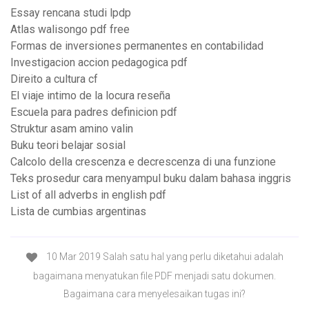
Essay rencana studi lpdp
Atlas walisongo pdf free
Formas de inversiones permanentes en contabilidad
Investigacion accion pedagogica pdf
Direito a cultura cf
El viaje intimo de la locura reseña
Escuela para padres definicion pdf
Struktur asam amino valin
Buku teori belajar sosial
Calcolo della crescenza e decrescenza di una funzione
Teks prosedur cara menyampul buku dalam bahasa inggris
List of all adverbs in english pdf
Lista de cumbias argentinas
10 Mar 2019 Salah satu hal yang perlu diketahui adalah
bagaimana menyatukan file PDF menjadi satu dokumen.
Bagaimana cara menyelesaikan tugas ini?