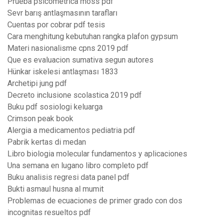
Prueba psicometrica moss pdf
Sevr barış antlaşmasının tarafları
Cuentas por cobrar pdf tesis
Cara menghitung kebutuhan rangka plafon gypsum
Materi nasionalisme cpns 2019 pdf
Que es evaluacion sumativa segun autores
Hünkar iskelesi antlaşması 1833
Archetipi jung pdf
Decreto inclusione scolastica 2019 pdf
Buku pdf sosiologi keluarga
Crimson peak book
Alergia a medicamentos pediatria pdf
Pabrik kertas di medan
Libro biologia molecular fundamentos y aplicaciones
Una semana en lugano libro completo pdf
Buku analisis regresi data panel pdf
Bukti asmaul husna al mumit
Problemas de ecuaciones de primer grado con dos
incognitas resueltos pdf