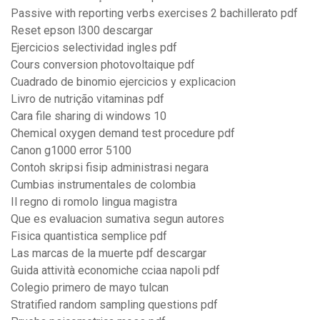
Passive with reporting verbs exercises 2 bachillerato pdf
Reset epson l300 descargar
Ejercicios selectividad ingles pdf
Cours conversion photovoltaique pdf
Cuadrado de binomio ejercicios y explicacion
Livro de nutrição vitaminas pdf
Cara file sharing di windows 10
Chemical oxygen demand test procedure pdf
Canon g1000 error 5100
Contoh skripsi fisip administrasi negara
Cumbias instrumentales de colombia
Il regno di romolo lingua magistra
Que es evaluacion sumativa segun autores
Fisica quantistica semplice pdf
Las marcas de la muerte pdf descargar
Guida attività economiche cciaa napoli pdf
Colegio primero de mayo tulcan
Stratified random sampling questions pdf