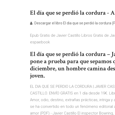
El día que se perdió la cordura - 
Descargar el libro El dia que se perdió la cordura (P
Epub Gratis de Javier Castillo Libros Gratis de Javi
espaebook
El día que se perdió la cordura – J
pone a prueba para que sepamos qu
diciembre, un hombre camina des
joven.
EL DIA QUE SE PERDIO LA CORDURA | JAVIER CAS
CASTILLO. ENVÍO GRATIS en 1 día desde 19€. Lib
Amor, odio, destino, extrañas prácticas, intriga 
se ha convertido en todo un fenómeno editorial a
amor (PDF) - Javier Castillo El inspector Bowring