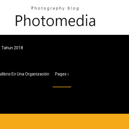
1 Tahun 2018
uilibrio En Una Organización
Pages