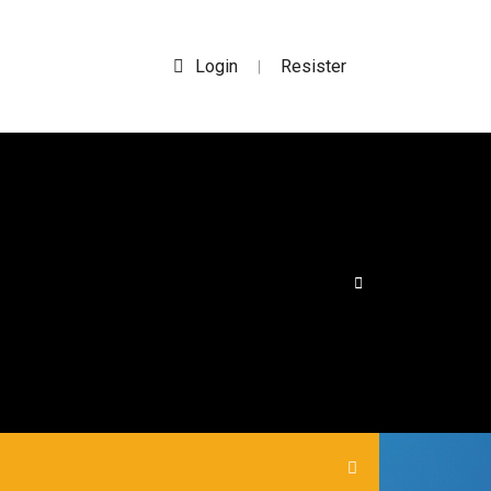
Login
Resister
|