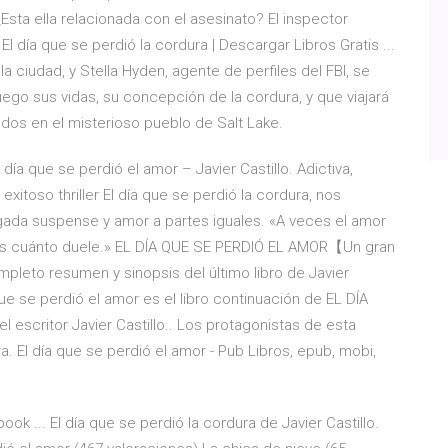
¿Esta ella relacionada con el asesinato? El inspector
l día que se perdió la cordura | Descargar Libros Gratis ...
 la ciudad, y Stella Hyden, agente de perfiles del FBI, se
ego sus vidas, su concepción de la cordura, y que viajará
idos en el misterioso pueblo de Salt Lake.
l día que se perdió el amor – Javier Castillo. Adictiva,
 exitoso thriller El día que se perdió la cordura, nos
rgada suspense y amor a partes iguales. «A veces el amor
as cuánto duele.» EL DÍA QUE SE PERDIÓ EL AMOR【Un gran
pleto resumen y sinopsis del último libro de Javier
ue se perdió el amor es el libro continuación de EL DÍA
escritor Javier Castillo.. Los protagonistas de esta
 El día que se perdió el amor - Pub Libros, epub, mobi,
book ... El día que se perdió la cordura de Javier Castillo.