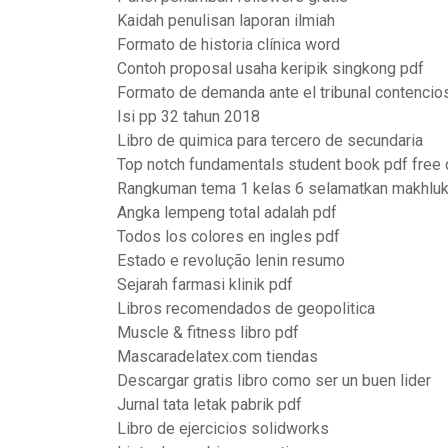
Kaidah penulisan laporan ilmiah
Formato de historia clínica word
Contoh proposal usaha keripik singkong pdf
Formato de demanda ante el tribunal contencio
Isi pp 32 tahun 2018
Libro de quimica para tercero de secundaria
Top notch fundamentals student book pdf free
Rangkuman tema 1 kelas 6 selamatkan makhluk
Angka lempeng total adalah pdf
Todos los colores en ingles pdf
Estado e revolução lenin resumo
Sejarah farmasi klinik pdf
Libros recomendados de geopolitica
Muscle & fitness libro pdf
Mascaradelatex.com tiendas
Descargar gratis libro como ser un buen lider
Jurnal tata letak pabrik pdf
Libro de ejercicios solidworks