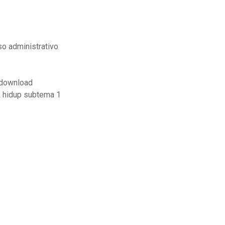
so administrativo
 download
 hidup subtema 1