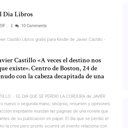
Al Dia Libros
DF ...
10 Comments
er Castillo Libros gratis para Kindle de Javier Castillo -
avier Castillo «A veces el destino nos
e existe». Centro de Boston, 24 de
nudo con la cabeza decapitada de una
TILLO ... EL DIA QUE SE PERDIO LA CORDURA de JAVIER
ro nuevo o segunda mano, sinopsis, resumen y opiniones.
y acción trepidante inundan las páginas de una novela que
ntes de su publicación en papel. El día que se perdió el
, no la cree pero pronto ocurrirá un evento relaciona con