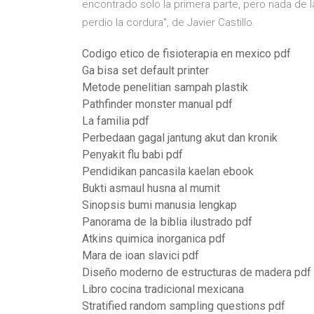
encontrado solo la primera parte, pero nada de la
perdio la cordura", de Javier Castillo.
Codigo etico de fisioterapia en mexico pdf
Ga bisa set default printer
Metode penelitian sampah plastik
Pathfinder monster manual pdf
La familia pdf
Perbedaan gagal jantung akut dan kronik
Penyakit flu babi pdf
Pendidikan pancasila kaelan ebook
Bukti asmaul husna al mumit
Sinopsis bumi manusia lengkap
Panorama de la biblia ilustrado pdf
Atkins quimica inorganica pdf
Mara de ioan slavici pdf
Diseño moderno de estructuras de madera pdf
Libro cocina tradicional mexicana
Stratified random sampling questions pdf