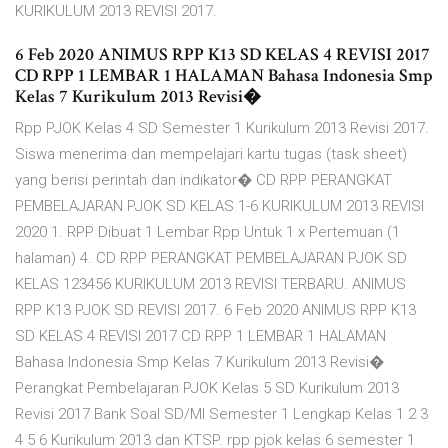
KURIKULUM 2013 REVISI 2017.
6 Feb 2020 ANIMUS RPP K13 SD KELAS 4 REVISI 2017
CD RPP 1 LEMBAR 1 HALAMAN Bahasa Indonesia Smp
Kelas 7 Kurikulum 2013 Revisi�
Rpp PJOK Kelas 4 SD Semester 1 Kurikulum 2013 Revisi 2017.
Siswa menerima dan mempelajari kartu tugas (task sheet)
yang berisi perintah dan indikator� CD RPP PERANGKAT
PEMBELAJARAN PJOK SD KELAS 1-6 KURIKULUM 2013 REVISI
2020 1. RPP Dibuat 1 Lembar Rpp Untuk 1 x Pertemuan (1
halaman) 4. CD RPP PERANGKAT PEMBELAJARAN PJOK SD
KELAS 123456 KURIKULUM 2013 REVISI TERBARU. ANIMUS
RPP K13 PJOK SD REVISI 2017. 6 Feb 2020 ANIMUS RPP K13
SD KELAS 4 REVISI 2017 CD RPP 1 LEMBAR 1 HALAMAN
Bahasa Indonesia Smp Kelas 7 Kurikulum 2013 Revisi�
Perangkat Pembelajaran PJOK Kelas 5 SD Kurikulum 2013
Revisi 2017 Bank Soal SD/MI Semester 1 Lengkap Kelas 1 2 3
4 5 6 Kurikulum 2013 dan KTSP. rpp pjok kelas 6 semester 1