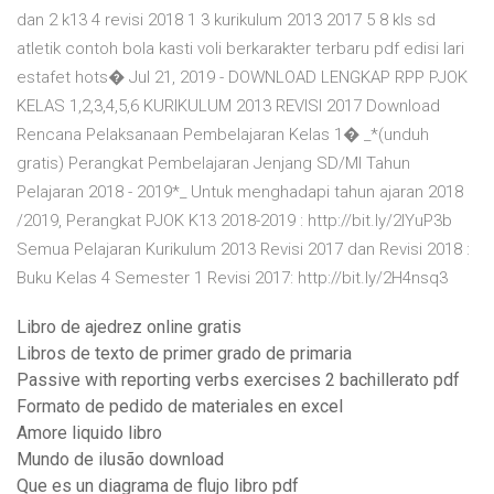
dan 2 k13 4 revisi 2018 1 3 kurikulum 2013 2017 5 8 kls sd
atletik contoh bola kasti voli berkarakter terbaru pdf edisi lari
estafet hots� Jul 21, 2019 - DOWNLOAD LENGKAP RPP PJOK
KELAS 1,2,3,4,5,6 KURIKULUM 2013 REVISI 2017 Download
Rencana Pelaksanaan Pembelajaran Kelas 1� _*(unduh
gratis) Perangkat Pembelajaran Jenjang SD/MI Tahun
Pelajaran 2018 - 2019*_ Untuk menghadapi tahun ajaran 2018
/2019, Perangkat PJOK K13 2018-2019 : http://bit.ly/2IYuP3b
Semua Pelajaran Kurikulum 2013 Revisi 2017 dan Revisi 2018 :
Buku Kelas 4 Semester 1 Revisi 2017: http://bit.ly/2H4nsq3
Libro de ajedrez online gratis
Libros de texto de primer grado de primaria
Passive with reporting verbs exercises 2 bachillerato pdf
Formato de pedido de materiales en excel
Amore liquido libro
Mundo de ilusão download
Que es un diagrama de flujo libro pdf