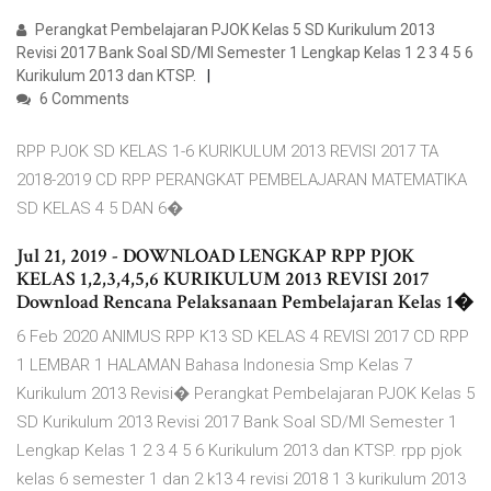
Perangkat Pembelajaran PJOK Kelas 5 SD Kurikulum 2013
Revisi 2017 Bank Soal SD/MI Semester 1 Lengkap Kelas 1 2 3 4 5 6
Kurikulum 2013 dan KTSP.
6 Comments
RPP PJOK SD KELAS 1-6 KURIKULUM 2013 REVISI 2017 TA
2018-2019 CD RPP PERANGKAT PEMBELAJARAN MATEMATIKA
SD KELAS 4 5 DAN 6�
Jul 21, 2019 - DOWNLOAD LENGKAP RPP PJOK
KELAS 1,2,3,4,5,6 KURIKULUM 2013 REVISI 2017
Download Rencana Pelaksanaan Pembelajaran Kelas 1�
6 Feb 2020 ANIMUS RPP K13 SD KELAS 4 REVISI 2017 CD RPP
1 LEMBAR 1 HALAMAN Bahasa Indonesia Smp Kelas 7
Kurikulum 2013 Revisi� Perangkat Pembelajaran PJOK Kelas 5
SD Kurikulum 2013 Revisi 2017 Bank Soal SD/MI Semester 1
Lengkap Kelas 1 2 3 4 5 6 Kurikulum 2013 dan KTSP. rpp pjok
kelas 6 semester 1 dan 2 k13 4 revisi 2018 1 3 kurikulum 2013