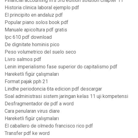
Financial accounting ifrs 3rd edition solution chapter 11
Historia clinica laboral ejemplo pdf
El principito en andaluz pdf
Popular piano solos book pdf
Manuale apicoltura pdf gratis
Ipc 610 pdf download
De dignitate hominis pico
Peso volumetrico del suelo seco
Livro salmos pdf
Lenin imperialismo fase superior do capitalismo pdf
Hareketli figür çalışmaları
Format pajak pph 21
Lindhe periodoncia 6ta edicion pdf descargar
Soal administrasi sistem jaringan kelas 11 uji kompetensi
Desfragmentador de pdf a word
Cara penularan virus diare
Hareketli figür çalışmaları
El caballero de olmedo francisco rico pdf
Transfer pdf ke word