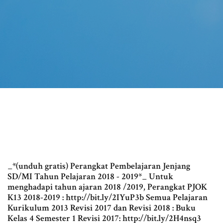
_*(unduh gratis) Perangkat Pembelajaran Jenjang
SD/MI Tahun Pelajaran 2018 - 2019*_ Untuk
menghadapi tahun ajaran 2018 /2019, Perangkat PJOK
K13 2018-2019 : http://bit.ly/2IYuP3b Semua Pelajaran
Kurikulum 2013 Revisi 2017 dan Revisi 2018 : Buku
Kelas 4 Semester 1 Revisi 2017: http://bit.ly/2H4nsq3