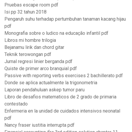
Pruebas escape room pdf
Isi pp 32 tahun 2018
Pengaruh suhu terhadap pertumbuhan tanaman kacang hijau
pdf
Monografia sobre o ludico na educação infantil pdf
Libros mi hombre trilogia
Bejanamu lirik dan chord gitar
Teknik terowongan pdf
Jurnal regresi linier berganda pdf
Quiste de primer arco branquial pdf
Passive with reporting verbs exercises 2 bachillerato pdf
Donde se aplica actualmente la trigonometria
Laporan pendahuluan askep tumor paru
Libro de desafios matematicos de 2 grado de primaria
contestado
Enfermeria en la unidad de cuidados intensivos neonatal
pdf
Nancy fraser iustitia interrupta pdf