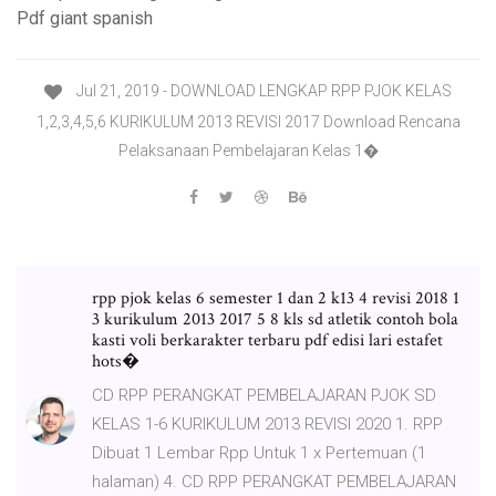
Pdf giant spanish
Jul 21, 2019 - DOWNLOAD LENGKAP RPP PJOK KELAS
1,2,3,4,5,6 KURIKULUM 2013 REVISI 2017 Download Rencana
Pelaksanaan Pembelajaran Kelas 1�
rpp pjok kelas 6 semester 1 dan 2 k13 4 revisi 2018 1
3 kurikulum 2013 2017 5 8 kls sd atletik contoh bola
kasti voli berkarakter terbaru pdf edisi lari estafet
hots�
CD RPP PERANGKAT PEMBELAJARAN PJOK SD
KELAS 1-6 KURIKULUM 2013 REVISI 2020 1. RPP
Dibuat 1 Lembar Rpp Untuk 1 x Pertemuan (1
halaman) 4. CD RPP PERANGKAT PEMBELAJARAN