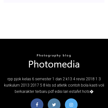
rpp pjok kelas 6 semester 1 dan 2 k13 4 revisi 2018 1 3
kurikulum 2013 2017 5 8 kls sd atletik contoh bola kasti voli
berkarakter terbaru pdf edisi lari estafet hots�