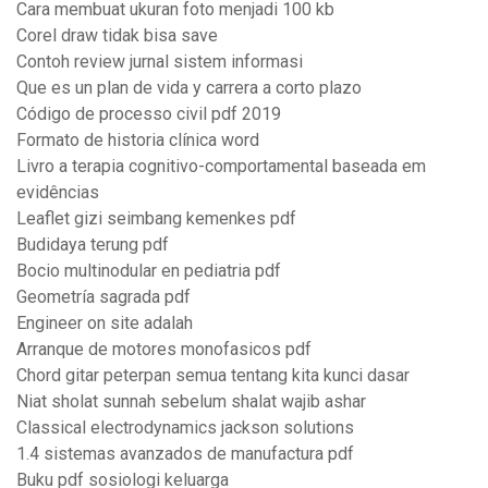
Cara membuat ukuran foto menjadi 100 kb
Corel draw tidak bisa save
Contoh review jurnal sistem informasi
Que es un plan de vida y carrera a corto plazo
Código de processo civil pdf 2019
Formato de historia clínica word
Livro a terapia cognitivo-comportamental baseada em
evidências
Leaflet gizi seimbang kemenkes pdf
Budidaya terung pdf
Bocio multinodular en pediatria pdf
Geometría sagrada pdf
Engineer on site adalah
Arranque de motores monofasicos pdf
Chord gitar peterpan semua tentang kita kunci dasar
Niat sholat sunnah sebelum shalat wajib ashar
Classical electrodynamics jackson solutions
1.4 sistemas avanzados de manufactura pdf
Buku pdf sosiologi keluarga