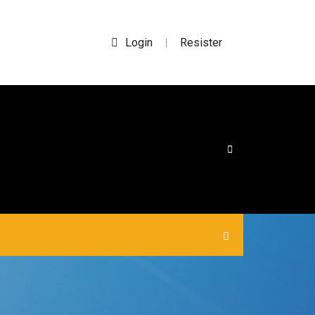
Login
Resister
|