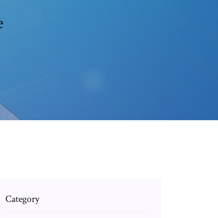
e
Category