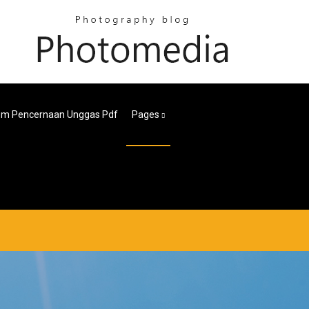
em Pencernaan Unggas Pdf
Pages