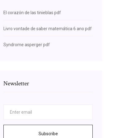
El corazón de las tinieblas pdf
Livro vontade de saber matemática 6 ano pdf
Syndrome asperger pdf
Newsletter
Subscribe