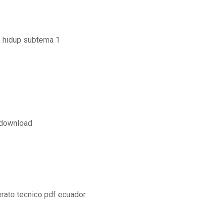
 hidup subtema 1
 download
lerato tecnico pdf ecuador