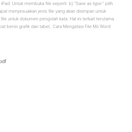
 iPad. Untuk membuka file seperti b) “Save as type:” pilih
apat menyesuaikan jenis file yang akan disimpan untuk
ile untuk dokumen pengolah kata. Hal ini terkait terutama
pat berisi grafik dan tabel, Cara Mengatasi File Ms Word
pdf