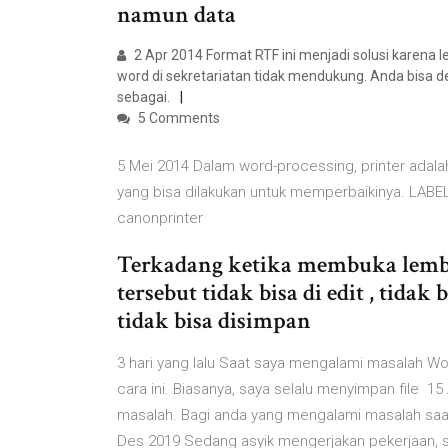
namun data
2 Apr 2014 Format RTF ini menjadi solusi karena l
word di sekretariatan tidak mendukung. Anda bisa d
sebagai.
5 Comments
5 Mei 2014 Dalam word-processing, printer adalah
yang bisa dilakukan untuk memperbaikinya. LABEL
canonprinter
Terkadang ketika membuka lembar
tersebut tidak bisa di edit , tidak
tidak bisa disimpan
3 hari yang lalu Saat saya mengalami masalah Wo
cara ini. Biasanya, saya selalu menyimpan file 15
masalah. Bagi anda yang mengalami masalah saat
Des 2019 Sedang asyik mengerjakan pekerjaan, 