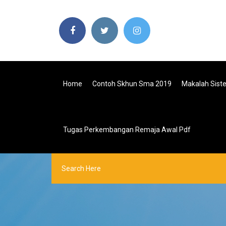
Home
Contoh Skhun Sma 2019
Makalah Sist
Tugas Perkembangan Remaja Awal Pdf