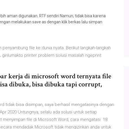
ebih aman digunakan. RTF sendiri Namun, tidak bisa karena
engan melakukan save as dengan klik berkas lalu simpan
 penyambung file ke dunia nyata. Berikut langkah-langkah
 girilumakto printer problem solusi masalah ngeprint
 kerja di microsoft word ternyata file
 bisa dibuka, bisa dibuka tapi corrupt,
rd tidak bisa disimpan, saya berhasil mengatasinya dengan
 Apr 2020 Untungnya, selalu ada solusi untuk setiap
 menyimpan file di Microsoft Word, cara mengatasi 18
secara mendadak Microsoft tidak mengizinkan anda untuk