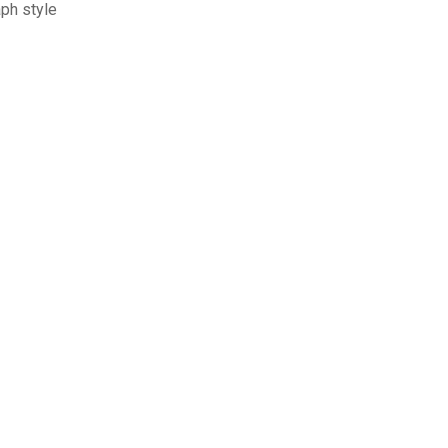
ph style