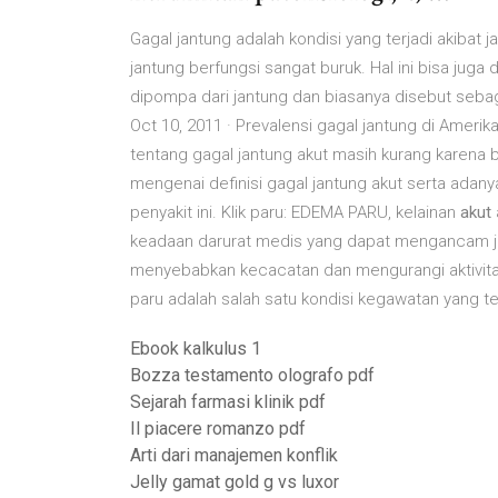
Gagal jantung adalah kondisi yang terjadi akibat 
jantung berfungsi sangat buruk. Hal ini bisa jug
dipompa dari jantung dan biasanya disebut seb
Oct 10, 2011 · Prevalensi gagal jantung di Ameri
tentang gagal jantung akut masih kurang karena 
mengenai definisi gagal jantung akut serta ada
penyakit ini. Klik paru: EDEMA PARU, kelainan
akut
keadaan darurat medis yang dapat mengancam ji
menyebabkan kecacatan dan mengurangi aktivita
paru adalah salah satu kondisi kegawatan yang 
Ebook kalkulus 1
Bozza testamento olografo pdf
Sejarah farmasi klinik pdf
Il piacere romanzo pdf
Arti dari manajemen konflik
Jelly gamat gold g vs luxor