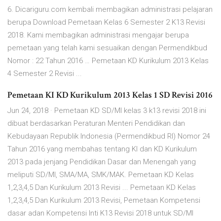
6. Dicariguru.com kembali membagikan administrasi pelajaran
berupa Download Pemetaan Kelas 6 Semester 2 K13 Revisi
2018. Kami membagikan administrasi mengajar berupa
pemetaan yang telah kami sesuaikan dengan Permendikbud
Nomor : 22 Tahun 2016 … Pemetaan KD Kurikulum 2013 Kelas
4 Semester 2 Revisi ...
Pemetaan KI KD Kurikulum 2013 Kelas 1 SD Revisi 2016
Jun 24, 2018 · Pemetaan KD SD/MI kelas 3 k13 revisi 2018 ini
dibuat berdasarkan Peraturan Menteri Pendidikan dan
Kebudayaan Republik Indonesia (Permendikbud RI) Nomor 24
Tahun 2016 yang membahas tentang KI dan KD Kurikulum
2013 pada jenjang Pendidikan Dasar dan Menengah yang
meliputi SD/MI, SMA/MA, SMK/MAK. Pemetaan KD Kelas
1,2,3,4,5 Dan Kurikulum 2013 Revisi ... Pemetaan KD Kelas
1,2,3,4,5 Dan Kurikulum 2013 Revisi, Pemetaan Kompetensi
dasar adan Kompetensi Inti K13 Revisi 2018 untuk SD/MI