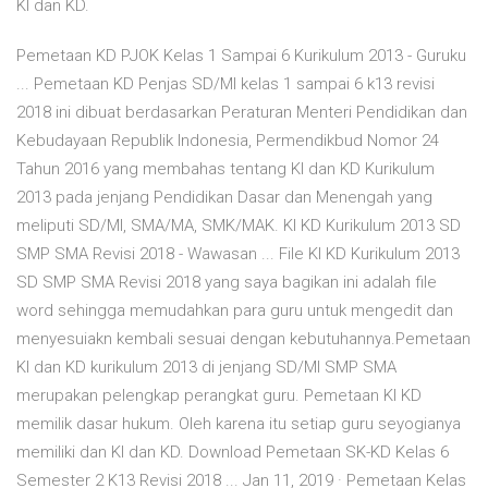
KI dan KD.
Pemetaan KD PJOK Kelas 1 Sampai 6 Kurikulum 2013 - Guruku
... Pemetaan KD Penjas SD/MI kelas 1 sampai 6 k13 revisi
2018 ini dibuat berdasarkan Peraturan Menteri Pendidikan dan
Kebudayaan Republik Indonesia, Permendikbud Nomor 24
Tahun 2016 yang membahas tentang KI dan KD Kurikulum
2013 pada jenjang Pendidikan Dasar dan Menengah yang
meliputi SD/MI, SMA/MA, SMK/MAK. KI KD Kurikulum 2013 SD
SMP SMA Revisi 2018 - Wawasan ... File KI KD Kurikulum 2013
SD SMP SMA Revisi 2018 yang saya bagikan ini adalah file
word sehingga memudahkan para guru untuk mengedit dan
menyesuiakn kembali sesuai dengan kebutuhannya.Pemetaan
KI dan KD kurikulum 2013 di jenjang SD/MI SMP SMA
merupakan pelengkap perangkat guru. Pemetaan KI KD
memilik dasar hukum. Oleh karena itu setiap guru seyogianya
memiliki dan KI dan KD. Download Pemetaan SK-KD Kelas 6
Semester 2 K13 Revisi 2018 ... Jan 11, 2019 · Pemetaan Kelas