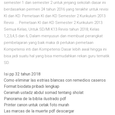
semester 1 dan semester 2 untuk jenjang sekolah dasar ini
berdasarkan permen 24 tahun 2016 yang terakhir untuk revisi
KI dan KD. Pemetaan KI dan KD Semester 2 Kurikulum 2013
Revisi ... Pemetaan KI dan KD Semester 2 Kurikulum 2013
Semua Kelas, Untuk SD/MI K13 Revisi tahun 2018, Kelas
1,2,3,4,5 dan 6, Dalam menyusun dan membuat perangkat
pembelajaran yang baik maka di perlukan pemetaan
Kompetensi inti dan Kompetensi Dasar lebih awal hingga ini
bisa jadi suatu hal yang bisa memudahkan rekan guru tematik
SD.
Isi pp 32 tahun 2018
Como eliminar las estrias blancas con remedios caseros
Format biodata pribadi lengkap
Ceramah ustadz abdul somad tentang sholat
Panorama de la biblia ilustrado pdf
Printer canon untuk cetak foto murah
Las marcas de la muerte pdf descargar