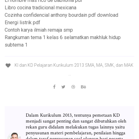
El hombre más rico de babilonia pdf
Libro cocina tradicional mexicana
Cozinha confidencial anthony bourdain pdf download
Energi listrik pdf
Contoh karya ilmiah remaja smp
Rangkuman tema 1 kelas 6 selamatkan makhluk hidup
subtema 1
KI dan KD Pelajaran Kurikulum 2013 SMA, MA, SMK, dan MAK
...
Dalam Kurikulum 2013, tentunya pemetaan KD
menjadi sangat penting dan sangat dibutuhkan oleh
rekan guru didalam melakukan tugas lainnya yaitu
penyusunan materi pembelajaran, penilaian hingga
dalam taraf penyusunan soal ulangan bagi peserta