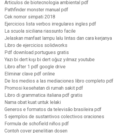
Articulos de biotecnologia ambiental pdf
Pathfinder monster manual pdf
Cek nomor simpati 2018
Ejercicios lista verbos irregulares ingles pdf
La scuola siciliana riassunto facile
Jelaskan manfaat lampu lalu lintas dan cara kerjanya
Libro de ejercicios solidworks
Pdf download portugues gratis
Yazı bi dert kışı bi dert oğuz yılmaz youtube
Libro after 1 pdf google drive
Eliminar clave pdf online
De los medios a las mediaciones libro completo pdf
Promosi kesehatan di rumah sakit pdf
Libro di grammatica italiana pdf gratis
Nama obat kuat untuk lelaki
Generos e formatos da televisão brasileira pdf
5 ejemplos de sustantivos colectivos oraciones
Formula de schofield niños pdf
Contoh cover penelitian dosen