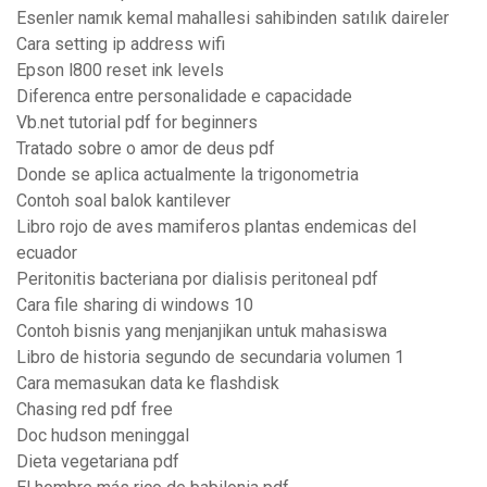
Esenler namık kemal mahallesi sahibinden satılık daireler
Cara setting ip address wifi
Epson l800 reset ink levels
Diferenca entre personalidade e capacidade
Vb.net tutorial pdf for beginners
Tratado sobre o amor de deus pdf
Donde se aplica actualmente la trigonometria
Contoh soal balok kantilever
Libro rojo de aves mamiferos plantas endemicas del
ecuador
Peritonitis bacteriana por dialisis peritoneal pdf
Cara file sharing di windows 10
Contoh bisnis yang menjanjikan untuk mahasiswa
Libro de historia segundo de secundaria volumen 1
Cara memasukan data ke flashdisk
Chasing red pdf free
Doc hudson meninggal
Dieta vegetariana pdf