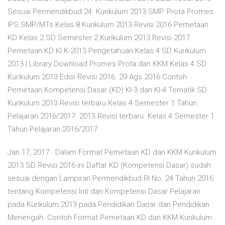
Sesuai Permendikbud 24 Kurikulum 2013 SMP. Prota Promes
IPS SMP/MTs Kelas 8 Kurikulum 2013 Revisi 2016 Pemetaan
KD Kelas 2 SD Semester 2 Kurikulum 2013 Revisi 2017
Pemetaan KD KI K-2013 Pengetahuan Kelas 4 SD Kurikulum
2013 | Library Download Promes Prota dan KKM Kelas 4 SD
Kurikulum 2013 Edisi Revisi 2016. 29 Ags 2016 Contoh
Pemetaan Kompetensi Dasar (KD) KI-3 dan KI-4 Tematik SD
Kurikulum 2013 Revisi terbaru Kelas 4 Semester 1 Tahun
Pelajaran 2016/2017. 2013 Revisi terbaru. Kelas 4 Semester 1
Tahun Pelajaran 2016/2017
Jan 17, 2017 · Dalam Format Pemetaan KD dan KKM Kurikulum
2013 SD Revisi 2016 ini Daftar KD (Kompetensi Dasar) sudah
sesuai dengan Lampiran Permendikbud RI No. 24 Tahun 2016
tentang Kompetensi Inti dan Kompetensi Dasar Pelajaran
pada Kurikulum 2013 pada Pendidikan Dasar dan Pendidikan
Menengah. Contoh Format Pemetaan KD dan KKM Kurikulum