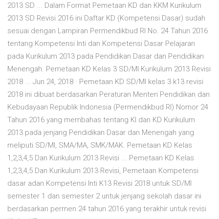
2013 SD ... Dalam Format Pemetaan KD dan KKM Kurikulum
2013 SD Revisi 2016 ini Daftar KD (Kompetensi Dasar) sudah
sesuai dengan Lampiran Permendikbud RI No. 24 Tahun 2016
tentang Kompetensi Inti dan Kompetensi Dasar Pelajaran
pada Kurikulum 2013 pada Pendidikan Dasar dan Pendidikan
Menengah. Pemetaan KD Kelas 3 SD/MI Kurikulum 2013 Revisi
2018 ... Jun 24, 2018 · Pemetaan KD SD/MI kelas 3 k13 revisi
2018 ini dibuat berdasarkan Peraturan Menteri Pendidikan dan
Kebudayaan Republik Indonesia (Permendikbud RI) Nomor 24
Tahun 2016 yang membahas tentang KI dan KD Kurikulum
2013 pada jenjang Pendidikan Dasar dan Menengah yang
meliputi SD/MI, SMA/MA, SMK/MAK. Pemetaan KD Kelas
1,2,3,4,5 Dan Kurikulum 2013 Revisi ... Pemetaan KD Kelas
1,2,3,4,5 Dan Kurikulum 2013 Revisi, Pemetaan Kompetensi
dasar adan Kompetensi Inti K13 Revisi 2018 untuk SD/MI
semester 1 dan semester 2 untuk jenjang sekolah dasar ini
berdasarkan permen 24 tahun 2016 yang terakhir untuk revisi