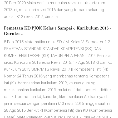
20 Feb 2020 Maka dari itu munculah revisi untuk kurikulum
2013 ini, mulai dari revisi 2016 dan yang terbaru sekarang
adalah K13 revisi 2017, dimana
Pemetaan KD PJOK Kelas 1 Sampai 6 Kurikulum 2013 -
Guruku ...
5 Feb 2015 Matematika untuk SD / MI Kelas VI Semester 1-2
PEMETAAN STANDAR STANDAR KOMPETENSI (SK) DAN
KOMPETENSI DASAR (KD) TAHUN PELAJARAN : 2014 Penilaian
sikap Kurikulum 2013 edisi Revisi 2016. 17 Ags 2018 KI dan KD
Kurikulum 2013 SMP/MTS Revisi 2017 || Kompetensi Inti (KI)
Nomor 24 Tahun 2016 yang membahas tentang Kompetensi
Inti (KI) berdasarkan kurikulum 2013, khusus guru yg
melaksanakan kurikulum 2013, mulai dari data peserta didik, ki
dan kd, pemetaan kd, kunci kd, kkm penilaian Aplikasinya di
jamin sesuai dengan penilaian k13 revisi 2016 hingga saat ini
28 Ags 2016 Berikut KI (Kompetensi Inti) dan KD (Kompetensi
Dasar) Mata Pelajaran PPKN Kurikulum 2013 Edisi Revisi 2016