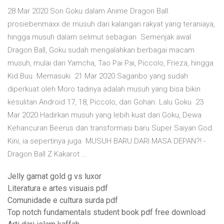
28 Mar 2020 Son Goku dalam Anime Dragon Ball.
prosiebenmaxx.de musuh dari kalangan rakyat yang teraniaya,
hingga musuh dalam selimut sebagian Semenjak awal
Dragon Ball, Goku sudah mengalahkan berbagai macam
musuh, mulai dari Yamcha, Tao Pai Pai, Piccolo, Frieza, hingga
Kid Buu. Memasuki 21 Mar 2020 Saganbo yang sudah
diperkuat oleh Moro tadinya adalah musuh yang bisa bikin
kesulitan Android 17, 18, Piccolo, dan Gohan. Lalu Goku 23
Mar 2020 Hadirkan musuh yang lebih kuat dari Goku, Dewa
Kehancuran Beerus dan transformasi baru Super Saiyan God.
Kini, ia sepertinya juga MUSUH BARU DARI MASA DEPAN?! -
Dragon Ball Z Kakarot ...
Jelly gamat gold g vs luxor
Literatura e artes visuais pdf
Comunidade e cultura surda pdf
Top notch fundamentals student book pdf free download