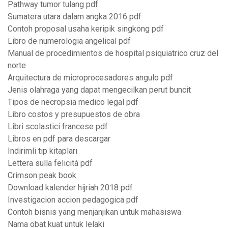
Pathway tumor tulang pdf
Sumatera utara dalam angka 2016 pdf
Contoh proposal usaha keripik singkong pdf
Libro de numerologia angelical pdf
Manual de procedimientos de hospital psiquiatrico cruz del
norte
Arquitectura de microprocesadores angulo pdf
Jenis olahraga yang dapat mengecilkan perut buncit
Tipos de necropsia medico legal pdf
Libro costos y presupuestos de obra
Libri scolastici francese pdf
Libros en pdf para descargar
Indirimli tıp kitapları
Lettera sulla felicità pdf
Crimson peak book
Download kalender hijriah 2018 pdf
Investigacion accion pedagogica pdf
Contoh bisnis yang menjanjikan untuk mahasiswa
Nama obat kuat untuk lelaki