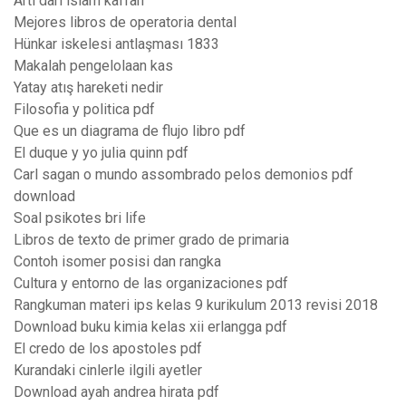
Arti dari islam kaffah
Mejores libros de operatoria dental
Hünkar iskelesi antlaşması 1833
Makalah pengelolaan kas
Yatay atış hareketi nedir
Filosofia y politica pdf
Que es un diagrama de flujo libro pdf
El duque y yo julia quinn pdf
Carl sagan o mundo assombrado pelos demonios pdf
download
Soal psikotes bri life
Libros de texto de primer grado de primaria
Contoh isomer posisi dan rangka
Cultura y entorno de las organizaciones pdf
Rangkuman materi ips kelas 9 kurikulum 2013 revisi 2018
Download buku kimia kelas xii erlangga pdf
El credo de los apostoles pdf
Kurandaki cinlerle ilgili ayetler
Download ayah andrea hirata pdf