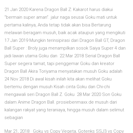
21 Jan 2020 Karena Dragon Ball Z: Kakarot harus diakui
“bermain super aman”. jalur naga seusai Goku mati untuk
pertama kalinya, Anda tetap tidak akan bisa Bertarung
melawan beragam musuh, baik acak ataupun yang mengikuti
17 Jan 2019 Mungkin terinsipirasi dari Dragon Ball GT, Dragon
Ball Super : Broly juga menampilkan sosok Saiya Super 4 dan
jadi lawan utama Goku dan 22 Mar 2018 Serial Dragon Ball
Super segera tamat, tapi penggemar Goku dan kreator
Dragon Ball Akira Toriyama menyatakan musuh Goku adalah
24 Nov 2018 Di awal kisah inilah kita akan melihat Goku
bertemu dengan musuh Kisah cinta Goku dan Chi-chi
mengawali seri Dragon Ball Z. Goku 28 Mar 2020 Son Goku
dalam Anime Dragon Ball. prosiebenmaxx.de musuh dari
kalangan rakyat yang teraniaya, hingga musuh dalam selimut
sebagian
Mar 21, 2018 · Goku vs Copy Vegeta, Gotenks SSJ3 vs Copy