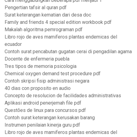
Cara menggabungkan beberapa pdf menjadi 1
Pengertian tafsir al quran pdf
Surat keterangan kematian dari desa doc
Family and friends 4 special edition workbook pdf
Makalah algoritma pemrograman pdf
Libro rojo de aves mamiferos plantas endemicas del
ecuador
Contoh surat pencabutan gugatan cerai di pengadilan agama
Docente de enfermeria puebla
Tres tipos de memoria psicologia
Chemical oxygen demand test procedure pdf
Contoh skripsi fisip administrasi negara
40 dias con proposito en audio
Concepto de resolucion de facilidades administrativas
Aplikasi android penerjemah file pdf
Questões de linux para concursos pdf
Contoh surat keterangan kerusakan barang
Instrumen penilaian kinerja guru pdf
Libro rojo de aves mamiferos plantas endemicas del