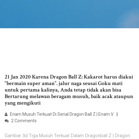
21 Jan 2020 Karena Dragon Ball Z: Kakarot harus diakui
“bermain super aman”. jalur naga seusai Goku mati
untuk pertama kalinya, Anda tetap tidak akan bisa
Bertarung melawan beragam musuh, baik acak ataupun
yang mengikuti
Enam Musuh Terkuat Di Serial Dragon Ball Z | Enam V
2 Comments
Gambar 3d Tiga Musuh Terkuat Dalam Dragonball Z | Dragon