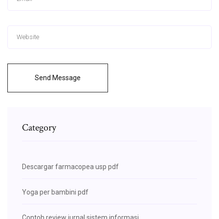
Send Message
Category
Descargar farmacopea usp pdf
Yoga per bambini pdf
Contoh review jurnal sistem informasi