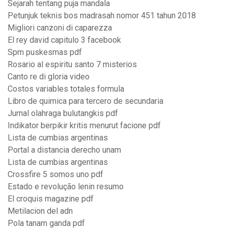
Sejarah tentang puja mandala
Petunjuk teknis bos madrasah nomor 451 tahun 2018
Migliori canzoni di caparezza
El rey david capitulo 3 facebook
Spm puskesmas pdf
Rosario al espiritu santo 7 misterios
Canto re di gloria video
Costos variables totales formula
Libro de quimica para tercero de secundaria
Jurnal olahraga bulutangkis pdf
Indikator berpikir kritis menurut facione pdf
Lista de cumbias argentinas
Portal a distancia derecho unam
Lista de cumbias argentinas
Crossfire 5 somos uno pdf
Estado e revolução lenin resumo
El croquis magazine pdf
Metilacion del adn
Pola tanam ganda pdf