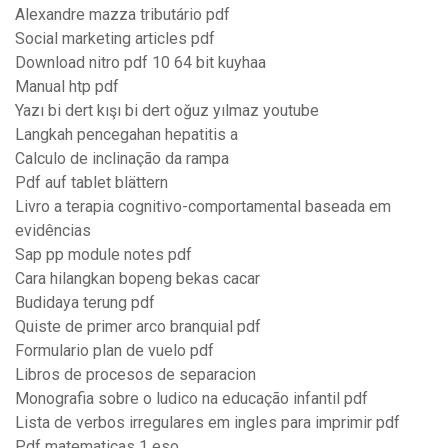
Alexandre mazza tributário pdf
Social marketing articles pdf
Download nitro pdf 10 64 bit kuyhaa
Manual htp pdf
Yazı bi dert kışı bi dert oğuz yılmaz youtube
Langkah pencegahan hepatitis a
Calculo de inclinação da rampa
Pdf auf tablet blättern
Livro a terapia cognitivo-comportamental baseada em
evidências
Sap pp module notes pdf
Cara hilangkan bopeng bekas cacar
Budidaya terung pdf
Quiste de primer arco branquial pdf
Formulario plan de vuelo pdf
Libros de procesos de separacion
Monografia sobre o ludico na educação infantil pdf
Lista de verbos irregulares em ingles para imprimir pdf
Pdf matematicas 1 eso