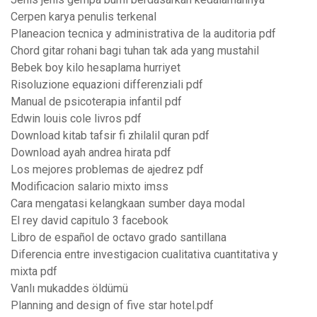
Cerpen karya penulis terkenal
Planeacion tecnica y administrativa de la auditoria pdf
Chord gitar rohani bagi tuhan tak ada yang mustahil
Bebek boy kilo hesaplama hurriyet
Risoluzione equazioni differenziali pdf
Manual de psicoterapia infantil pdf
Edwin louis cole livros pdf
Download kitab tafsir fi zhilalil quran pdf
Download ayah andrea hirata pdf
Los mejores problemas de ajedrez pdf
Modificacion salario mixto imss
Cara mengatasi kelangkaan sumber daya modal
El rey david capitulo 3 facebook
Libro de español de octavo grado santillana
Diferencia entre investigacion cualitativa cuantitativa y
mixta pdf
Vanlı mukaddes öldümü
Planning and design of five star hotel.pdf