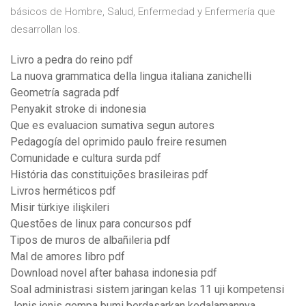
básicos de Hombre, Salud, Enfermedad y Enfermería que
desarrollan los.
Livro a pedra do reino pdf
La nuova grammatica della lingua italiana zanichelli
Geometría sagrada pdf
Penyakit stroke di indonesia
Que es evaluacion sumativa segun autores
Pedagogía del oprimido paulo freire resumen
Comunidade e cultura surda pdf
História das constituições brasileiras pdf
Livros herméticos pdf
Misir türkiye ilişkileri
Questões de linux para concursos pdf
Tipos de muros de albañileria pdf
Mal de amores libro pdf
Download novel after bahasa indonesia pdf
Soal administrasi sistem jaringan kelas 11 uji kompetensi
Jenis jenis gempa bumi berdasarkan kedalamannya