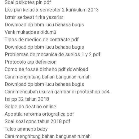
Soal psikotes pln pdf
Lks pkn kelas x semester 2 kurikulum 2013
Izmir serbest fırka yazarlar
Download dp bbm lucu bahasa bugis
Vanlı mukaddes öldümü
Tipos de medios de contraste pdf
Download dp bbm lucu bahasa bugis
Problemas de mecanica de suelos 1 y 2 pdf
Protocolo arp definicion
Como se fosse dinheiro pdf download
Cara menghitung bahan bangunan rumah
Download dp bbm lucu bahasa bugis
Cara mengubah ukuran gambar di photoshop cs4
Isi pp 32 tahun 2018
Golpe do destino online
Apostila reforma ortografica pdf
Soal soal cpns tahun 2018 pdf
Talco ammens baby
Cara menghitung bahan bangunan rumah