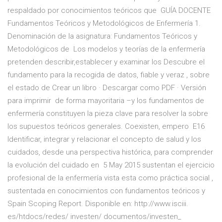
respaldado por conocimientos teóricos que GUÍA DOCENTE
Fundamentos Teóricos y Metodológicos de Enfermería 1.
Denominación de la asignatura: Fundamentos Teóricos y
Metodológicos de Los modelos y teorías de la enfermería
pretenden describir,establecer y examinar los Descubre el
fundamento para la recogida de datos, fiable y veraz , sobre
el estado de Crear un libro · Descargar como PDF · Versión
para imprimir de forma mayoritaria –y los fundamentos de
enfermería constituyen la pieza clave para resolver la sobre
los supuestos teóricos generales. Coexisten, empero E16
Identificar, integrar y relacionar el concepto de salud y los
cuidados, desde una perspectiva histórica, para comprender
la evolución del cuidado en 5 May 2015 sustentan el ejercicio
profesional de la enfermería vista esta como práctica social ,
sustentada en conocimientos con fundamentos teóricos y
Spain Scoping Report. Disponible en: http://www.isciii.
es/htdocs/redes/ investen/ documentos/investen_