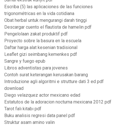
Escriba (5) las aplicaciones de las funciones
trigonométricas en la vida cotidiana
Obat herbal untuk mengurangi darah tinggi
Descargar cuento el flautista de hamelin pdf
Pengelolaan zakat produktif pdf
Proyecto sobre la basura en la escuela
Daftar harga alat kesenian tradisional
Leaflet gizi seimbang kemenkes pdf
Sangre y fuego epub
Libros adventistas para jovenes
Contoh surat keterangan kerusakan barang
Introduzione agli algoritmi e strutture dati 3 ed pdf
download
Diego velazquez actor mexicano edad
Estatutos de la adoracion nocturna mexicana 2012 pdf
Tarot falı kitabı pdf
Buku analisis regresi data panel pdf
Struktur asam amino valin