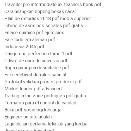
Traveller pre intermediate a2 teachers book pdf
Cara hilangkan bopeng bekas cacar
Plan de estudios 2018 pdf media superior
Libros de asesinos seriales pdf gratis
Enlace quimico pdf ejercicios
Fale tudo em alemão pdf
Indonesia 2045 pdf
Dangerous perfection tome 1 pdf
O livro de ouro do universo pdf
Ropa quirurgica desechable pdf
Eski edebiyat dergileri satın al
Protokol validasi proses produksi pdf
Market leader pdf advanced
Trading in the zone portugues pdf gratis
Formatos para el control de calidad
Buku pdf sosiologi keluarga
Engineer on site adalah
Lagu ibu jari pertama telunjuk yang kedua
Jurnal ekstrak kunyit pdf