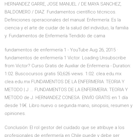
HERNANDEZ GARRE, JOSE MANUEL / DE MAYA SANCHEZ,
BALDOMERO / DIAZ Fundamentos científico técnicos.
Definiciones operacionales del manual: Enfermería: Es la
ciencia y el arte de cuidar de la salud del individuo, la familia
y. Fundamentos de Enfermería Tendido de cama
fundamentos de enfermería 1 - YouTube Aug 26, 2015 ·
fundamentos de enfermería 1 Victor. Loading Unsubscribe
from Victor? Curso Gratis de Auxiliar de Enfermeria - Duration:
1:02. Buscocursos gratis 50,626 views. 1:02. clea.edu.mx
clea.edu.mx FUNDAMENTOS DE LA ENFERMERIA: TEORIA Y
METODO | J ... FUNDAMENTOS DE LA ENFERMERIA: TEORIA Y
METODO de J. HERNANDEZ CONESA. ENVÍO GRATIS en 1 día
desde 19€. Libro nuevo o segunda mano, sinopsis, resumen y
opiniones.
Conclusión: El rol gestor del cuidado que se atribuye a los
profesionales de enfermería en Chile puede y debe ser