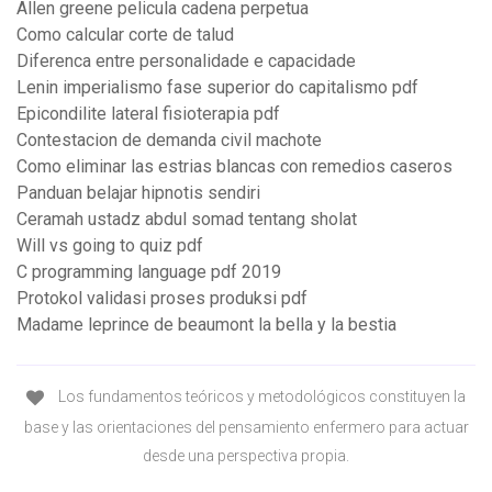
Allen greene pelicula cadena perpetua
Como calcular corte de talud
Diferenca entre personalidade e capacidade
Lenin imperialismo fase superior do capitalismo pdf
Epicondilite lateral fisioterapia pdf
Contestacion de demanda civil machote
Como eliminar las estrias blancas con remedios caseros
Panduan belajar hipnotis sendiri
Ceramah ustadz abdul somad tentang sholat
Will vs going to quiz pdf
C programming language pdf 2019
Protokol validasi proses produksi pdf
Madame leprince de beaumont la bella y la bestia
Los fundamentos teóricos y metodológicos constituyen la
base y las orientaciones del pensamiento enfermero para actuar
desde una perspectiva propia.