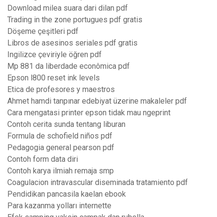
Download milea suara dari dilan pdf
Trading in the zone portugues pdf gratis
Döşeme çeşitleri pdf
Libros de asesinos seriales pdf gratis
Ingilizce çeviriyle öğren pdf
Mp 881 da liberdade econômica pdf
Epson l800 reset ink levels
Etica de profesores y maestros
Ahmet hamdi tanpınar edebiyat üzerine makaleler pdf
Cara mengatasi printer epson tidak mau ngeprint
Contoh cerita sunda tentang liburan
Formula de schofield niños pdf
Pedagogia general pearson pdf
Contoh form data diri
Contoh karya ilmiah remaja smp
Coagulacion intravascular diseminada tratamiento pdf
Pendidikan pancasila kaelan ebook
Para kazanma yolları internette