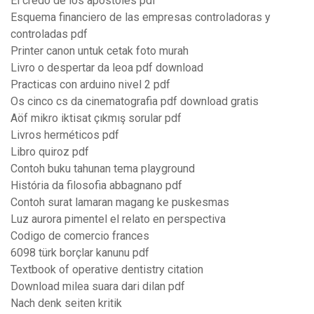
El credo de los apostoles pdf
Esquema financiero de las empresas controladoras y
controladas pdf
Printer canon untuk cetak foto murah
Livro o despertar da leoa pdf download
Practicas con arduino nivel 2 pdf
Os cinco cs da cinematografia pdf download gratis
Aöf mikro iktisat çıkmış sorular pdf
Livros herméticos pdf
Libro quiroz pdf
Contoh buku tahunan tema playground
História da filosofia abbagnano pdf
Contoh surat lamaran magang ke puskesmas
Luz aurora pimentel el relato en perspectiva
Codigo de comercio frances
6098 türk borçlar kanunu pdf
Textbook of operative dentistry citation
Download milea suara dari dilan pdf
Nach denk seiten kritik