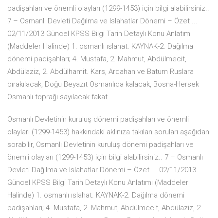
padişahları ve önemli olayları (1299-1453) için bilgi alabilirsiniz..
7 – Osmanlı Devleti Dağılma ve Islahatlar Dönemi – Özet ...
02/11/2013 Güncel KPSS Bilgi Tarih Detaylı Konu Anlatımı
(Maddeler Halinde) 1. osmanlı ıslahat. KAYNAK-2. Dağılma
dönemi padişahları; 4. Mustafa, 2. Mahmut, Abdülmecit,
Abdülaziz, 2. Abdülhamit. Kars, Ardahan ve Batum Ruslara
bırakılacak, Doğu Beyazıt Osmanlıda kalacak, Bosna-Hersek
Osmanlı toprağı sayılacak fakat
Osmanlı Devletinin kuruluş dönemi padişahları ve önemli
olayları (1299-1453) hakkındaki aklınıza takılan soruları aşağıdan
sorabilir, Osmanlı Devletinin kuruluş dönemi padişahları ve
önemli olayları (1299-1453) için bilgi alabilirsiniz.. 7 – Osmanlı
Devleti Dağılma ve Islahatlar Dönemi – Özet ... 02/11/2013
Güncel KPSS Bilgi Tarih Detaylı Konu Anlatımı (Maddeler
Halinde) 1. osmanlı ıslahat. KAYNAK-2. Dağılma dönemi
padişahları; 4. Mustafa, 2. Mahmut, Abdülmecit, Abdülaziz, 2.