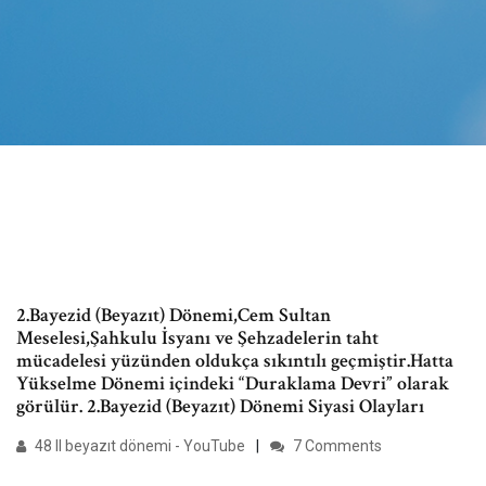
2.Bayezid (Beyazıt) Dönemi,Cem Sultan
Meselesi,Şahkulu İsyanı ve Şehzadelerin taht
mücadelesi yüzünden oldukça sıkıntılı geçmiştir.Hatta
Yükselme Dönemi içindeki “Duraklama Devri” olarak
görülür. 2.Bayezid (Beyazıt) Dönemi Siyasi Olayları
48 II beyazıt dönemi - YouTube
7 Comments