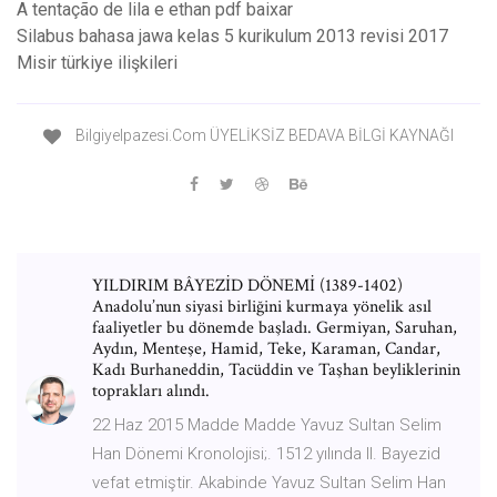
A tentação de lila e ethan pdf baixar
Silabus bahasa jawa kelas 5 kurikulum 2013 revisi 2017
Misir türkiye ilişkileri
Bilgiyelpazesi.Com ÜYELİKSİZ BEDAVA BİLGİ KAYNAĞI
YILDIRIM BÂYEZİD DÖNEMİ (1389-1402)
Anadolu’nun siyasi birliğini kurmaya yönelik asıl
faaliyetler bu dönemde başladı. Germiyan, Saruhan,
Aydın, Menteşe, Hamid, Teke, Karaman, Candar,
Kadı Burhaneddin, Tacüddin ve Taşhan beyliklerinin
toprakları alındı.
22 Haz 2015 Madde Madde Yavuz Sultan Selim
Han Dönemi Kronolojisi;. 1512 yılında II. Bayezid
vefat etmiştir. Akabinde Yavuz Sultan Selim Han