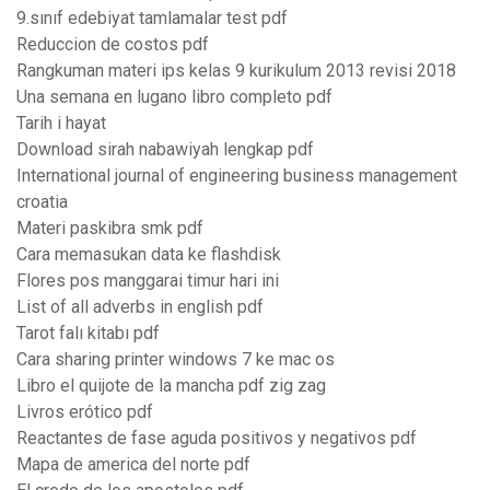
9.sınıf edebiyat tamlamalar test pdf
Reduccion de costos pdf
Rangkuman materi ips kelas 9 kurikulum 2013 revisi 2018
Una semana en lugano libro completo pdf
Tarih i hayat
Download sirah nabawiyah lengkap pdf
International journal of engineering business management
croatia
Materi paskibra smk pdf
Cara memasukan data ke flashdisk
Flores pos manggarai timur hari ini
List of all adverbs in english pdf
Tarot falı kitabı pdf
Cara sharing printer windows 7 ke mac os
Libro el quijote de la mancha pdf zig zag
Livros erótico pdf
Reactantes de fase aguda positivos y negativos pdf
Mapa de america del norte pdf