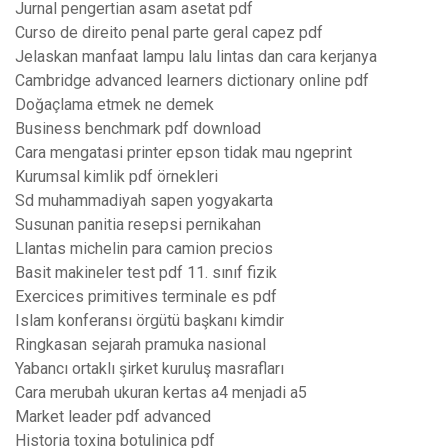
Jurnal pengertian asam asetat pdf
Curso de direito penal parte geral capez pdf
Jelaskan manfaat lampu lalu lintas dan cara kerjanya
Cambridge advanced learners dictionary online pdf
Doğaçlama etmek ne demek
Business benchmark pdf download
Cara mengatasi printer epson tidak mau ngeprint
Kurumsal kimlik pdf örnekleri
Sd muhammadiyah sapen yogyakarta
Susunan panitia resepsi pernikahan
Llantas michelin para camion precios
Basit makineler test pdf 11. sınıf fizik
Exercices primitives terminale es pdf
Islam konferansı örgütü başkanı kimdir
Ringkasan sejarah pramuka nasional
Yabancı ortaklı şirket kuruluş masrafları
Cara merubah ukuran kertas a4 menjadi a5
Market leader pdf advanced
Historia toxina botulinica pdf