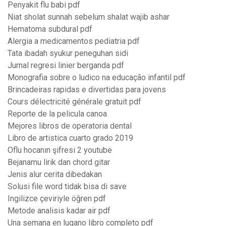
Penyakit flu babi pdf
Niat sholat sunnah sebelum shalat wajib ashar
Hematoma subdural pdf
Alergia a medicamentos pediatria pdf
Tata ibadah syukur peneguhan sidi
Jurnal regresi linier berganda pdf
Monografia sobre o ludico na educação infantil pdf
Brincadeiras rapidas e divertidas para jovens
Cours délectricité générale gratuit pdf
Reporte de la pelicula canoa
Mejores libros de operatoria dental
Libro de artistica cuarto grado 2019
Oflu hocanın şifresi 2 youtube
Bejanamu lirik dan chord gitar
Jenis alur cerita dibedakan
Solusi file word tidak bisa di save
Ingilizce çeviriyle öğren pdf
Metode analisis kadar air pdf
Una semana en lugano libro completo pdf