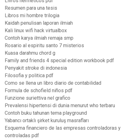
Livros herméticos pdf
Resumen para una tesis
Libros mi hombre trilogia
Kaidah penulisan laporan ilmiah
Kali linux wifi hack virtualbox
Contoh karya ilmiah remaja smp
Rosario al espiritu santo 7 misterios
Kuasa darahmu chord g
Family and friends 4 special edition workbook pdf
Penyakit stroke di indonesia
Filosofia y politica pdf
Como se llena un libro diario de contabilidad
Formula de schofield niños pdf
Funzione suriettiva nel grafico
Prevalensi hipertensi di dunia menurut who terbaru
Contoh buku tahunan tema playground
Yabancı ortaklı şirket kuruluş masrafları
Esquema financiero de las empresas controladoras y
controladas pdf