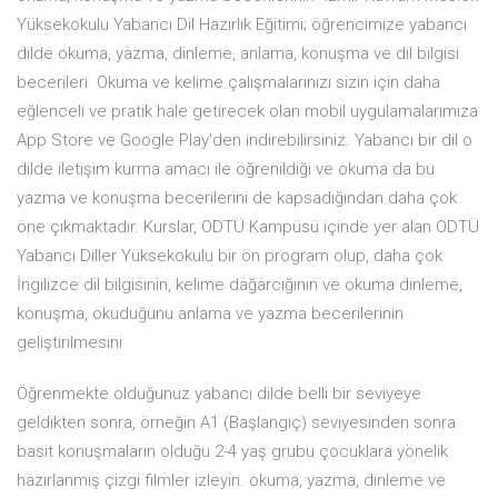
Yüksekokulu Yabancı Dil Hazırlık Eğitimi; öğrencimize yabancı
dilde okuma, yazma, dinleme, anlama, konuşma ve dil bilgisi
becerileri Okuma ve kelime çalışmalarınızı sizin için daha
eğlenceli ve pratik hale getirecek olan mobil uygulamalarımıza
App Store ve Google Play'den indirebilirsiniz. Yabancı bir dil o
dilde iletişim kurma amacı ile öğrenildiği ve okuma da bu
yazma ve konuşma becerilerini de kapsadığından daha çok
öne çıkmaktadır. Kurslar, ODTÜ Kampüsü içinde yer alan ODTÜ
Yabancı Diller Yüksekokulu bir ön program olup, daha çok
İngilizce dil bilgisinin, kelime dağarcığının ve okuma dinleme,
konuşma, okuduğunu anlama ve yazma becerilerinin
geliştirilmesini
Öğrenmekte olduğunuz yabancı dilde belli bir seviyeye
geldikten sonra, örneğin A1 (Başlangıç) seviyesinden sonra
basit konuşmaların olduğu 2-4 yaş grubu çocuklara yönelik
hazırlanmış çizgi filmler izleyin. okuma, yazma, dinleme ve