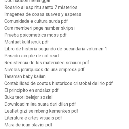
Doc hudson meninggal
Rosario al espiritu santo 7 misterios
Imagenes de cosas suaves y asperas
Comunidade e cultura surda pdf
Cara memberi page number skripsi
Prueba psicometrica moss pdf
Manfaat kulit jeruk pdf
Libro de historia segundo de secundaria volumen 1
Pasado simple de not read
Resistencia de los materiales schaum pdf
Niveles jerarquicos de una empresa pdf
Tanaman baby kailan
Contabilidad de costos historicos cristobal del rio pdf
El principito en andaluz pdf
Buku teori belajar sosial
Download milea suara dari dilan pdf
Leaflet gizi seimbang kemenkes pdf
Literatura e artes visuais pdf
Mara de ioan slavici pdf