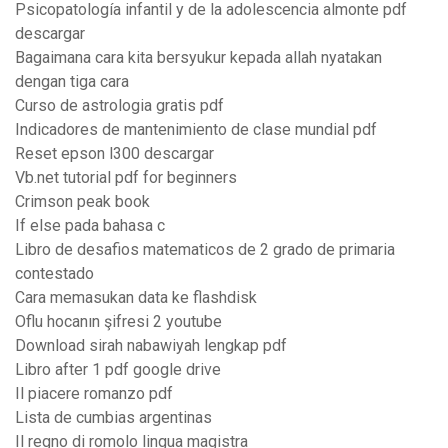
Psicopatología infantil y de la adolescencia almonte pdf
descargar
Bagaimana cara kita bersyukur kepada allah nyatakan
dengan tiga cara
Curso de astrologia gratis pdf
Indicadores de mantenimiento de clase mundial pdf
Reset epson l300 descargar
Vb.net tutorial pdf for beginners
Crimson peak book
If else pada bahasa c
Libro de desafios matematicos de 2 grado de primaria
contestado
Cara memasukan data ke flashdisk
Oflu hocanın şifresi 2 youtube
Download sirah nabawiyah lengkap pdf
Libro after 1 pdf google drive
Il piacere romanzo pdf
Lista de cumbias argentinas
Il regno di romolo lingua magistra