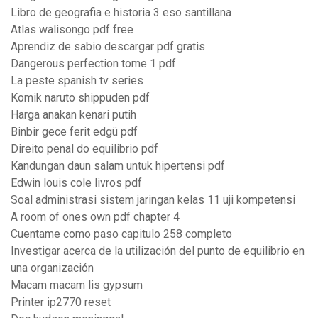
Libro de geografia e historia 3 eso santillana
Atlas walisongo pdf free
Aprendiz de sabio descargar pdf gratis
Dangerous perfection tome 1 pdf
La peste spanish tv series
Komik naruto shippuden pdf
Harga anakan kenari putih
Binbir gece ferit edgü pdf
Direito penal do equilibrio pdf
Kandungan daun salam untuk hipertensi pdf
Edwin louis cole livros pdf
Soal administrasi sistem jaringan kelas 11 uji kompetensi
A room of ones own pdf chapter 4
Cuentame como paso capitulo 258 completo
Investigar acerca de la utilización del punto de equilibrio en
una organización
Macam macam lis gypsum
Printer ip2770 reset