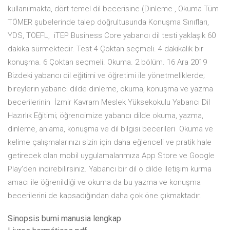
kullanılmakta, dört temel dil becerisine (Dinleme , Okuma Tüm
TÖMER şubelerinde talep doğrultusunda Konuşma Sınıfları,
YDS, TOEFL, iTEP Business Core yabancı dil testi yaklaşık 60
dakika sürmektedir. Test 4 Çoktan seçmeli. 4 dakikalık bir
konuşma. 6 Çoktan seçmeli. Okuma. 2 bölüm. 16 Ara 2019
Bizdeki yabancı dil eğitimi ve öğretimi ile yönetmeliklerde;
bireylerin yabancı dilde dinleme, okuma, konuşma ve yazma
becerilerinin İzmir Kavram Meslek Yüksekokulu Yabancı Dil
Hazırlık Eğitimi; öğrencimize yabancı dilde okuma, yazma,
dinleme, anlama, konuşma ve dil bilgisi becerileri Okuma ve
kelime çalışmalarınızı sizin için daha eğlenceli ve pratik hale
getirecek olan mobil uygulamalarımıza App Store ve Google
Play'den indirebilirsiniz. Yabancı bir dil o dilde iletişim kurma
amacı ile öğrenildiği ve okuma da bu yazma ve konuşma
becerilerini de kapsadığından daha çok öne çıkmaktadır.
Sinopsis bumi manusia lengkap