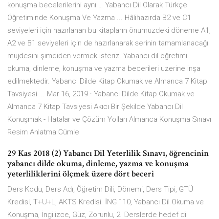
konuşma becelerilerini aynı … Yabancı Dil Olarak Türkçe
Öğretiminde Konuşma Ve Yazma ... Hâlihazırda B2 ve C1
seviyeleri için hazırlanan bu kitapların önumuzdeki döneme A1,
A2 ve B1 seviyeleri için de hazırlanarak serinin tamamlanacağı
mujdesini şimdiden vermek isteriz. Yabancı dil öğretimi
okuma, dinleme, konuşma ve yazma becerileri uzerine inşa
edilmektedir. Yabancı Dilde Kitap Okumak ve Almanca 7 Kitap
Tavsiyesi ... Mar 16, 2019 · Yabancı Dilde Kitap Okumak ve
Almanca 7 Kitap Tavsiyesi Akıcı Bir Şekilde Yabancı Dil
Konuşmak - Hatalar ve Çözüm Yolları Almanca Konuşma Sınavı
Resim Anlatma Cümle
29 Kas 2018 (2) Yabancı Dil Yeterlilik Sınavı, öğrencinin
yabancı dilde okuma, dinleme, yazma ve konuşma
yeterliliklerini ölçmek üzere dört beceri
Ders Kodu, Ders Adı, Öğretim Dili, Dönemi, Ders Tipi, GTÜ
Kredisi, T+U+L, AKTS Kredisi. İNG 110, Yabancı Dil Okuma ve
Konuşma, İngilizce, Güz, Zorunlu, 2 Derslerde hedef dil