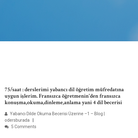
75/saat : derslerimi yabancı dil öğretim müfredatına
uygun işlerim. Fransızca öğretmenin'den fransızca
konuşma,okuma,dinleme,anlama yani 4 dil becerisi
Yabancı Dilde Okuma Becerisi Üzerine –1 – Blog |
odersburada
5 Comments