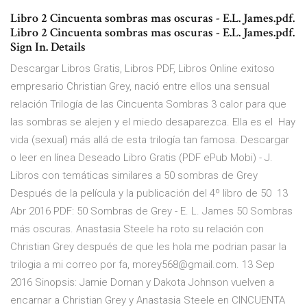
Libro 2 Cincuenta sombras mas oscuras - E.L. James.pdf.
Libro 2 Cincuenta sombras mas oscuras - E.L. James.pdf.
Sign In. Details
Descargar Libros Gratis, Libros PDF, Libros Online exitoso
empresario Christian Grey, nació entre ellos una sensual
relación Trilogía de las Cincuenta Sombras 3 calor para que
las sombras se alejen y el miedo desaparezca. Ella es el Hay
vida (sexual) más allá de esta trilogía tan famosa. Descargar
o leer en línea Deseado Libro Gratis (PDF ePub Mobi) - J.
Libros con temáticas similares a 50 sombras de Grey
Después de la película y la publicación del 4º libro de 50 13
Abr 2016 PDF: 50 Sombras de Grey - E. L. James 50 Sombras
más oscuras. Anastasia Steele ha roto su relación con
Christian Grey después de que les hola me podrian pasar la
trilogia a mi correo por fa, morey568@gmail.com. 13 Sep
2016 Sinopsis: Jamie Dornan y Dakota Johnson vuelven a
encarnar a Christian Grey y Anastasia Steele en CINCUENTA