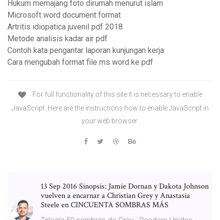
Hukum memajang foto dirumah menurut islam
Microsoft word document format
Artritis idiopatica juvenil pdf 2018
Metode analisis kadar air pdf
Contoh kata pengantar laporan kunjungan kerja
Cara mengubah format file ms word ke pdf
For full functionality of this site it is necessary to enable
JavaScript. Here are the instructions how to enable JavaScript in
your web browser.
13 Sep 2016 Sinopsis: Jamie Dornan y Dakota Johnson
vuelven a encarnar a Christian Grey y Anastasia
Steele en CINCUENTA SOMBRAS MÁS
Trilogía 50 sombras de Grey - Readers Unidos -