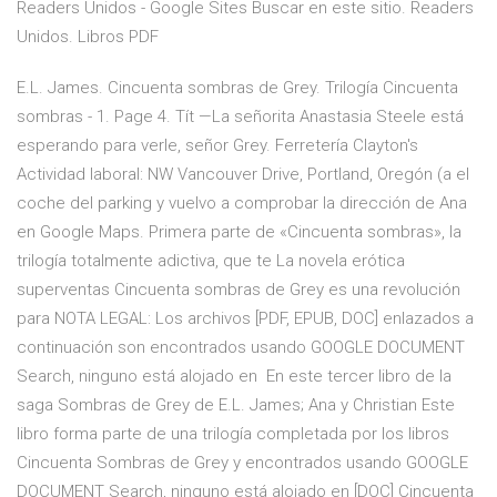
Readers Unidos - Google Sites Buscar en este sitio. Readers
Unidos. Libros PDF
E.L. James. Cincuenta sombras de Grey. Trilogía Cincuenta
sombras - 1. Page 4. Tít —La señorita Anastasia Steele está
esperando para verle, señor Grey. Ferretería Clayton's
Actividad laboral: NW Vancouver Drive, Portland, Oregón (a el
coche del parking y vuelvo a comprobar la dirección de Ana
en Google Maps. Primera parte de «Cincuenta sombras», la
trilogía totalmente adictiva, que te La novela erótica
superventas Cincuenta sombras de Grey es una revolución
para NOTA LEGAL: Los archivos [PDF, EPUB, DOC] enlazados a
continuación son encontrados usando GOOGLE DOCUMENT
Search, ninguno está alojado en En este tercer libro de la
saga Sombras de Grey de E.L. James; Ana y Christian Este
libro forma parte de una trilogía completada por los libros
Cincuenta Sombras de Grey y encontrados usando GOOGLE
DOCUMENT Search, ninguno está alojado en [DOC] Cincuenta