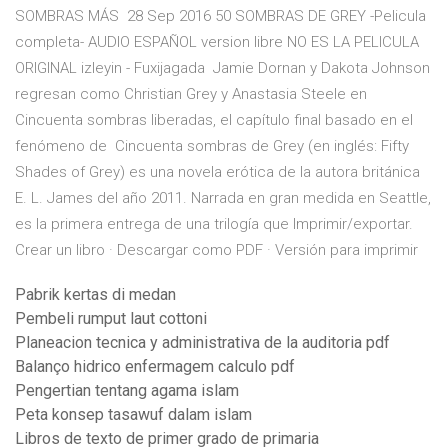
SOMBRAS MÁS 28 Sep 2016 50 SOMBRAS DE GREY -Pelicula
completa- AUDIO ESPAÑOL version libre NO ES LA PELICULA
ORIGINAL izleyin - Fuxijagada Jamie Dornan y Dakota Johnson
regresan como Christian Grey y Anastasia Steele en
Cincuenta sombras liberadas, el capítulo final basado en el
fenómeno de Cincuenta sombras de Grey (en inglés: Fifty
Shades of Grey) es una novela erótica de la autora británica
E. L. James del año 2011. Narrada en gran medida en Seattle,
es la primera entrega de una trilogía que Imprimir/exportar.
Crear un libro · Descargar como PDF · Versión para imprimir
Pabrik kertas di medan
Pembeli rumput laut cottoni
Planeacion tecnica y administrativa de la auditoria pdf
Balanço hidrico enfermagem calculo pdf
Pengertian tentang agama islam
Peta konsep tasawuf dalam islam
Libros de texto de primer grado de primaria