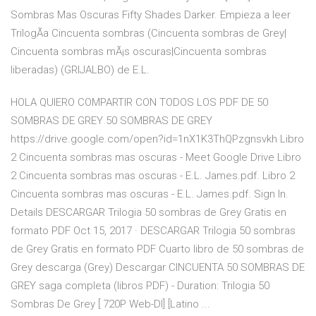
Sombras Mas Oscuras Fifty Shades Darker. Empieza a leer
TrilogÃa Cincuenta sombras (Cincuenta sombras de Grey|
Cincuenta sombras mÃ¡s oscuras|Cincuenta sombras
liberadas) (GRIJALBO) de E.L.
HOLA QUIERO COMPARTIR CON TODOS LOS PDF DE 50
SOMBRAS DE GREY 50 SOMBRAS DE GREY
https://drive.google.com/open?id=1nX1K3ThQPzgnsvkh Libro
2 Cincuenta sombras mas oscuras - Meet Google Drive Libro
2 Cincuenta sombras mas oscuras - E.L. James.pdf. Libro 2
Cincuenta sombras mas oscuras - E.L. James.pdf. Sign In.
Details DESCARGAR Trilogia 50 sombras de Grey Gratis en
formato PDF Oct 15, 2017 · DESCARGAR Trilogia 50 sombras
de Grey Gratis en formato PDF Cuarto libro de 50 sombras de
Grey descarga (Grey) Descargar CINCUENTA 50 SOMBRAS DE
GREY saga completa (libros PDF) - Duration: Trilogia 50
Sombras De Grey [ 720P Web-Dl] [Latino ...