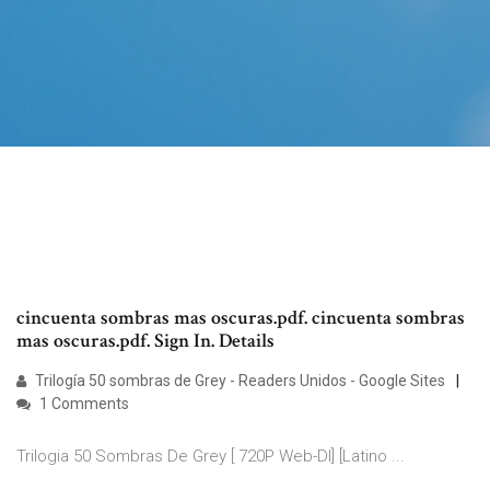
cincuenta sombras mas oscuras.pdf. cincuenta sombras
mas oscuras.pdf. Sign In. Details
Trilogía 50 sombras de Grey - Readers Unidos - Google Sites
1 Comments
Trilogia 50 Sombras De Grey [ 720P Web-Dl] [Latino ...