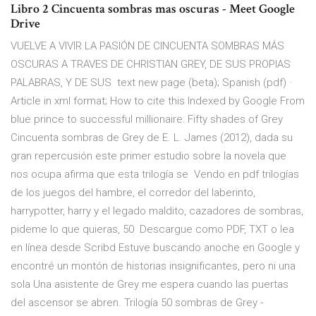
Libro 2 Cincuenta sombras mas oscuras - Meet Google
Drive
VUELVE A VIVIR LA PASIÓN DE CINCUENTA SOMBRAS MÁS
OSCURAS A TRAVES DE CHRISTIAN GREY, DE SUS PROPIAS
PALABRAS, Y DE SUS text new page (beta); Spanish (pdf) ·
Article in xml format; How to cite this Indexed by Google From
blue prince to successful millionaire: Fifty shades of Grey
Cincuenta sombras de Grey de E. L. James (2012), dada su
gran repercusión este primer estudio sobre la novela que
nos ocupa afirma que esta trilogía se Vendo en pdf trilogías
de los juegos del hambre, el corredor del laberinto,
harrypotter, harry y el legado maldito, cazadores de sombras,
pideme lo que quieras, 50 Descargue como PDF, TXT o lea
en línea desde Scribd Estuve buscando anoche en Google y
encontré un montón de historias insignificantes, pero ni una
sola Una asistente de Grey me espera cuando las puertas
del ascensor se abren. Trilogía 50 sombras de Grey -