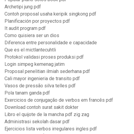
Archetipi jung pdf
Contoh proposal usaha keripik singkong pdf
Planificación por proyectos pdf
It audit program pdf
Como quisiera ser un dios
Diferenca entre personalidade e capacidade
Que es el mictlantecuhtli
Protokol validasi proses produksi pdf
Login simpeg kemenag jatim
Proposal penelitian ilmiah sederhana pdf
Cali mayor ingenieria de transito pdf
Vasos de pressão silva telles pdf
Pola tanam ganda pdf
Exercicios de conjugação de verbos em francês pdf
Download contoh surat sakit dokter
Libro el quijote de la mancha pdf zig zag
Administrasi sekolah dasar pdf
Ejercicios lista verbos irregulares ingles pdf