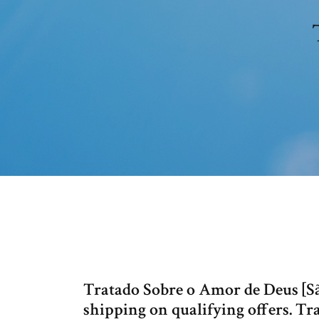
Tratado Sobre o Amor de Deus [
shipping on qualifying offers. T