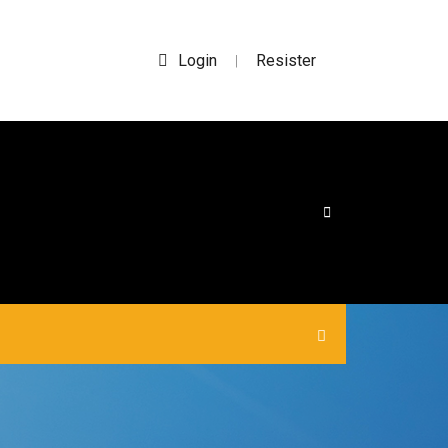
Login
Resister
|