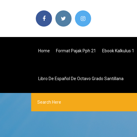
Home
Format Pajak Pph 21
Ebook Kalkulus 1
Libro De Español De Octavo Grado Santillana