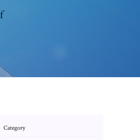
f
Category