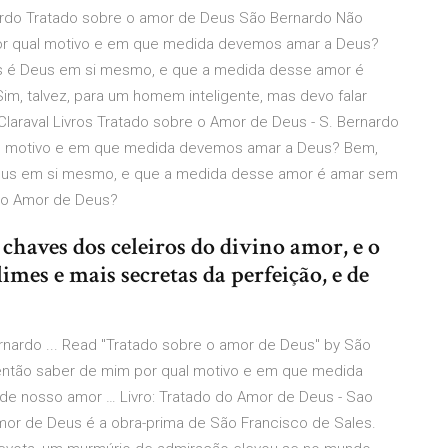
nardo Tratado sobre o amor de Deus São Bernardo Não
 por qual motivo e em que medida devemos amar a Deus?
s é Deus em si mesmo, e que a medida desse amor é
im, talvez, para um homem inteligente, mas devo falar
laraval Livros Tratado sobre o Amor de Deus - S. Bernardo
ual motivo e em que medida devemos amar a Deus? Bem,
eus em si mesmo, e que a medida desse amor é amar sem
 o Amor de Deus?
haves dos celeiros do divino amor, e o
imes e mais secretas da perfeição, e de
nardo ... Read "Tratado sobre o amor de Deus" by São
 então saber de mim por qual motivo e em que medida
e nosso amor … Livro: Tratado do Amor de Deus - Sao
amor de Deus é a obra-prima de São Francisco de Sales.