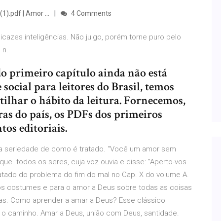
.pdf | Amor ...
4 Comments
icazes inteligências. Não julgo, porém torne puro pelo
 n.
 primeiro capítulo ainda não está
social para leitores do Brasil, temos
ilhar o hábito da leitura. Fornecemos,
as do país, os PDFs dos primeiros
os editoriais.
É a seriedade de como é tratado. “Você um amor sem
que. todos os seres, cuja voz ouvia e disse: "Aperto-vos
atado do problema do fim do mal no Cap. X do volume A.
dos costumes e para o amor a Deus sobre todas as coisas
stas. Como aprender a amar a Deus? Esse clássico
a o caminho. Amar a Deus, união com Deus, santidade.