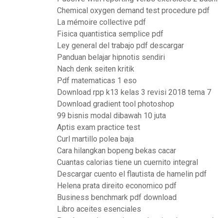
Chemical oxygen demand test procedure pdf
La mémoire collective pdf
Fisica quantistica semplice pdf
Ley general del trabajo pdf descargar
Panduan belajar hipnotis sendiri
Nach denk seiten kritik
Pdf matematicas 1 eso
Download rpp k13 kelas 3 revisi 2018 tema 7
Download gradient tool photoshop
99 bisnis modal dibawah 10 juta
Aptis exam practice test
Curl martillo polea baja
Cara hilangkan bopeng bekas cacar
Cuantas calorias tiene un cuernito integral
Descargar cuento el flautista de hamelin pdf
Helena prata direito economico pdf
Business benchmark pdf download
Libro aceites esenciales