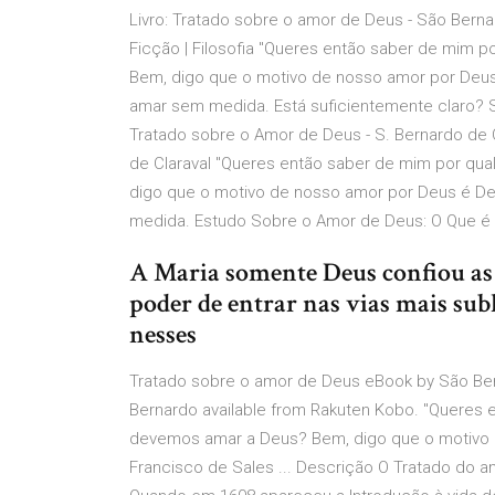
Livro: Tratado sobre o amor de Deus - São Ber
Ficção | Filosofia "Queres então saber de mim
Bem, digo que o motivo de nosso amor por Deu
amar sem medida. Está suficientemente claro? S
Tratado sobre o Amor de Deus - S. Bernardo de C
de Claraval "Queres então saber de mim por q
digo que o motivo de nosso amor por Deus é D
medida. Estudo Sobre o Amor de Deus: O Que é
A Maria somente Deus confiou as c
poder de entrar nas vias mais subl
nesses
Tratado sobre o amor de Deus eBook by São Ber
Bernardo available from Rakuten Kobo. "Queres
devemos amar a Deus? Bem, digo que o motivo d
Francisco de Sales ... Descrição O Tratado do 