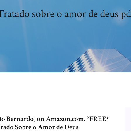
Tratado sobre o amor de deus pd
São Bernardo] on Amazon.com. *FREE*
ratado Sobre o Amor de Deus