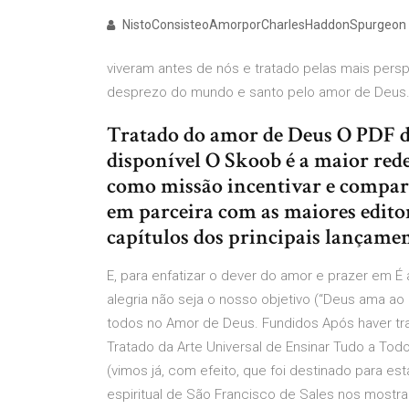
NistoConsisteoAmorporCharlesHaddonSpurgeon (1)
viveram antes de nós e tratado pelas mais persp
desprezo do mundo e santo pelo amor de Deus.
Tratado do amor de Deus O PDF do
disponível O Skoob é a maior rede 
como missão incentivar e compart
em parceira com as maiores editor
capítulos dos principais lançament
E, para enfatizar o dever do amor e prazer em 
alegria não seja o nosso objetivo (“Deus ama ao 
todos no Amor de Deus. Fundidos Após haver tr
Tratado da Arte Universal de Ensinar Tudo a To
(vimos já, com efeito, que foi destinado para e
espiritual de São Francisco de Sales nos mostr