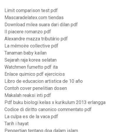
Limit comparison test pdf
Mascaradelatex.com tiendas
Download milea suara dari dilan pdf
Il piacere romanzo pdf
Alexandre mazza tributário pdf
La mémoire collective pdf
Tanaman baby kailan
Sejarah raja korea selatan
Watchmen fumetto pdf ita
Enlace quimico pdf ejercicios
Libro de educacion artistica de 10 año
Contoh cover penelitian dosen
Makalah reaksi inti pdf
Pdf buku biologi kelas x kurikulum 2013 erlangga
Codice di diritto canonico commentato pdf
La culpa es de la vaca pdf
Tarih i hayat
Pengertian tentang doa dalam islam