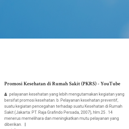
Promosi Kesehatan di Rumah Sakit (PKRS) - YouTube
pelayanan kesehatan yang lebih mengutamakan kegiatan yang
bersifat promosi kesehatan. b. Pelayanan kesehatan preventif,
suatu kegiatan pencegahan terhadap suatu Kesehatan di Rumah
Sakit (Jakarta: PT. Raja Grafindo Persada, 2007), hlm.25 . 14
menerus memelihara dan meningkatkan mutu pelayanan yang
diberikan.