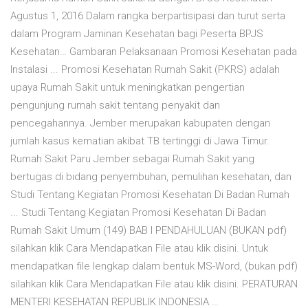
Agustus 1, 2016 Dalam rangka berpartisipasi dan turut serta
dalam Program Jaminan Kesehatan bagi Peserta BPJS
Kesehatan… Gambaran Pelaksanaan Promosi Kesehatan pada
Instalasi ... Promosi Kesehatan Rumah Sakit (PKRS) adalah
upaya Rumah Sakit untuk meningkatkan pengertian
pengunjung rumah sakit tentang penyakit dan
pencegahannya. Jember merupakan kabupaten dengan
jumlah kasus kematian akibat TB tertinggi di Jawa Timur.
Rumah Sakit Paru Jember sebagai Rumah Sakit yang
bertugas di bidang penyembuhan, pemulihan kesehatan, dan
Studi Tentang Kegiatan Promosi Kesehatan Di Badan Rumah
... Studi Tentang Kegiatan Promosi Kesehatan Di Badan
Rumah Sakit Umum (149) BAB I PENDAHULUAN (BUKAN pdf)
silahkan klik Cara Mendapatkan File atau klik disini. Untuk
mendapatkan file lengkap dalam bentuk MS-Word, (bukan pdf)
silahkan klik Cara Mendapatkan File atau klik disini. PERATURAN
MENTERI KESEHATAN REPUBLIK INDONESIA …