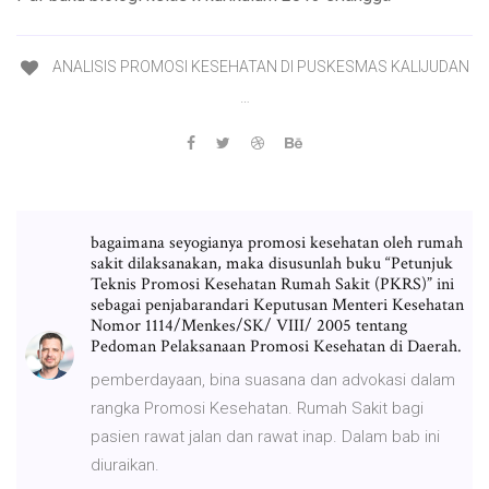
ANALISIS PROMOSI KESEHATAN DI PUSKESMAS KALIJUDAN
…
bagaimana seyogianya promosi kesehatan oleh rumah
sakit dilaksanakan, maka disusunlah buku “Petunjuk
Teknis Promosi Kesehatan Rumah Sakit (PKRS)” ini
sebagai penjabarandari Keputusan Menteri Kesehatan
Nomor 1114/Menkes/SK/ VIII/ 2005 tentang
Pedoman Pelaksanaan Promosi Kesehatan di Daerah.
pemberdayaan, bina suasana dan advokasi dalam
rangka Promosi Kesehatan. Rumah Sakit bagi
pasien rawat jalan dan rawat inap. Dalam bab ini
diuraikan.