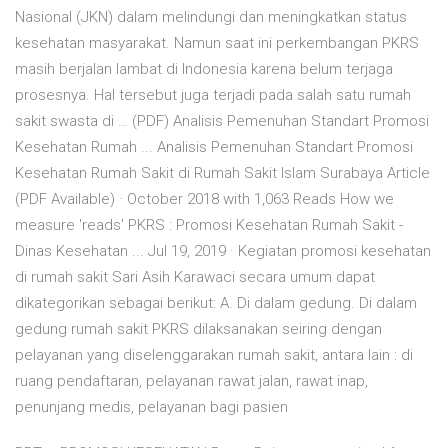
Nasional (JKN) dalam melindungi dan meningkatkan status
kesehatan masyarakat. Namun saat ini perkembangan PKRS
masih berjalan lambat di Indonesia karena belum terjaga
prosesnya. Hal tersebut juga terjadi pada salah satu rumah
sakit swasta di … (PDF) Analisis Pemenuhan Standart Promosi
Kesehatan Rumah ... Analisis Pemenuhan Standart Promosi
Kesehatan Rumah Sakit di Rumah Sakit Islam Surabaya Article
(PDF Available) · October 2018 with 1,063 Reads How we
measure 'reads' PKRS : Promosi Kesehatan Rumah Sakit -
Dinas Kesehatan ... Jul 19, 2019 · Kegiatan promosi kesehatan
di rumah sakit Sari Asih Karawaci secara umum dapat
dikategorikan sebagai berikut: A. Di dalam gedung. Di dalam
gedung rumah sakit PKRS dilaksanakan seiring dengan
pelayanan yang diselenggarakan rumah sakit, antara lain : di
ruang pendaftaran, pelayanan rawat jalan, rawat inap,
penunjang medis, pelayanan bagi pasien