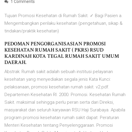
1 Comments
Tujuan Promosi Kesehatan di Rumah Sakit. ✓ Bagi Pasien a.
Mengembangkan perilaku kesehatan (pengetahuan, sikap &
tindakan/praktik kesehatan)
PEDOMAN PENGORGANISASIAN PROMOSI
KESEHATAN RUMAH SAKIT ( PKRS) RSUD
KARDINAH KOTA TEGAL RUMAH SAKIT UMUM
DAERAH.
Abstrak: Rumah sakit adalah sebuah institusi pelayanan
kesehatan yang menyediakan segala jenis Kata Kunci:
pelaksanaan, promosi kesehatan rumah sakit. v2.pdf.
Departemen Kesehatan RI. 2000. Promosi. Kesehatan Rumah
Sakit. maksimal sehingga perlu peran serta dari Direksi,
masyarakat dan seluruh karyawan RSU Haji Surabaya. Apabila
program promosi kesehatan rumah sakit dapat Peraturan
Menteri Kesehatan tentang Penyelenggaraan. Promosi