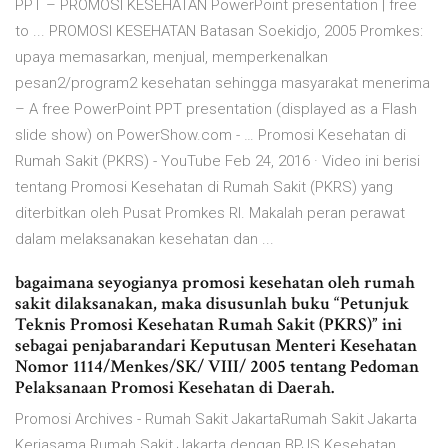
PPT – PROMOSI KESEHATAN PowerPoint presentation | free
to ... PROMOSI KESEHATAN Batasan Soekidjo, 2005 Promkes:
upaya memasarkan, menjual, memperkenalkan
pesan2/program2 kesehatan sehingga masyarakat menerima
– A free PowerPoint PPT presentation (displayed as a Flash
slide show) on PowerShow.com - … Promosi Kesehatan di
Rumah Sakit (PKRS) - YouTube Feb 24, 2016 · Video ini berisi
tentang Promosi Kesehatan di Rumah Sakit (PKRS) yang
diterbitkan oleh Pusat Promkes RI. Makalah peran perawat
dalam melaksanakan kesehatan dan ...
bagaimana seyogianya promosi kesehatan oleh rumah
sakit dilaksanakan, maka disusunlah buku “Petunjuk
Teknis Promosi Kesehatan Rumah Sakit (PKRS)” ini
sebagai penjabarandari Keputusan Menteri Kesehatan
Nomor 1114/Menkes/SK/ VIII/ 2005 tentang Pedoman
Pelaksanaan Promosi Kesehatan di Daerah.
Promosi Archives - Rumah Sakit JakartaRumah Sakit Jakarta
Kerjasama Rumah Sakit Jakarta dengan BPJS Kesehatan