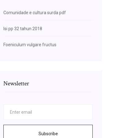
Comunidade e cultura surda pdf
Isi pp 32 tahun 2018
Foeniculum vulgare fructus
Newsletter
Subscribe