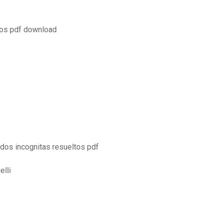
os pdf download
dos incognitas resueltos pdf
elli