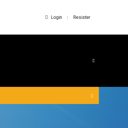
Login
Resister
|