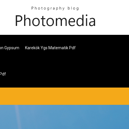
fon Gypsum
Karekök Ygs Matematik Pdf
Pdf