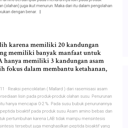
lkan (olahan) juga ikut menurun. Maka dari itu dalam pengolahan
akukan dengan benar.
lih karena memiliki 20 kandungan
ng memiliki banyak manfaat untuk
 hanya memiliki 3 kandungan asam
ebih fokus dalam membantu ketahanan,
· Reaksi pencoklatan ( Mallard ) dari rasemisasi asam
sediaan lisin pada produk-produk olahan susu. Penurunan
 yaitu hanya mencapai 0-2 %. Pada susu bubuk penurunannya
peptida bioaktif pada produk susu Asam amino bebas dan
untuk pertumbuhan karena LAB tidak mampu mensintesis
ntesis tersebut juga menghasilkan peptida bioaktif yang