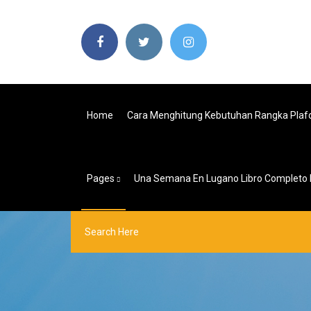
Home
Cara Menghitung Kebutuhan Rangka Pla
Pages
Una Semana En Lugano Libro Completo 