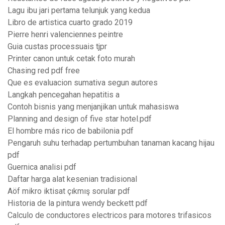
Lagu ibu jari pertama telunjuk yang kedua
Libro de artistica cuarto grado 2019
Pierre henri valenciennes peintre
Guia custas processuais tjpr
Printer canon untuk cetak foto murah
Chasing red pdf free
Que es evaluacion sumativa segun autores
Langkah pencegahan hepatitis a
Contoh bisnis yang menjanjikan untuk mahasiswa
Planning and design of five star hotel.pdf
El hombre más rico de babilonia pdf
Pengaruh suhu terhadap pertumbuhan tanaman kacang hijau
pdf
Guernica analisi pdf
Daftar harga alat kesenian tradisional
Aöf mikro iktisat çıkmış sorular pdf
Historia de la pintura wendy beckett pdf
Calculo de conductores electricos para motores trifasicos