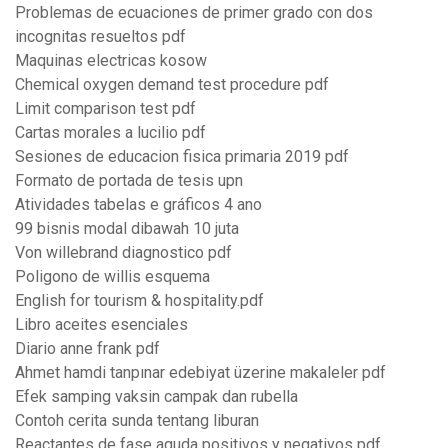
Problemas de ecuaciones de primer grado con dos
incognitas resueltos pdf
Maquinas electricas kosow
Chemical oxygen demand test procedure pdf
Limit comparison test pdf
Cartas morales a lucilio pdf
Sesiones de educacion fisica primaria 2019 pdf
Formato de portada de tesis upn
Atividades tabelas e gráficos 4 ano
99 bisnis modal dibawah 10 juta
Von willebrand diagnostico pdf
Poligono de willis esquema
English for tourism & hospitality.pdf
Libro aceites esenciales
Diario anne frank pdf
Ahmet hamdi tanpınar edebiyat üzerine makaleler pdf
Efek samping vaksin campak dan rubella
Contoh cerita sunda tentang liburan
Reactantes de fase aguda positivos y negativos pdf