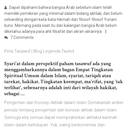
Dapat dipahami bahwa bangsa Arab sebelum islam telah
memiliki pemikiran yang minimal dalam bidang akhlak, dan belum
sebanding dengan kata-kata hikmah dari filosof-filosof Yunani
kuno. Memang pada saat itu dari kalangan bangsa Arab belum
diketahui adanya para ahli filsafat dan aliran-alirannya.
7 Comments
Peta Tasawuf | Blog Legenda Tauhid
Syari'at dalam perspektif paham tasawuf ada yang
menggambarkannya dalam bagan Empat Tingkatan
Spiritual Umum dalam Islam, syariat, tariqah atau
tarekat, hakikat. Tingkatan keempat, ma'rifat, yang 'tak
terlihat', sebenarnya adalah inti dari wilayah hakikat,
sebagai …
Pengertian dan Konsep Akhlak dalam Islam Demikianlah artikel
penulis tentang pengertian dan konsep akhlak dalam Islam.
Semoga kita semua dapat mempraktekan akhlakul karimah
Islam dalam kehidupan. Yuk, saling berkomentar dan