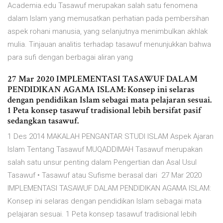
Academia.edu Tasawuf merupakan salah satu fenomena
dalam Islam yang memusatkan perhatian pada pembersihan
aspek rohani manusia, yang selanjutnya menimbulkan akhlak
mulia. Tinjauan analitis terhadap tasawuf menunjukkan bahwa
para sufi dengan berbagai aliran yang
27 Mar 2020 IMPLEMENTASI TASAWUF DALAM
PENDIDIKAN AGAMA ISLAM: Konsep ini selaras
dengan pendidikan Islam sebagai mata pelajaran sesuai.
1 Peta konsep tasawuf tradisional lebih bersifat pasif
sedangkan tasawuf.
1 Des 2014 MAKALAH PENGANTAR STUDI ISLAM Aspek Ajaran
Islam Tentang Tasawuf MUQADDIMAH Tasawuf merupakan
salah satu unsur penting dalam Pengertian dan Asal Usul
Tasawuf • Tasawuf atau Sufisme berasal dari 27 Mar 2020
IMPLEMENTASI TASAWUF DALAM PENDIDIKAN AGAMA ISLAM:
Konsep ini selaras dengan pendidikan Islam sebagai mata
pelajaran sesuai. 1 Peta konsep tasawuf tradisional lebih