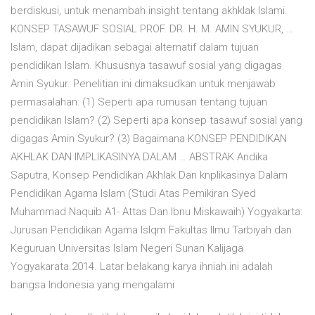
berdiskusi, untuk menambah insight tentang akhklak Islami.
KONSEP TASAWUF SOSIAL PROF. DR. H. M. AMIN SYUKUR, …
Islam, dapat dijadikan sebagai alternatif dalam tujuan
pendidikan Islam. Khususnya tasawuf sosial yang digagas
Amin Syukur. Penelitian ini dimaksudkan untuk menjawab
permasalahan: (1) Seperti apa rumusan tentang tujuan
pendidikan Islam? (2) Seperti apa konsep tasawuf sosial yang
digagas Amin Syukur? (3) Bagaimana KONSEP PENDIDIKAN
AKHLAK DAN IMPLIKASINYA DALAM … ABSTRAK Andika
Saputra, Konsep Pendidikan Akhlak Dan knplikasinya Dalam
Pendidikan Agama Islam (Studi Atas Pemikiran Syed
Muhammad Naquib A1- Attas Dan Ibnu Miskawaih) Yogyakarta:
Jurusan Pendidikan Agama Islqm Fakultas Ilmu Tarbiyah dan
Keguruan Universitas Islam Negeri Sunan Kalijaga
Yogyakarata.2014. Latar belakang karya ihniah ini adalah
bangsa Indonesia yang mengalami