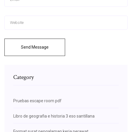
Send Message
Category
Pruebas escape room pdf
Libro de geografia e historia 3 eso santillana
Format surat pengalaman kerja perawat