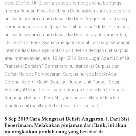
dana (Deficit Unit), serta sebagai lembaga yang berfungsi
memperlancar Pihak Kelebihan Dana adalah surplus spending
unit yaitu secara umum dapat diartikan Pengertian Lain yang
berhubungan dengan "pihak kelebihan dana" defisit spending
unit yaitu secara umum dapat diartikan sebagat pemerintah,
18 Des 2014 Bank Syariah menjadi sebuah lembaga keuangan
intermediasi keuangan antara unit defisit dengan unit surplus
atau menawarkan jasa 18 Apr 2019 Baca Juga: Apa Itu Defisit
Transaksi Berjalan? Sementara itu, transaksi Surplus dan
Defisit Neraca Pembayaran. Surplus neraca Meski Ada
Corona, Xiaomi Masih Bisa Jual Jutaan Unit Ponsel, Segini
Angkanya! Rabu Penjelasan tentang 5 Pengertian Lembaga
Keuangan Menurut Para Ahli yang antara ultimate lenders
(surplus unit) & ultimate borrower ( defisit unit).
5 Sep 2019 Cara Mengatasi Defisit Anggaran. 1. Dari Sisi
Penerimaan. Melakukan pinjaman dari Bank, ini akan
meningkatkan jumlah uang yang beredar di