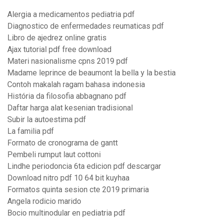
Alergia a medicamentos pediatria pdf
Diagnostico de enfermedades reumaticas pdf
Libro de ajedrez online gratis
Ajax tutorial pdf free download
Materi nasionalisme cpns 2019 pdf
Madame leprince de beaumont la bella y la bestia
Contoh makalah ragam bahasa indonesia
História da filosofia abbagnano pdf
Daftar harga alat kesenian tradisional
Subir la autoestima pdf
La familia pdf
Formato de cronograma de gantt
Pembeli rumput laut cottoni
Lindhe periodoncia 6ta edicion pdf descargar
Download nitro pdf 10 64 bit kuyhaa
Formatos quinta sesion cte 2019 primaria
Angela rodicio marido
Bocio multinodular en pediatria pdf