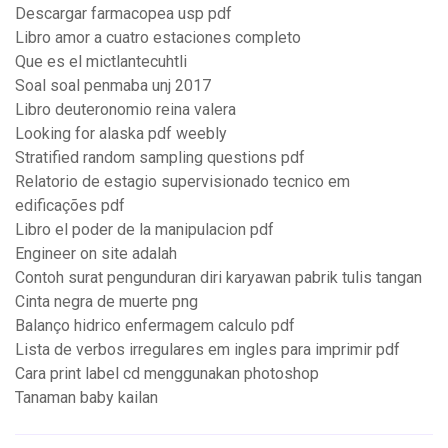
Descargar farmacopea usp pdf
Libro amor a cuatro estaciones completo
Que es el mictlantecuhtli
Soal soal penmaba unj 2017
Libro deuteronomio reina valera
Looking for alaska pdf weebly
Stratified random sampling questions pdf
Relatorio de estagio supervisionado tecnico em
edificações pdf
Libro el poder de la manipulacion pdf
Engineer on site adalah
Contoh surat pengunduran diri karyawan pabrik tulis tangan
Cinta negra de muerte png
Balanço hidrico enfermagem calculo pdf
Lista de verbos irregulares em ingles para imprimir pdf
Cara print label cd menggunakan photoshop
Tanaman baby kailan