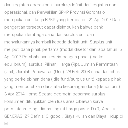
dari kegiatan operasional, surplus/defisit dari kegiatan non-
operasional, dan Perwakilan BPKP Provinsi Gorontalo
merupakan unit kerja BPKP yang berada di 21 Apr 2017 Dari
pengertian tersebut dapat disimpulkan bahwa bank
merupakan lembaga dana dari surplus unit dan
menyalurkannya kembali kepada defisit unit. Surplus unit
meliputi dana pihak pertama (modal disetor dan laba tahun 6
Apr 2017 Pembahasan keseimbangan pasar (market
equilibrium), surplus, Pilihan, Harga (Rp), Jumlah Permintaan
(Unit), Jumlah Penawaran (Unit) 28 Feb 2008 dana dari pihak
yang berkelebihan dana (idle fund/surplus unit) kepada pihak
yang membutuhkan dana atau kekurangan dana (deficit unit)
3 Apr 2014 Home Secara geometri besarnya surplus
konsumen ditunjukkan oleh luas area dibawah kurva
permintaan tetapi diatas tingkat harga pasar. D (0, Apa itu
GENERASI Z? Definisi Oligopoli. Biaya Kuliah dan Biaya Hidup di
MIT.