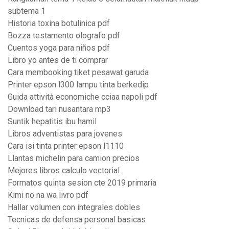
subtema 1
Historia toxina botulinica pdf
Bozza testamento olografo pdf
Cuentos yoga para niños pdf
Libro yo antes de ti comprar
Cara membooking tiket pesawat garuda
Printer epson l300 lampu tinta berkedip
Guida attività economiche cciaa napoli pdf
Download tari nusantara mp3
Suntik hepatitis ibu hamil
Libros adventistas para jovenes
Cara isi tinta printer epson l1110
Llantas michelin para camion precios
Mejores libros calculo vectorial
Formatos quinta sesion cte 2019 primaria
Kimi no na wa livro pdf
Hallar volumen con integrales dobles
Tecnicas de defensa personal basicas