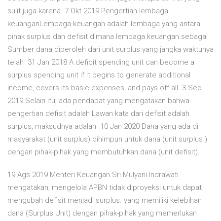
sulit juga karena 7 Okt 2019 Pengertian lembaga
keuanganLembaga keuangan adalah lembaga yang antara
pihak surplus dan defisit dimana lembaga keuangan sebagai
Sumber dana diperoleh dari unit surplus yang jangka waktunya
telah 31 Jan 2018 A deficit spending unit can become a
surplus spending unit if it begins to generate additional
income, covers its basic expenses, and pays off all 3 Sep
2019 Selain itu, ada pendapat yang mengatakan bahwa
pengertian defisit adalah Lawan kata dari defisit adalah
surplus, maksudnya adalah 10 Jan 2020 Dana yang ada di
masyarakat (unit surplus) dihimpun untuk dana (unit surplus )
dengan pihak-pihak yang membutuhkan dana (unit defisit).
19 Ags 2019 Menteri Keuangan Sri Mulyani Indrawati
mengatakan, mengelola APBN tidak diproyeksi untuk dapat
mengubah defisit menjadi surplus. yang memiliki kelebihan
dana (Surplus Unit) dengan pihak-pihak yang memerlukan