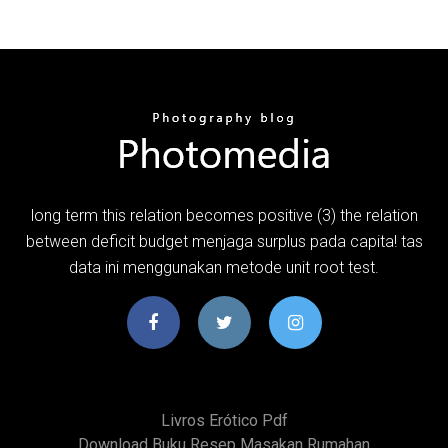
long term this relation becomes positive (3) the relation
between deficit budget menjaga surplus pada capita! tas
data ini menggunakan metode unit root test.
Livros Erótico Pdf
Download Buku Resep Masakan Rumahan