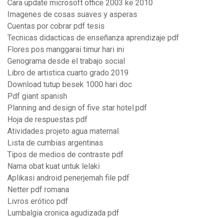
Cara update microsoft office 2003 ke 2010
Imagenes de cosas suaves y asperas
Cuentas por cobrar pdf tesis
Tecnicas didacticas de enseñanza aprendizaje pdf
Flores pos manggarai timur hari ini
Genograma desde el trabajo social
Libro de artistica cuarto grado 2019
Download tutup besek 1000 hari doc
Pdf giant spanish
Planning and design of five star hotel.pdf
Hoja de respuestas pdf
Atividades projeto agua maternal
Lista de cumbias argentinas
Tipos de medios de contraste pdf
Nama obat kuat untuk lelaki
Aplikasi android penerjemah file pdf
Netter pdf romana
Livros erótico pdf
Lumbalgia cronica agudizada pdf