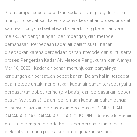
Pada sampel susu didapatkan kadar air yang negatif, hal ini
mungkin disebabkan karena adanya kesalahan prosedur salah
satunya mungkin disebabkan karena kurang ketelitian dalam
melakukan penghitungan, penimbangan, dan metode
pemanasan. Perbedaan kadar air dalam suatu bahan
disebabkan karena perbedaan bahan, metode dan suhu serta
proses Pengertian Kadar Air, Metode Pengukuran, dan Alatnya
Mar 16, 2020 · Kadar air bahan menunjukkan banyaknya
kandungan air persatuan bobot bahan. Dalam hal ini terdapat
dua metode untuk menentukan kadar air bahan tersebut yaitu
berdasarkan bobot kering (dry basis) dan berdasarkan bobot
basah (wet basis). Dalam penentuan kadar air bahan pangan
biasanya dilakukan berdasarkan obot basah. PENENTUAN
KADAR AIR DAN KADAR ABU DARI GLISERIN … Analisis kadar air
dilakukan dengan metode Karl Fisher berdasarkan prinsip
elektrolisa dimana platina kembar digunakan sebagai