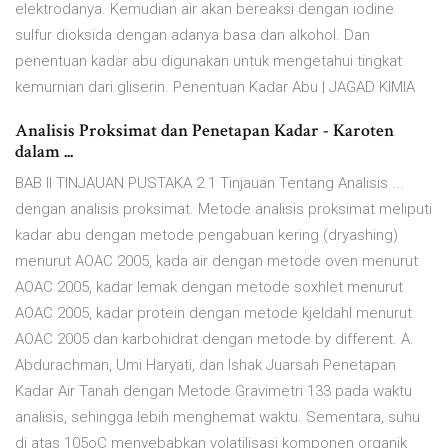
elektrodanya. Kemudian air akan bereaksi dengan iodine
sulfur dioksida dengan adanya basa dan alkohol. Dan
penentuan kadar abu digunakan untuk mengetahui tingkat
kemurnian dari gliserin. Penentuan Kadar Abu | JAGAD KIMIA
Analisis Proksimat dan Penetapan Kadar - Karoten
dalam ...
BAB II TINJAUAN PUSTAKA 2.1 Tinjauan Tentang Analisis ...
dengan analisis proksimat. Metode analisis proksimat meliputi
kadar abu dengan metode pengabuan kering (dryashing)
menurut AOAC 2005, kada air dengan metode oven menurut
AOAC 2005, kadar lemak dengan metode soxhlet menurut
AOAC 2005, kadar protein dengan metode kjeldahl menurut
AOAC 2005 dan karbohidrat dengan metode by different. A.
Abdurachman, Umi Haryati, dan Ishak Juarsah Penetapan
Kadar Air Tanah dengan Metode Gravimetri 133 pada waktu
analisis, sehingga lebih menghemat waktu. Sementara, suhu
di atas 105oC menyebabkan volatilisasi komponen organik