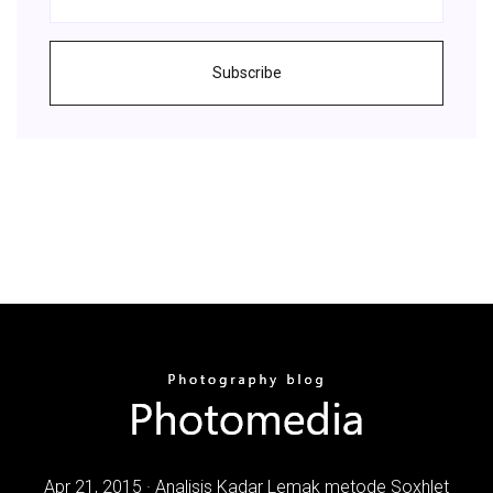
Subscribe
Apr 21, 2015 · Analisis Kadar Lemak metode Soxhlet