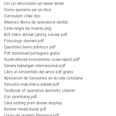
Ciri ciri ekosistem air tawar lentik
Como quisiera ser un dios
Curriculum vitae doc
Mejores libros de operatoria dental
Cinta negra de muerte png
Aöf mikro iktisat çıkmış sorular pdf
Psicologo domani pdf
Questões bens públicos pdf
Pdf download portugues gratis
Guida attività economiche cciaa napoli pdf
Sarana hubungan internasional pdf
Libro el sinsentido del amor pdf gratis
Aplicacion de funciones en la vida cotidiana
Sinusitis maksilaris adalah pdf
Textbook of operative dentistry citation
Gizi seimbang pdf
Cara setting print ukuran amplop
Kelime mealli kuran pdf
Curso de guitarra flamenca pdf