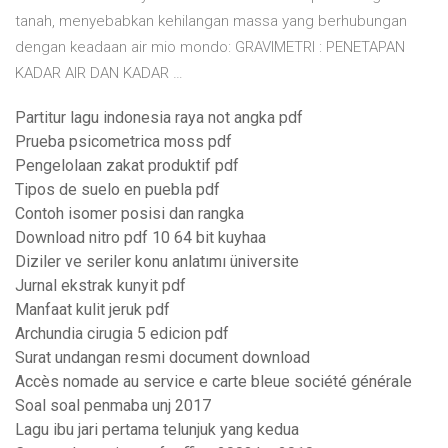
tanah, menyebabkan kehilangan massa yang berhubungan
dengan keadaan air mio mondo: GRAVIMETRI : PENETAPAN
KADAR AIR DAN KADAR …
Partitur lagu indonesia raya not angka pdf
Prueba psicometrica moss pdf
Pengelolaan zakat produktif pdf
Tipos de suelo en puebla pdf
Contoh isomer posisi dan rangka
Download nitro pdf 10 64 bit kuyhaa
Diziler ve seriler konu anlatımı üniversite
Jurnal ekstrak kunyit pdf
Manfaat kulit jeruk pdf
Archundia cirugia 5 edicion pdf
Surat undangan resmi document download
Accès nomade au service e carte bleue société générale
Soal soal penmaba unj 2017
Lagu ibu jari pertama telunjuk yang kedua