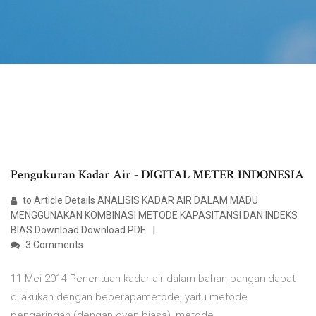
Pengukuran Kadar Air - DIGITAL METER INDONESIA
to Article Details ANALISIS KADAR AIR DALAM MADU
MENGGUNAKAN KOMBINASI METODE KAPASITANSI DAN INDEKS
BIAS Download Download PDF.
3 Comments
11 Mei 2014 Penentuan kadar air dalam bahan pangan dapat
dilakukan dengan beberapametode, yaitu metode
pengeringan (dengan oven biasa), metode