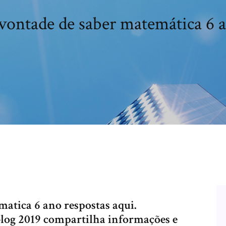
vontade de saber matemática 6 
atica 6 ano respostas aqui.
blog 2019 compartilha informações e