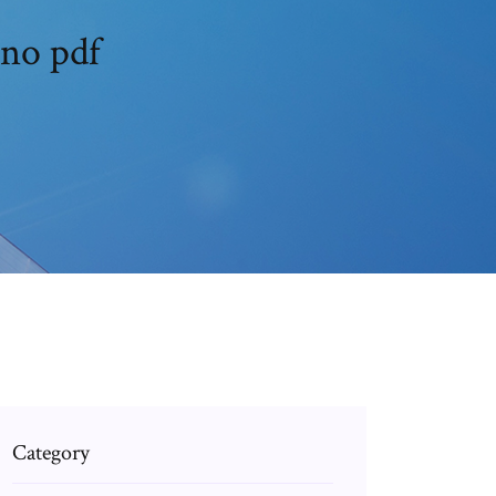
ano pdf
Category