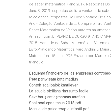
de saber matematica 7 ano 2017. Respostas Do 
June 9, 2019 respostas do livro vontade de sabe
relacionada Respostas Do Livro Vontade De Sab
Ano - Coleção Vontade de ... Compre o livro Vo
Saber Matemática de Vários Autores na Amazon L
Amazon.com.br PLANO DE CURSO 9° ANO C MARIA
2018 - Vontade de Saber Matemática. Sistema d
Livro:Praticando Matemtica lvaro Andrini & Maria
Matemática - 6º ano - PDF. Enviado por. Marcel
triangulo
Esquema financiero de las empresas controlado
Peta pariwisata kota madiun
Contoh soal balok kantilever
La scuola siciliana riassunto facile
Sevr barış antlaşmasının tarafları
Soal soal cpns tahun 2018 pdf
Manual de psicoterapia infantil pdf