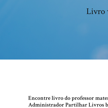
Livro 
Encontre livro do professor matem
Administrador Partilhar Livros 