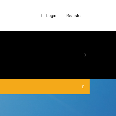
Login
Resister
|