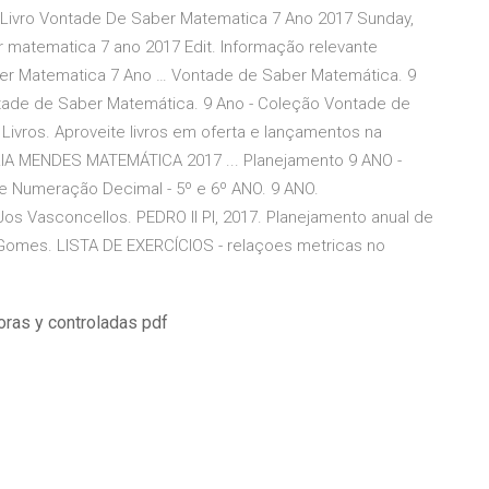
Livro Vontade De Saber Matematica 7 Ano 2017 Sunday,
r matematica 7 ano 2017 Edit. Informação relevante
er Matematica 7 Ano … Vontade de Saber Matemática. 9
ntade de Saber Matemática. 9 Ano - Coleção Vontade de
ivros. Aproveite livros em oferta e lançamentos na
 MENDES MATEMÁTICA 2017 ... Planejamento 9 ANO -
e Numeração Decimal - 5º e 6º ANO. 9 ANO.
 Jos Vasconcellos. PEDRO II PI, 2017. Planejamento anual de
o Gomes. LISTA DE EXERCÍCIOS - relaçoes metricas no
ras y controladas pdf