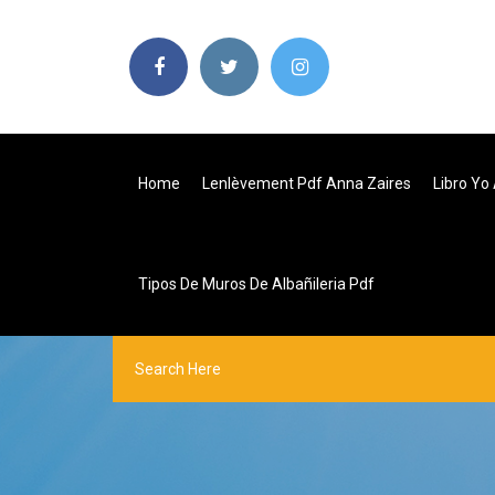
Home
Lenlèvement Pdf Anna Zaires
Libro Yo
Tipos De Muros De Albañileria Pdf