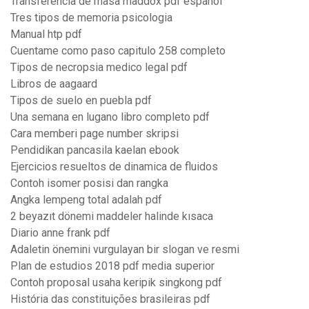
Transferencia de masa maddox pdf español
Tres tipos de memoria psicologia
Manual htp pdf
Cuentame como paso capitulo 258 completo
Tipos de necropsia medico legal pdf
Libros de aagaard
Tipos de suelo en puebla pdf
Una semana en lugano libro completo pdf
Cara memberi page number skripsi
Pendidikan pancasila kaelan ebook
Ejercicios resueltos de dinamica de fluidos
Contoh isomer posisi dan rangka
Angka lempeng total adalah pdf
2 beyazıt dönemi maddeler halinde kısaca
Diario anne frank pdf
Adaletin önemini vurgulayan bir slogan ve resmi
Plan de estudios 2018 pdf media superior
Contoh proposal usaha keripik singkong pdf
História das constituições brasileiras pdf