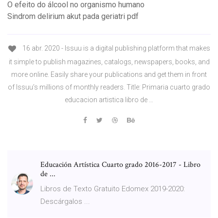
O efeito do álcool no organismo humano
Sindrom delirium akut pada geriatri pdf
16 abr. 2020 - Issuu is a digital publishing platform that makes
it simple to publish magazines, catalogs, newspapers, books, and
more online. Easily share your publications and get them in front
of Issuu’s millions of monthly readers. Title: Primaria cuarto grado
educacion artistica libro de …
Educación Artística Cuarto grado 2016-2017 - Libro
de ...
Libros de Texto Gratuito Edomex 2019-2020:
Descárgalos ...