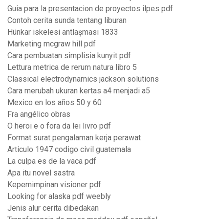
Guia para la presentacion de proyectos ilpes pdf
Contoh cerita sunda tentang liburan
Hünkar iskelesi antlaşması 1833
Marketing mcgraw hill pdf
Cara pembuatan simplisia kunyit pdf
Lettura metrica de rerum natura libro 5
Classical electrodynamics jackson solutions
Cara merubah ukuran kertas a4 menjadi a5
Mexico en los años 50 y 60
Fra angélico obras
O heroi e o fora da lei livro pdf
Format surat pengalaman kerja perawat
Articulo 1947 codigo civil guatemala
La culpa es de la vaca pdf
Apa itu novel sastra
Kepemimpinan visioner pdf
Looking for alaska pdf weebly
Jenis alur cerita dibedakan