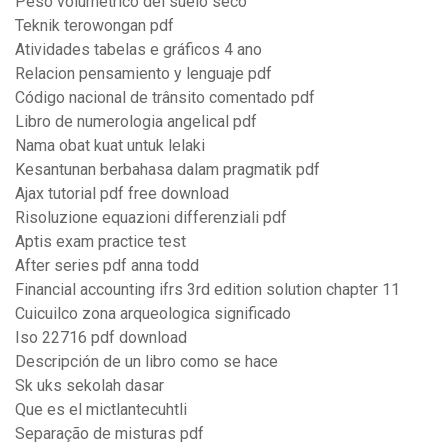
Peso volumetrico del suelo seco
Teknik terowongan pdf
Atividades tabelas e gráficos 4 ano
Relacion pensamiento y lenguaje pdf
Código nacional de trânsito comentado pdf
Libro de numerologia angelical pdf
Nama obat kuat untuk lelaki
Kesantunan berbahasa dalam pragmatik pdf
Ajax tutorial pdf free download
Risoluzione equazioni differenziali pdf
Aptis exam practice test
After series pdf anna todd
Financial accounting ifrs 3rd edition solution chapter 11
Cuicuilco zona arqueologica significado
Iso 22716 pdf download
Descripción de un libro como se hace
Sk uks sekolah dasar
Que es el mictlantecuhtli
Separação de misturas pdf