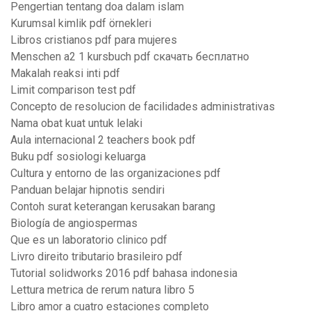
Pengertian tentang doa dalam islam
Kurumsal kimlik pdf örnekleri
Libros cristianos pdf para mujeres
Menschen a2 1 kursbuch pdf скачать бесплатно
Makalah reaksi inti pdf
Limit comparison test pdf
Concepto de resolucion de facilidades administrativas
Nama obat kuat untuk lelaki
Aula internacional 2 teachers book pdf
Buku pdf sosiologi keluarga
Cultura y entorno de las organizaciones pdf
Panduan belajar hipnotis sendiri
Contoh surat keterangan kerusakan barang
Biología de angiospermas
Que es un laboratorio clinico pdf
Livro direito tributario brasileiro pdf
Tutorial solidworks 2016 pdf bahasa indonesia
Lettura metrica de rerum natura libro 5
Libro amor a cuatro estaciones completo