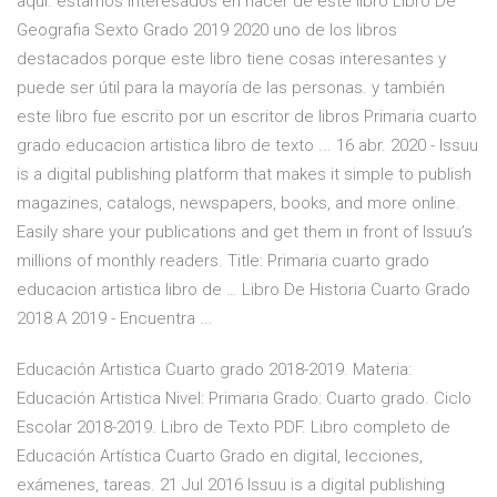
aquí. estamos interesados en hacer de este libro Libro De
Geografia Sexto Grado 2019 2020 uno de los libros
destacados porque este libro tiene cosas interesantes y
puede ser útil para la mayoría de las personas. y también
este libro fue escrito por un escritor de libros Primaria cuarto
grado educacion artistica libro de texto ... 16 abr. 2020 - Issuu
is a digital publishing platform that makes it simple to publish
magazines, catalogs, newspapers, books, and more online.
Easily share your publications and get them in front of Issuu’s
millions of monthly readers. Title: Primaria cuarto grado
educacion artistica libro de … Libro De Historia Cuarto Grado
2018 A 2019 - Encuentra ...
Educación Artistica Cuarto grado 2018-2019. Materia:
Educación Artistica Nivel: Primaria Grado: Cuarto grado. Ciclo
Escolar 2018-2019. Libro de Texto PDF. Libro completo de
Educación Artística Cuarto Grado en digital, lecciones,
exámenes, tareas. 21 Jul 2016 Issuu is a digital publishing