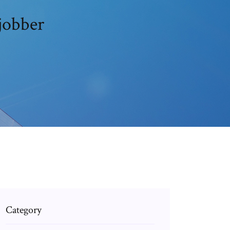
jobber
Category