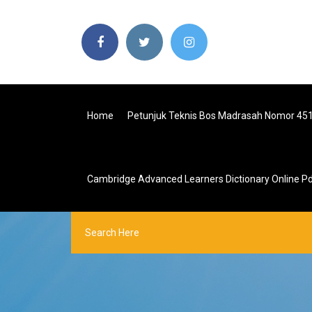
Home
Petunjuk Teknis Bos Madrasah Nomor 45
Cambridge Advanced Learners Dictionary Online P