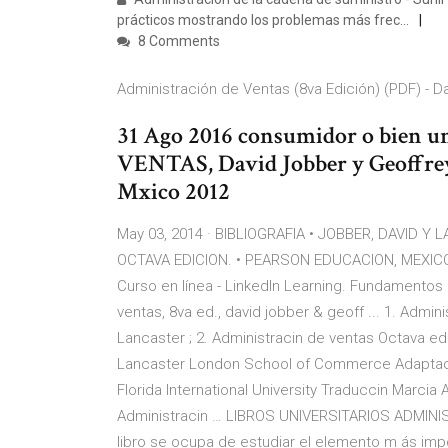
prácticos mostrando los problemas más frec…
8 Comments
Administración de Ventas (8va Edición) (PDF) - Dav
31 Ago 2016 consumidor o bien
VENTAS, David Jobber y Geoffre
Mxico 2012
May 03, 2014 · BIBLIOGRAFIA • JOBBER, DAVID 
OCTAVA EDICION. • PEARSON EDUCACION, MEXICO
Curso en línea - LinkedIn Learning. Fundamentos 
ventas, 8va ed., david jobber & geoff ... 1. Adm
Lancaster ; 2. Administracin de ventas Octava ed
Lancaster London School of Commerce Adaptacin
Florida International University Traduccin Marci
Administracin … LIBROS UNIVERSITARIOS ADMINI
libro se ocupa de estudiar el elemento m ás imp