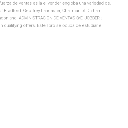
a fuerza de ventas es la el vender engloba una variedad de.
 of Bradford. Geoffrey Lancaster, Chairman of Durham
 London and ADMINISTRACION DE VENTAS 8/E [JOBBER ;
ualifying offers. Este libro se ocupa de estudiar el