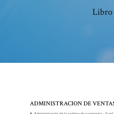
Libro
ADMINISTRACION DE VENTAS / 8
Administración de la cadena de suministro - Sunil 