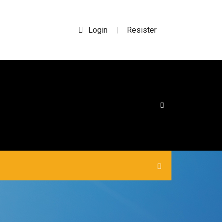
Login
Resister
|