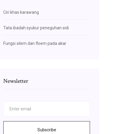
Ciri khas karawang
Tata ibadah syukur peneguhan sidi
Fungsi xilem dan floem pada akar
Newsletter
Subscribe