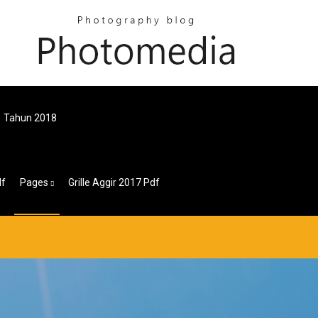
1 Tahun 2018
df
Pages
Grille Aggir 2017 Pdf