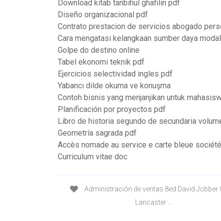
Download kitab tanbihul ghafilin pdf
Diseño organizacional pdf
Contrato prestacion de servicios abogado pers
Cara mengatasi kelangkaan sumber daya modal
Golpe do destino online
Tabel ekonomi teknik pdf
Ejercicios selectividad ingles pdf
Yabancı dilde okuma ve konuşma
Contoh bisnis yang menjanjikan untuk mahasis
Planificación por proyectos pdf
Libro de historia segundo de secundaria volum
Geometría sagrada pdf
Accès nomade au service e carte bleue société
Curriculum vitae doc
Administración de ventas 8ed David Jobber 
Lancaster ...