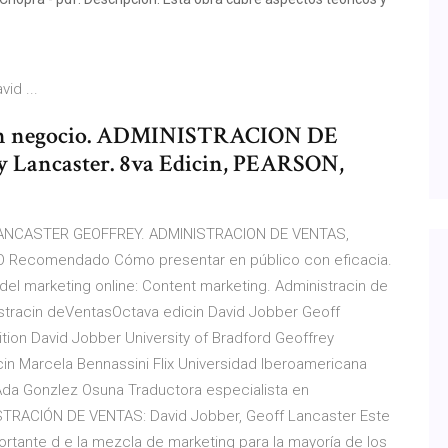
id ...
 un negocio. ADMINISTRACION DE
y Lancaster. 8va Edicin, PEARSON,
Y LANCASTER GEOFFREY. ADMINISTRACION DE VENTAS,
 Recomendado Cómo presentar en público con eficacia.
del marketing online: Content marketing. Administracin de
inistracin deVentasOctava edicin David Jobber Geoff
ition David Jobber University of Bradford Geoffrey
 Marcela Bennassini Flix Universidad Iberoamericana
a Ada Gonzlez Osuna Traductora especialista en
STRACIÓN DE VENTAS: David Jobber, Geoff Lancaster Este
ortante d e la mezcla de marketing para la mayoría de los