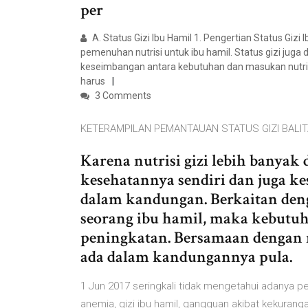
per
A. Status Gizi Ibu Hamil 1. Pengertian Status Gizi
pemenuhan nutrisi untuk ibu hamil. Status gizi juga 
keseimbangan antara kebutuhan dan masukan nutrie
harus
3 Comments
KETERAMPILAN PEMANTAUAN STATUS GIZI BALIT
Karena nutrisi gizi lebih banyak
kesehatannya sendiri dan juga k
dalam kandungan. Berkaitan den
seorang ibu hamil, maka kebutuh
peningkatan. Bersamaan dengan 
ada dalam kandungannya pula.
1 Jun 2017 seringkali tidak mengetahui adanya pe
anemia, gizi ibu hamil, gangguan akibat kekuran