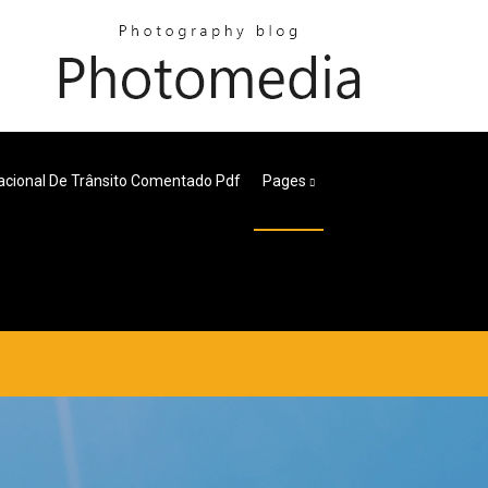
acional De Trânsito Comentado Pdf
Pages