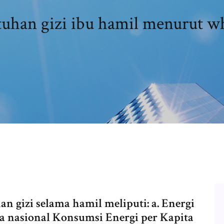
uhan gizi ibu hamil menurut w
 gizi selama hamil meliputi: a. Energi
 nasional Konsumsi Energi per Kapita