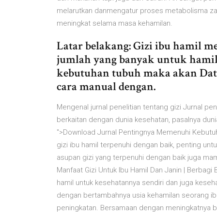
melarutkan danmengatur proses metabolisma zat
meningkat selama masa kehamilan.
Latar belakang: Gizi ibu hamil 
jumlah yang banyak untuk hamil
kebutuhan tubuh maka akan Data
cara manual dengan.
Mengenal jurnal penelitian tentang gizi Jurnal pe
berkaitan dengan dunia kesehatan, pasalnya duni
">Download Jurnal Pentingnya Memenuhi Kebutuh
gizi ibu hamil terpenuhi dengan baik, penting unt
asupan gizi yang terpenuhi dengan baik juga m
Manfaat Gizi Untuk Ibu Hamil Dan Janin | Berbagi B
hamil untuk kesehatannya sendiri dan juga keseh
dengan bertambahnya usia kehamilan seorang ibu
peningkatan. Bersamaan dengan meningkatnya be