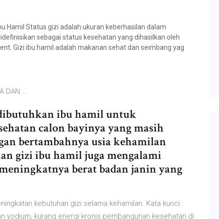
 Ibu Hamil Status gizi adalah ukuran keberhasilan dalam
didefinisikan sebagai status kesehatan yang dihasilkan oleh
nt. Gizi ibu hamil adalah makanan sehat dan seimbang yag
A DAN …
 dibutuhkan ibu hamil untuk
esehatan calon bayinya yang masih
gan bertambahnya usia kehamilan
an gizi ibu hamil juga mengalami
meningkatnya berat badan janin yang
ningkatan kebutuhan gizi selama kehamilan. Kata kunci :
gan yodium, kurang energi kronis pembangunan kesehatan di