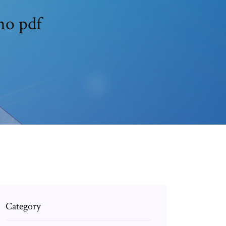
ho pdf
Category