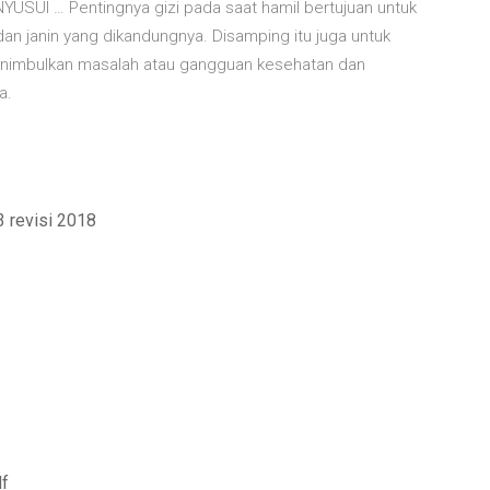
SUI … Pentingnya gizi pada saat hamil bertujuan untuk
an janin yang dikandungnya. Disamping itu juga untuk
menimbulkan masalah atau gangguan kesehatan dan
a.
 revisi 2018
df