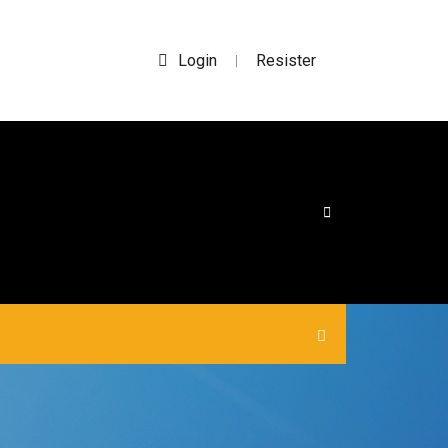
Login
Resister
|