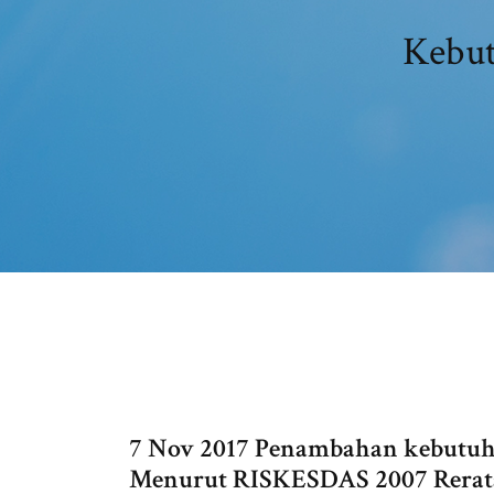
Kebut
7 Nov 2017 Penambahan kebutuhan
Menurut RISKESDAS 2007 Rerata