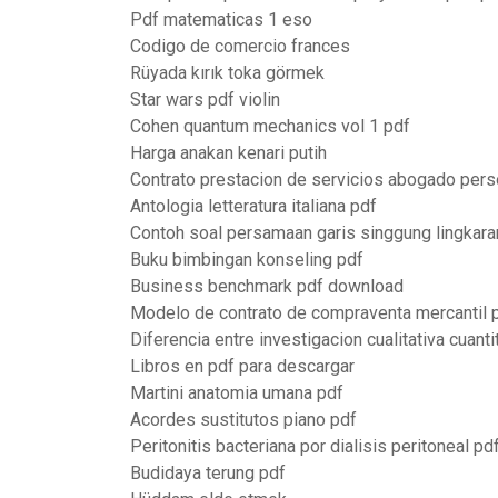
Pdf matematicas 1 eso
Codigo de comercio frances
Rüyada kırık toka görmek
Star wars pdf violin
Cohen quantum mechanics vol 1 pdf
Harga anakan kenari putih
Contrato prestacion de servicios abogado pers
Antologia letteratura italiana pdf
Contoh soal persamaan garis singgung lingkaran
Buku bimbingan konseling pdf
Business benchmark pdf download
Modelo de contrato de compraventa mercantil 
Diferencia entre investigacion cualitativa cuanti
Libros en pdf para descargar
Martini anatomia umana pdf
Acordes sustitutos piano pdf
Peritonitis bacteriana por dialisis peritoneal pd
Budidaya terung pdf