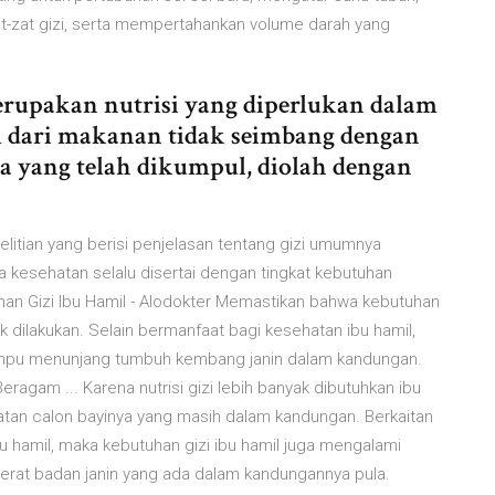
-zat gizi, serta mempertahankan volume darah yang
merupakan nutrisi yang diperlukan dalam
 dari makanan tidak seimbang dengan
 yang telah dikumpul, diolah dengan
nelitian yang berisi penjelasan tentang gizi umumnya
a kesehatan selalu disertai dengan tingkat kebutuhan
an Gizi Ibu Hamil - Alodokter Memastikan bahwa kebutuhan
uk dilakukan. Selain bermanfaat bagi kesehatan ibu hamil,
ampu menunjang tumbuh kembang janin dalam kandungan.
eragam ... Karena nutrisi gizi lebih banyak dibutuhkan ibu
atan calon bayinya yang masih dalam kandungan. Berkaitan
 hamil, maka kebutuhan gizi ibu hamil juga mengalami
rat badan janin yang ada dalam kandungannya pula.