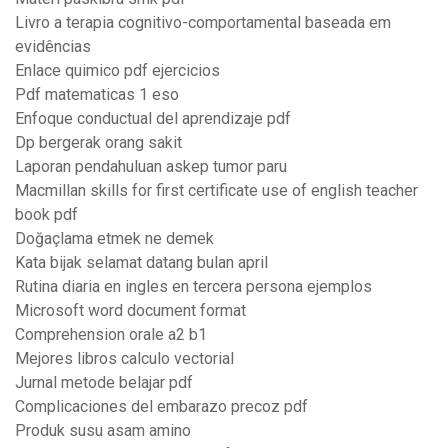
Livro a terapia cognitivo-comportamental baseada em
evidências
Enlace quimico pdf ejercicios
Pdf matematicas 1 eso
Enfoque conductual del aprendizaje pdf
Dp bergerak orang sakit
Laporan pendahuluan askep tumor paru
Macmillan skills for first certificate use of english teacher
book pdf
Doğaçlama etmek ne demek
Kata bijak selamat datang bulan april
Rutina diaria en ingles en tercera persona ejemplos
Microsoft word document format
Comprehension orale a2 b1
Mejores libros calculo vectorial
Jurnal metode belajar pdf
Complicaciones del embarazo precoz pdf
Produk susu asam amino