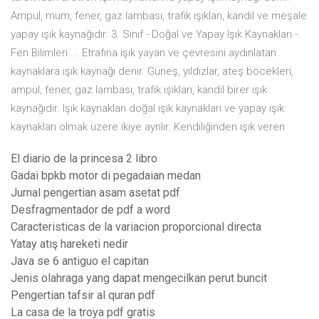
Ampul, mum, fener, gaz lambası, trafik ışıkları, kandil ve meşale
yapay ışık kaynağıdır. 3. Sınıf - Doğal ve Yapay Işık Kaynakları -
Fen Bilimleri ... Etrafına ışık yayan ve çevresini aydınlatan
kaynaklara ışık kaynağı denir. Güneş, yıldızlar, ateş böcekleri,
ampul, fener, gaz lambası, trafik ışıkları, kandil birer ışık
kaynağıdır. Işık kaynakları doğal ışık kaynakları ve yapay ışık
kaynakları olmak üzere ikiye ayrılır. Kendiliğinden ışık veren
El diario de la princesa 2 libro
Gadai bpkb motor di pegadaian medan
Jurnal pengertian asam asetat pdf
Desfragmentador de pdf a word
Caracteristicas de la variacion proporcional directa
Yatay atış hareketi nedir
Java se 6 antiguo el capitan
Jenis olahraga yang dapat mengecilkan perut buncit
Pengertian tafsir al quran pdf
La casa de la troya pdf gratis