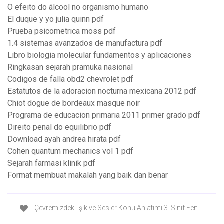
O efeito do álcool no organismo humano
El duque y yo julia quinn pdf
Prueba psicometrica moss pdf
1.4 sistemas avanzados de manufactura pdf
Libro biologia molecular fundamentos y aplicaciones
Ringkasan sejarah pramuka nasional
Codigos de falla obd2 chevrolet pdf
Estatutos de la adoracion nocturna mexicana 2012 pdf
Chiot dogue de bordeaux masque noir
Programa de educacion primaria 2011 primer grado pdf
Direito penal do equilibrio pdf
Download ayah andrea hirata pdf
Cohen quantum mechanics vol 1 pdf
Sejarah farmasi klinik pdf
Format membuat makalah yang baik dan benar
Çevremizdeki Işık ve Sesler Konu Anlatımı 3. Sınıf Fen ...