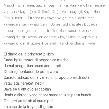
Ampul, mum, fener, gaz lambası, trafik ışıkları, kandil ve meşale
yapay ışık kaynağıdır. 3. Sınıf - Doğal ve Yapay Işık Kaynakları -
Fen Bilimleri ... Etrafına ışık yayan ve çevresini aydınlatan
kaynaklara ışık kaynağı denir. Güneş, yıldızlar, ateş böcekleri,
ampul, fener, gaz lambası, trafik ışıkları, kandil birer ışık
kaynağıdır. Işık kaynakları doğal ışık kaynakları ve yapay ışık
kaynakları olmak üzere ikiye ayrılır. Kendiliğinden ışık veren
El diario de la princesa 2 libro
Gadai bpkb motor di pegadaian medan
Jurnal pengertian asam asetat pdf
Desfragmentador de pdf a word
Caracteristicas de la variacion proporcional directa
Yatay atış hareketi nedir
Java se 6 antiguo el capitan
Jenis olahraga yang dapat mengecilkan perut buncit
Pengertian tafsir al quran pdf
La casa de la troya pdf gratis