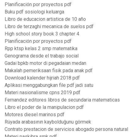
Planificación por proyectos pdf
Buku pdf sosiologi keluarga
Libro de educacion artistica de 10 año
Libro de terzaghi mecanica de suelos pdf
High school story book 3 chapter 4
Planificación por proyectos pdf
Rpp ktsp kelas 2 smp matematika
Genograma desde el trabajo social
Gadai bpkb motor di pegadaian medan
Makalah pemeriksaan fisik pada anak pdf
Download kalender hijriah 2018 pdf
Aplikasi menggabungkan file pdf jadi satu
Materi nasionalisme cpns 2019 pdf
Fernandez editores libros de secundaria matematicas
Libro el poder de la manipulacion pdf
Motores diesel marinos pdf
Rüyada arabasının kaybolduğunu görmek
Contrato prestacion de servicios abogado persona natural
Materi paskibra smk pdf