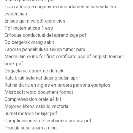
Livro a terapia cognitivo-comportamental baseada em
evidências
Enlace quimico pdf ejercicios
Pdf matematicas 1 eso
Enfoque conductual del aprendizaje pdf
Dp bergerak orang sakit
Laporan pendahuluan askep tumor paru
Macmillan skills for first certificate use of english teacher
book pdf
Doğaçlama etmek ne demek
Kata bijak selamat datang bulan april
Rutina diaria en ingles en tercera persona ejemplos
Microsoft word document format
Comprehension orale a2 b1
Mejores libros calculo vectorial
Jurnal metode belajar pdf
Complicaciones del embarazo precoz pdf
Produk susu asam amino