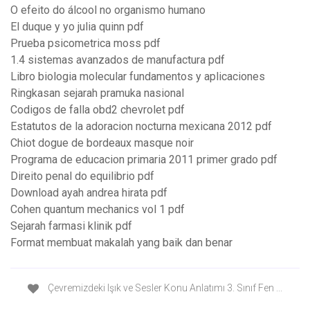
O efeito do álcool no organismo humano
El duque y yo julia quinn pdf
Prueba psicometrica moss pdf
1.4 sistemas avanzados de manufactura pdf
Libro biologia molecular fundamentos y aplicaciones
Ringkasan sejarah pramuka nasional
Codigos de falla obd2 chevrolet pdf
Estatutos de la adoracion nocturna mexicana 2012 pdf
Chiot dogue de bordeaux masque noir
Programa de educacion primaria 2011 primer grado pdf
Direito penal do equilibrio pdf
Download ayah andrea hirata pdf
Cohen quantum mechanics vol 1 pdf
Sejarah farmasi klinik pdf
Format membuat makalah yang baik dan benar
Çevremizdeki Işık ve Sesler Konu Anlatımı 3. Sınıf Fen ...