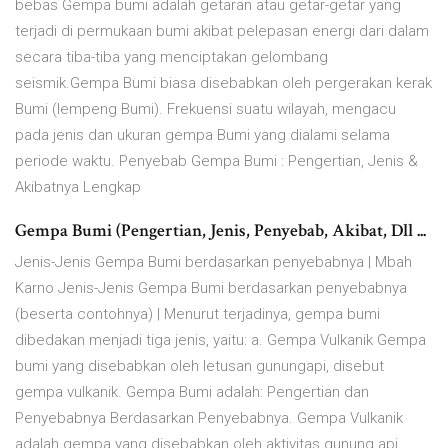
bebas Gempa bumi adalah getaran atau getar-getar yang
terjadi di permukaan bumi akibat pelepasan energi dari dalam
secara tiba-tiba yang menciptakan gelombang
seismik.Gempa Bumi biasa disebabkan oleh pergerakan kerak
Bumi (lempeng Bumi). Frekuensi suatu wilayah, mengacu
pada jenis dan ukuran gempa Bumi yang dialami selama
periode waktu. Penyebab Gempa Bumi : Pengertian, Jenis &
Akibatnya Lengkap
Gempa Bumi (Pengertian, Jenis, Penyebab, Akibat, Dll ...
Jenis-Jenis Gempa Bumi berdasarkan penyebabnya | Mbah
Karno Jenis-Jenis Gempa Bumi berdasarkan penyebabnya
(beserta contohnya) | Menurut terjadinya, gempa bumi
dibedakan menjadi tiga jenis, yaitu: a. Gempa Vulkanik Gempa
bumi yang disebabkan oleh letusan gunungapi, disebut
gempa vulkanik. Gempa Bumi adalah: Pengertian dan
Penyebabnya Berdasarkan Penyebabnya. Gempa Vulkanik
adalah gempa yang disebabkan oleh aktivitas gunung api,