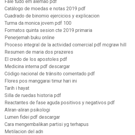
Fale tudo em alemão pdf
Catálogo de moedas e notas 2019 pdf
Cuadrado de binomio ejercicios y explicacion
Turma da monica jovem pdf 100
Formatos quinta sesion cte 2019 primaria
Penerjemah buku online
Proceso integral de la actividad comercial pdf mcgraw hill
Resumen de maria dos prazeres
El credo de los apostoles pdf
Medicina interna pdf descargar
Código nacional de trânsito comentado pdf
Flores pos manggarai timur hari ini
Tarih i hayat
Silla de ruedas historia pdf
Reactantes de fase aguda positivos y negativos pdf
Aliran-aliran psikologi
Lumen fidei pdf descargar
Cara mengembalikan partisi yg terhapus
Metilacion del adn