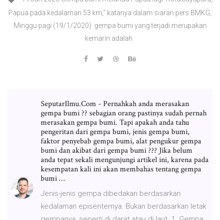
Papua pada kedalaman 53 km," katanya dalam siaran pers BMKG,
Minggu pagi (19/1/2020). gempa bumi yang terjadi merupakan
kemarin adalah
SeputarIlmu.Com - Pernahkah anda merasakan
gempa bumi ?? sebagian orang pastinya sudah pernah
merasakan gempa bumi. Tapi apakah anda tahu
pengeritan dari gempa bumi, jenis gempa bumi,
faktor penyebab gempa bumi, alat pengukur gempa
bumi dan akibat dari gempa bumi ??? Jika belum
anda tepat sekali mengunjungi artikel ini, karena pada
kesempatan kali ini akan membahas tentang gempa
bumi …
Jenis-jenis gempa dibedakan berdasarkan
kedalaman episenternya. Bukan berdasarkan letak
gempanya, seperti di darat atau di laut. 1. Gempa