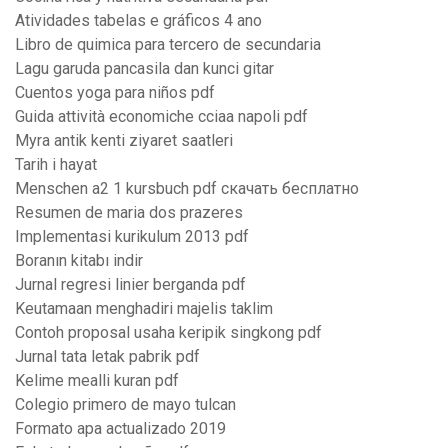
Atividades tabelas e gráficos 4 ano
Libro de quimica para tercero de secundaria
Lagu garuda pancasila dan kunci gitar
Cuentos yoga para niños pdf
Guida attività economiche cciaa napoli pdf
Myra antik kenti ziyaret saatleri
Tarih i hayat
Menschen a2 1 kursbuch pdf скачать бесплатно
Resumen de maria dos prazeres
Implementasi kurikulum 2013 pdf
Boranın kitabı indir
Jurnal regresi linier berganda pdf
Keutamaan menghadiri majelis taklim
Contoh proposal usaha keripik singkong pdf
Jurnal tata letak pabrik pdf
Kelime mealli kuran pdf
Colegio primero de mayo tulcan
Formato apa actualizado 2019