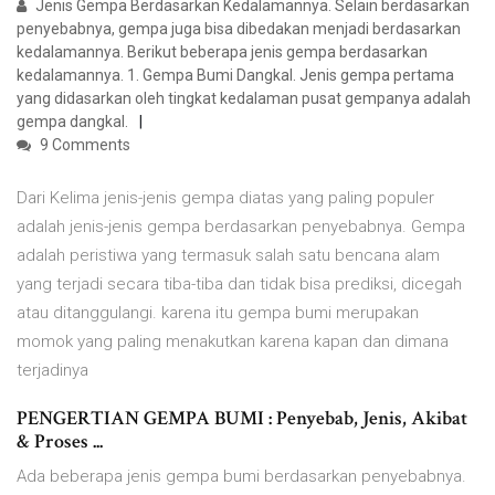
Jenis Gempa Berdasarkan Kedalamannya. Selain berdasarkan
penyebabnya, gempa juga bisa dibedakan menjadi berdasarkan
kedalamannya. Berikut beberapa jenis gempa berdasarkan
kedalamannya. 1. Gempa Bumi Dangkal. Jenis gempa pertama
yang didasarkan oleh tingkat kedalaman pusat gempanya adalah
gempa dangkal.
9 Comments
Dari Kelima jenis-jenis gempa diatas yang paling populer
adalah jenis-jenis gempa berdasarkan penyebabnya. Gempa
adalah peristiwa yang termasuk salah satu bencana alam
yang terjadi secara tiba-tiba dan tidak bisa prediksi, dicegah
atau ditanggulangi. karena itu gempa bumi merupakan
momok yang paling menakutkan karena kapan dan dimana
terjadinya
PENGERTIAN GEMPA BUMI : Penyebab, Jenis, Akibat
& Proses ...
Ada beberapa jenis gempa bumi berdasarkan penyebabnya.