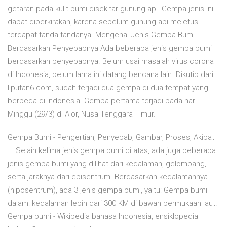
getaran pada kulit bumi disekitar gunung api. Gempa jenis ini
dapat diperkirakan, karena sebelum gunung api meletus
terdapat tanda-tandanya. Mengenal Jenis Gempa Bumi
Berdasarkan Penyebabnya Ada beberapa jenis gempa bumi
berdasarkan penyebabnya. Belum usai masalah virus corona
di Indonesia, belum lama ini datang bencana lain. Dikutip dari
liputan6.com, sudah terjadi dua gempa di dua tempat yang
berbeda di Indonesia. Gempa pertama terjadi pada hari
Minggu (29/3) di Alor, Nusa Tenggara Timur.
Gempa Bumi - Pengertian, Penyebab, Gambar, Proses, Akibat
... Selain kelima jenis gempa bumi di atas, ada juga beberapa
jenis gempa bumi yang dilihat dari kedalaman, gelombang,
serta jaraknya dari episentrum. Berdasarkan kedalamannya
(hiposentrum), ada 3 jenis gempa bumi, yaitu: Gempa bumi
dalam: kedalaman lebih dari 300 KM di bawah permukaan laut.
Gempa bumi - Wikipedia bahasa Indonesia, ensiklopedia