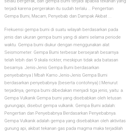
selalu bergerak, dan gempa bumi terjadi apabila tekanan yang
terjadi karena pergerakan itu sudah terlalu … Pengertian
Gempa Bumi, Macam, Penyebab dan Dampak Akibat ...
Frekuensi gempa bumi di suatu wilayah berdasarkan pada
jenis dan ukuran gempa bumi yang di alami selama periode
waktu. Gempa bumi diukur dengan menggunakan alat
Seismometer. Gempa Bumi terbesar bersejarah besarnya
telah lebih dari 9 skala rickter, meskipun tidak ada batasan
besarnya. Jenis-Jenis Gempa Bumi berdasarkan
penyebabnya | Mbah Karno Jenis-Jenis Gempa Bumi
berdasarkan penyebabnya (beserta contohnya) | Menurut
terjadinya, gempa bumi dibedakan menjadi tiga jenis, yaitu: a.
Gempa Vulkanik Gempa bumi yang disebabkan oleh letusan
gunungapi, disebut gempa vulkanik. Gempa Bumi adalah:
Pengertian dan Penyebabnya Berdasarkan Penyebabnya.
Gempa Vulkanik adalah gempa yang disebabkan oleh aktivitas
gunung api, akibat tekanan gas pada magma maka terjadilah