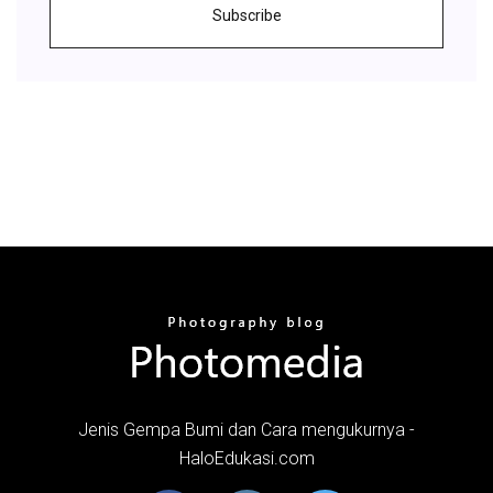
Subscribe
Jenis Gempa Bumi dan Cara mengukurnya -
HaloEdukasi.com