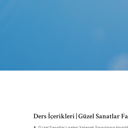
Ders İçerikleri | Güzel Sanatlar F
Güzel Sanatlar Liseleri Yetenek Sınavlarına Hazırlık