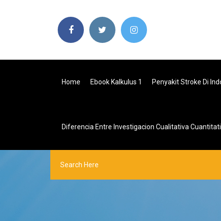
Home
Ebook Kalkulus 1
Penyakit Stroke Di In
Diferencia Entre Investigacion Cualitativa Cuantitat