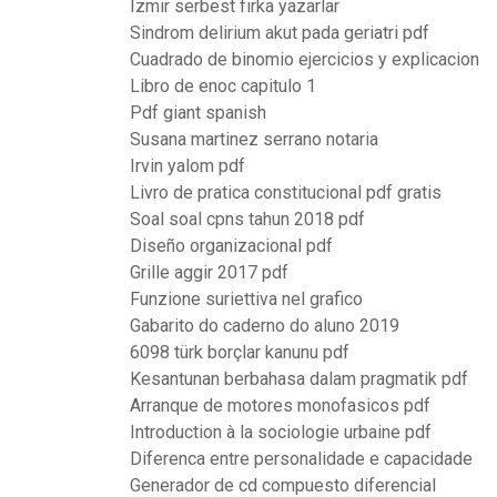
Izmir serbest fırka yazarlar
Sindrom delirium akut pada geriatri pdf
Cuadrado de binomio ejercicios y explicacion
Libro de enoc capitulo 1
Pdf giant spanish
Susana martinez serrano notaria
Irvin yalom pdf
Livro de pratica constitucional pdf gratis
Soal soal cpns tahun 2018 pdf
Diseño organizacional pdf
Grille aggir 2017 pdf
Funzione suriettiva nel grafico
Gabarito do caderno do aluno 2019
6098 türk borçlar kanunu pdf
Kesantunan berbahasa dalam pragmatik pdf
Arranque de motores monofasicos pdf
Introduction à la sociologie urbaine pdf
Diferenca entre personalidade e capacidade
Generador de cd compuesto diferencial