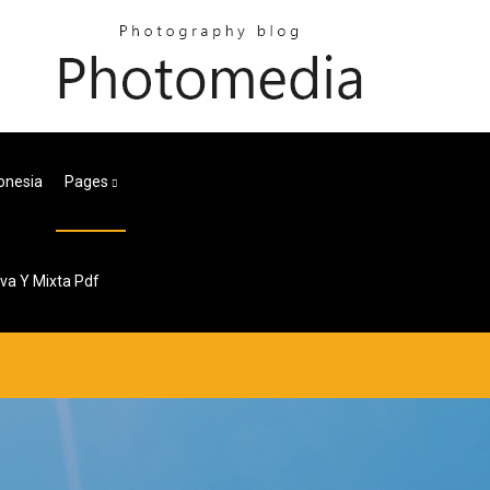
donesia
Pages
iva Y Mixta Pdf