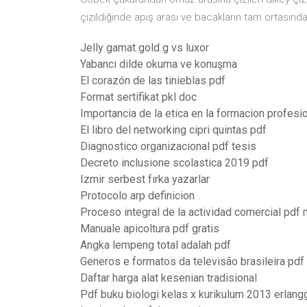
çizildiğinde apış arası ve bacakların tam ortasında
Jelly gamat gold g vs luxor
Yabancı dilde okuma ve konuşma
El corazón de las tinieblas pdf
Format sertifikat pkl doc
Importancia de la etica en la formacion profesi
El libro del networking cipri quintas pdf
Diagnostico organizacional pdf tesis
Decreto inclusione scolastica 2019 pdf
Izmir serbest fırka yazarlar
Protocolo arp definicion
Proceso integral de la actividad comercial pdf 
Manuale apicoltura pdf gratis
Angka lempeng total adalah pdf
Generos e formatos da televisão brasileira pdf
Daftar harga alat kesenian tradisional
Pdf buku biologi kelas x kurikulum 2013 erlang