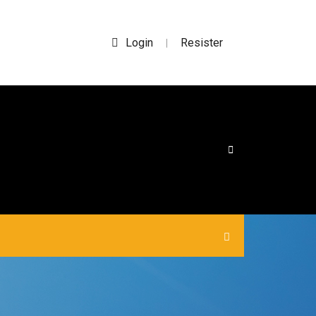
Login
Resister
|