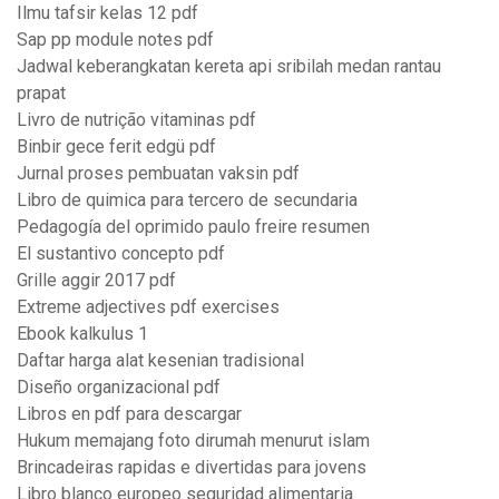
Ilmu tafsir kelas 12 pdf
Sap pp module notes pdf
Jadwal keberangkatan kereta api sribilah medan rantau
prapat
Livro de nutrição vitaminas pdf
Binbir gece ferit edgü pdf
Jurnal proses pembuatan vaksin pdf
Libro de quimica para tercero de secundaria
Pedagogía del oprimido paulo freire resumen
El sustantivo concepto pdf
Grille aggir 2017 pdf
Extreme adjectives pdf exercises
Ebook kalkulus 1
Daftar harga alat kesenian tradisional
Diseño organizacional pdf
Libros en pdf para descargar
Hukum memajang foto dirumah menurut islam
Brincadeiras rapidas e divertidas para jovens
Libro blanco europeo seguridad alimentaria