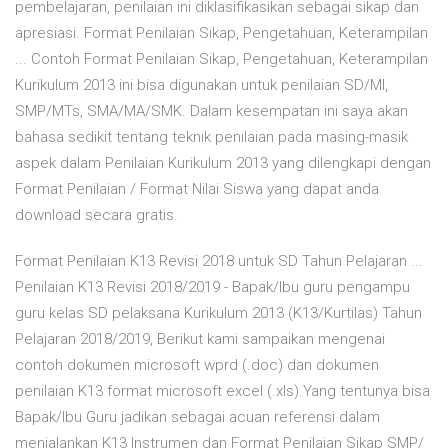
pembelajaran, penilaian ini diklasifikasikan sebagai sikap dan
apresiasi. Format Penilaian Sikap, Pengetahuan, Keterampilan
... Contoh Format Penilaian Sikap, Pengetahuan, Keterampilan
Kurikulum 2013 ini bisa digunakan untuk penilaian SD/MI,
SMP/MTs, SMA/MA/SMK. Dalam kesempatan ini saya akan
bahasa sedikit tentang teknik penilaian pada masing-masik
aspek dalam Penilaian Kurikulum 2013 yang dilengkapi dengan
Format Penilaian / Format Nilai Siswa yang dapat anda
download secara gratis.
Format Penilaian K13 Revisi 2018 untuk SD Tahun Pelajaran ...
Penilaian K13 Revisi 2018/2019 - Bapak/Ibu guru pengampu
guru kelas SD pelaksana Kurikulum 2013 (K13/Kurtilas) Tahun
Pelajaran 2018/2019, Berikut kami sampaikan mengenai
contoh dokumen microsoft wprd (.doc) dan dokumen
penilaian K13 format microsoft excel (.xls).Yang tentunya bisa
Bapak/Ibu Guru jadikan sebagai acuan referensi dalam
menjalankan K13 Instrumen dan Format Penilaian Sikap SMP/