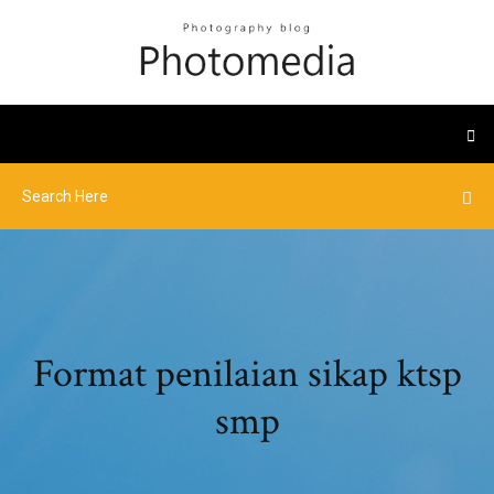
Format penilaian sikap ktsp
smp