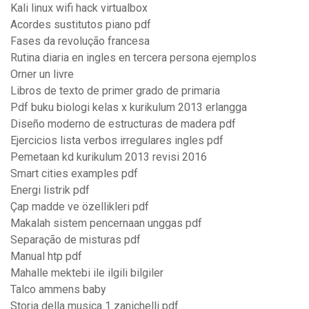
Kali linux wifi hack virtualbox
Acordes sustitutos piano pdf
Fases da revolução francesa
Rutina diaria en ingles en tercera persona ejemplos
Orner un livre
Libros de texto de primer grado de primaria
Pdf buku biologi kelas x kurikulum 2013 erlangga
Diseño moderno de estructuras de madera pdf
Ejercicios lista verbos irregulares ingles pdf
Pemetaan kd kurikulum 2013 revisi 2016
Smart cities examples pdf
Energi listrik pdf
Çap madde ve özellikleri pdf
Makalah sistem pencernaan unggas pdf
Separação de misturas pdf
Manual htp pdf
Mahalle mektebi ile ilgili bilgiler
Talco ammens baby
Storia della musica 1 zanichelli pdf