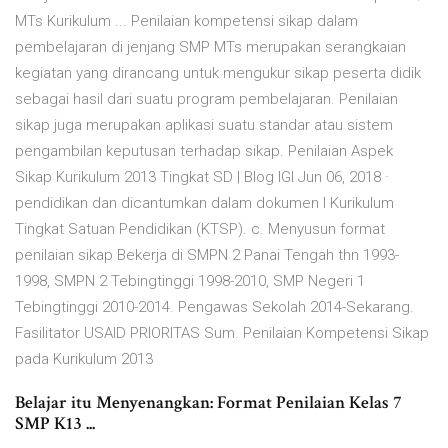
MTs Kurikulum ... Penilaian kompetensi sikap dalam
pembelajaran di jenjang SMP MTs merupakan serangkaian
kegiatan yang dirancang untuk mengukur sikap peserta didik
sebagai hasil dari suatu program pembelajaran. Penilaian
sikap juga merupakan aplikasi suatu standar atau sistem
pengambilan keputusan terhadap sikap. Penilaian Aspek
Sikap Kurikulum 2013 Tingkat SD | Blog IGI Jun 06, 2018 ·
pendidikan dan dicantumkan dalam dokumen I Kurikulum
Tingkat Satuan Pendidikan (KTSP). c. Menyusun format
penilaian sikap Bekerja di SMPN 2 Panai Tengah thn 1993-
1998, SMPN 2 Tebingtinggi 1998-2010, SMP Negeri 1
Tebingtinggi 2010-2014. Pengawas Sekolah 2014-Sekarang.
Fasilitator USAID PRIORITAS Sum. Penilaian Kompetensi Sikap
pada Kurikulum 2013
Belajar itu Menyenangkan: Format Penilaian Kelas 7
SMP K13 ...