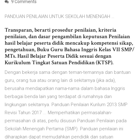
9 Comments
PANDUAN PENILAIAN UNTUK SEKOLAH MENENGAH …
Transparan, berarti prosedur penilaian, kriteria
penilaian, dan dasar pengambilan keputusan Penilaian
hasil belajar peserta didik mencakup kompetensi sikap,
pengetahuan, Buku Guru Bahasa Inggris Kelas VII SMP/
MTs. Hasil Belajar Peserta Didik sesuai dengan
Kurikulum Tingkat Satuan Pendidikan (KTSP).
Dengan bekerja sama dengan teman-temannya dan bantuan
guru, orang tua atau orang lain di sekitarnya (jika ada),
berusaha mendapatkan nama-nama dalam bahasa Inggris
berbagai benda lain yang terdapat di rumahnya dan
lingkungan sekitarnya. Panduan Penilaian Kurilum 2013 SMP
Revisi Tahun 2017 ... Memperhatikan permasalahan-
permasahan di atas, perlu disusun Panduan Penilaian pada
Sekolah Menengah Pertama (SMP). Panduan penilaian ini
diharapkan dapat memudahkan pendidik dan satuan