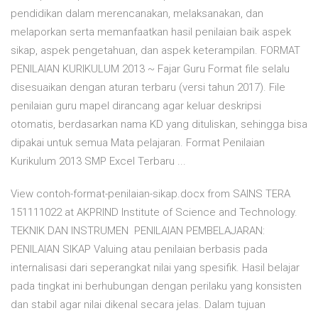
pendidikan dalam merencanakan, melaksanakan, dan
melaporkan serta memanfaatkan hasil penilaian baik aspek
sikap, aspek pengetahuan, dan aspek keterampilan. FORMAT
PENILAIAN KURIKULUM 2013 ~ Fajar Guru Format file selalu
disesuaikan dengan aturan terbaru (versi tahun 2017). File
penilaian guru mapel dirancang agar keluar deskripsi
otomatis, berdasarkan nama KD yang dituliskan, sehingga bisa
dipakai untuk semua Mata pelajaran. Format Penilaian
Kurikulum 2013 SMP Excel Terbaru ...
View contoh-format-penilaian-sikap.docx from SAINS TERA
151111022 at AKPRIND Institute of Science and Technology.
TEKNIK DAN INSTRUMEN PENILAIAN PEMBELAJARAN:
PENILAIAN SIKAP Valuing atau penilaian berbasis pada
internalisasi dari seperangkat nilai yang spesifik. Hasil belajar
pada tingkat ini berhubungan dengan perilaku yang konsisten
dan stabil agar nilai dikenal secara jelas. Dalam tujuan