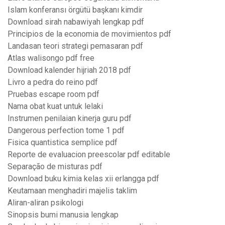
Islam konferansı örgütü başkanı kimdir
Download sirah nabawiyah lengkap pdf
Principios de la economia de movimientos pdf
Landasan teori strategi pemasaran pdf
Atlas walisongo pdf free
Download kalender hijriah 2018 pdf
Livro a pedra do reino pdf
Pruebas escape room pdf
Nama obat kuat untuk lelaki
Instrumen penilaian kinerja guru pdf
Dangerous perfection tome 1 pdf
Fisica quantistica semplice pdf
Reporte de evaluacion preescolar pdf editable
Separação de misturas pdf
Download buku kimia kelas xii erlangga pdf
Keutamaan menghadiri majelis taklim
Aliran-aliran psikologi
Sinopsis bumi manusia lengkap