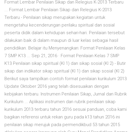
Format Lembar Penilaian Sikap dan Relegius K-2013 Terbaru
... Format Lembar Penilaian Sikap dan Relegius K-2013
Terbaru - Penilaian sikap merupakan kegiatan untuk
mengetahui kecenderungan perilaku spiritual dan sosial
peserta didik dalam kehidupan sehari-hari. Penilaian tersebut
dilakukan baik di dalam maupun di luar kelas sebagai hasil
pendidikan. Belajar itu Menyenangkan: Format Penilaian Kelas
7 SMP K13 ... Sep 21, 2016 · Format Penilaian Kelas 7 SMP
K13 Penilaian sikap spiritual (KI 1) dan sikap sosial (KI 2) - Butir
sikap dan indikator sikap spiritual (KI 1) dan sikap sosial (KI 2)
Berikut saya tampilkan contoh format penilaian kurikulum 2013
Update Oktober 2016 yang telah disesuaikan dengan
kebijakan terbaru. Instrumen Penilaian Sikap, Jurnal dan Rubrik
Kurikulum ... Aplikasi instrumen dan rubrik penilaian sikap
kurikulum 2013 terbaru tahun 2016 sesuai panduan, coba kami
bagikan referensi untuk rekan guru pada k13 tahun 2016 ini
penilaian sikap merujuk pada permendikbud 53 tahun 2015