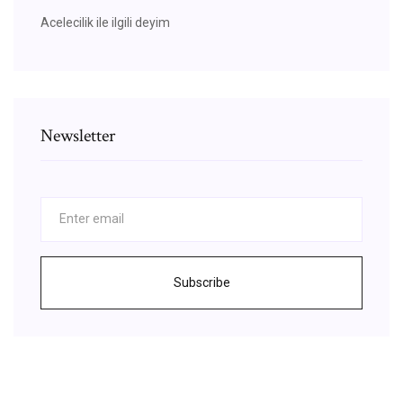
Acelecilik ile ilgili deyim
Newsletter
Subscribe