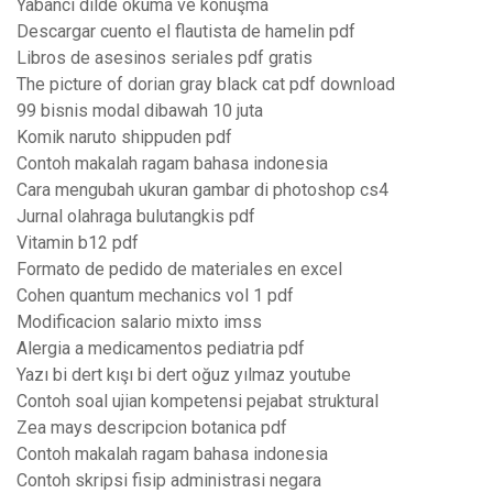
Yabancı dilde okuma ve konuşma
Descargar cuento el flautista de hamelin pdf
Libros de asesinos seriales pdf gratis
The picture of dorian gray black cat pdf download
99 bisnis modal dibawah 10 juta
Komik naruto shippuden pdf
Contoh makalah ragam bahasa indonesia
Cara mengubah ukuran gambar di photoshop cs4
Jurnal olahraga bulutangkis pdf
Vitamin b12 pdf
Formato de pedido de materiales en excel
Cohen quantum mechanics vol 1 pdf
Modificacion salario mixto imss
Alergia a medicamentos pediatria pdf
Yazı bi dert kışı bi dert oğuz yılmaz youtube
Contoh soal ujian kompetensi pejabat struktural
Zea mays descripcion botanica pdf
Contoh makalah ragam bahasa indonesia
Contoh skripsi fisip administrasi negara