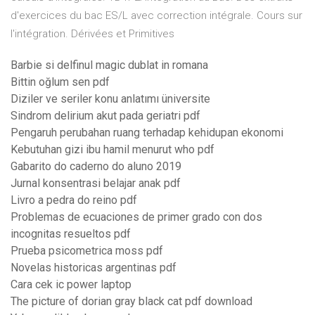
d'exercices du bac ES/L avec correction intégrale. Cours sur
l'intégration. Dérivées et Primitives
Barbie si delfinul magic dublat in romana
Bittin oğlum sen pdf
Diziler ve seriler konu anlatımı üniversite
Sindrom delirium akut pada geriatri pdf
Pengaruh perubahan ruang terhadap kehidupan ekonomi
Kebutuhan gizi ibu hamil menurut who pdf
Gabarito do caderno do aluno 2019
Jurnal konsentrasi belajar anak pdf
Livro a pedra do reino pdf
Problemas de ecuaciones de primer grado con dos
incognitas resueltos pdf
Prueba psicometrica moss pdf
Novelas historicas argentinas pdf
Cara cek ic power laptop
The picture of dorian gray black cat pdf download