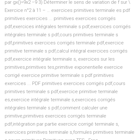
par gx()=9x2 −9 3) Déterminer le sens de variation de f sur \
Exercice n°2 à 11 – … exercices primitives terminale es pdf
primitives exercices ... primitives exercices corrigés
pdf,exercices intégrales terminale s pdf,exercices corrigés
intégrales terminale s pdf,cours primitives terminale s
pdf,primitives exercices corrigés terminale pdf,exercice
primitive terminale s pdf,calcul intégral exercices corrigés
pdf,exercice intégrale terminale s, exercices sur les
primitives,primitives tes,primitive exponentielle exercice
corrigé exercice primitive terminale s pdf primitives
exercices ... PDF primitives exercices corrigés pdf,cours
primitives terminale s pdf,exercice primitive terminale
es,exercice intégrale terminale s,exercices corrigés
intégrales terminale s pdf,comment calculer une
primitive,primitives exercices corrigés terminale
pdf,intégration par partie exercice corrigé terminale s,
exercices primitives terminale s,formules primitives terminale