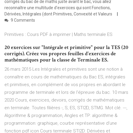
corrigés du bac de de maths juste avant le bac, vous allez
reconnaître une multitude d'exercices qui sont Fonctions,
Dérivées, Intégrales (dont Primitives, Convexité et Valeurs
9 Comments
Primitives : Cours PDF à imprimer | Maths terminale ES
20 exercices sur "Intégrale et primitive" pour la TES (20
corrigés). Créez vos propres feuilles d'exercices de
mathématiques pour la classe de Terminale ES.
26 mars 2015 Les Intégrales et primitives sont une notion à
connaître en cours de mathématiques du Bac ES, intégrales
et primitives, en complément de vos propres en abordant le
programme de terminale et lors de l'épreuve du bac. 10 mars
2020 Cours, exercices, devoirs, corrigés de mathématiques
en terminale. Toutes filières -, S, ES, STI2D, STMG. Mot clé. ---,
Algorithme & programmation, Angles et TP: algorithme &
programmation: graphique, courbe représentative d'une
fonction pdf icon Cours terminale STI2D: Dérivées et