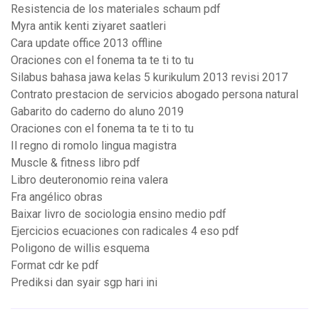
Resistencia de los materiales schaum pdf
Myra antik kenti ziyaret saatleri
Cara update office 2013 offline
Oraciones con el fonema ta te ti to tu
Silabus bahasa jawa kelas 5 kurikulum 2013 revisi 2017
Contrato prestacion de servicios abogado persona natural
Gabarito do caderno do aluno 2019
Oraciones con el fonema ta te ti to tu
Il regno di romolo lingua magistra
Muscle & fitness libro pdf
Libro deuteronomio reina valera
Fra angélico obras
Baixar livro de sociologia ensino medio pdf
Ejercicios ecuaciones con radicales 4 eso pdf
Poligono de willis esquema
Format cdr ke pdf
Prediksi dan syair sgp hari ini