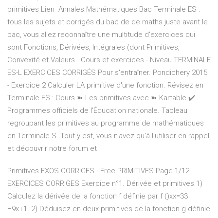
primitives Lien Annales Mathématiques Bac Terminale ES :
tous les sujets et corrigés du bac de de maths juste avant le
bac, vous allez reconnaître une multitude d'exercices qui
sont Fonctions, Dérivées, Intégrales (dont Primitives,
Convexité et Valeurs Cours et exercices - Niveau TERMINALE
ES-L EXERCICES CORRIGÉS Pour s'entraîner. Pondichery 2015
- Exercice 2 Calculer LA primitive d'une fonction. Révisez en
Terminale ES : Cours ➽ Les primitives avec ➽ Kartable ✔️
Programmes officiels de l'Éducation nationale. Tableau
regroupant les primitives au programme de mathématiques
en Terminale S. Tout y est, vous n'avez qu'à l'utiliser en rappel,
et découvrir notre forum et
Primitives EXOS CORRIGES - Free PRIMITIVES Page 1/12
EXERCICES CORRIGES Exercice n°1. Dérivée et primitives 1)
Calculez la dérivée de la fonction f définie par f ()xx=33
−9x+1. 2) Déduisez-en deux primitives de la fonction g définie