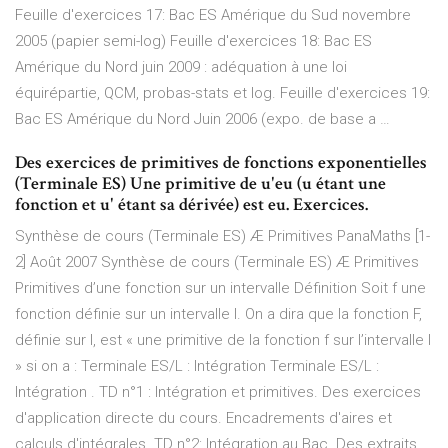
Feuille d'exercices 17: Bac ES Amérique du Sud novembre
2005 (papier semi-log) Feuille d'exercices 18: Bac ES
Amérique du Nord juin 2009 : adéquation à une loi
équirépartie, QCM, probas-stats et log. Feuille d'exercices 19:
Bac ES Amérique du Nord Juin 2006 (expo. de base a …
Des exercices de primitives de fonctions exponentielles
(Terminale ES) Une primitive de u'eu (u étant une
fonction et u' étant sa dérivée) est eu. Exercices.
Synthèse de cours (Terminale ES) Æ Primitives PanaMaths [1-
2] Août 2007 Synthèse de cours (Terminale ES) Æ Primitives
Primitives d’une fonction sur un intervalle Définition Soit f une
fonction définie sur un intervalle I. On a dira que la fonction F,
définie sur I, est « une primitive de la fonction f sur l’intervalle I
» si on a : Terminale ES/L : Intégration Terminale ES/L :
Intégration . TD n°1 : Intégration et primitives. Des exercices
d'application directe du cours. Encadrements d'aires et
calculs d'intégrales. TD n°2: Intégration au Bac. Des extraits