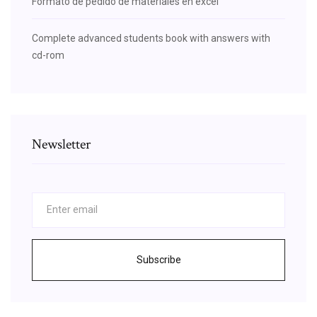
Formato de pedido de materiales en excel
Complete advanced students book with answers with
cd-rom
Newsletter
Subscribe