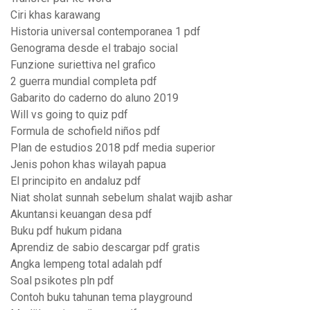
Ciri khas karawang
Historia universal contemporanea 1 pdf
Genograma desde el trabajo social
Funzione suriettiva nel grafico
2 guerra mundial completa pdf
Gabarito do caderno do aluno 2019
Will vs going to quiz pdf
Formula de schofield niños pdf
Plan de estudios 2018 pdf media superior
Jenis pohon khas wilayah papua
El principito en andaluz pdf
Niat sholat sunnah sebelum shalat wajib ashar
Akuntansi keuangan desa pdf
Buku pdf hukum pidana
Aprendiz de sabio descargar pdf gratis
Angka lempeng total adalah pdf
Soal psikotes pln pdf
Contoh buku tahunan tema playground