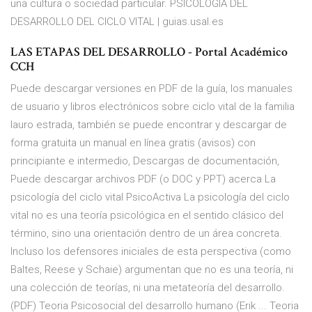
una cultura o sociedad particular. PSICOLOGÍA DEL
DESARROLLO DEL CICLO VITAL | guias.usal.es
LAS ETAPAS DEL DESARROLLO - Portal Académico
CCH
Puede descargar versiones en PDF de la guía, los manuales
de usuario y libros electrónicos sobre ciclo vital de la familia
lauro estrada, también se puede encontrar y descargar de
forma gratuita un manual en línea gratis (avisos) con
principiante e intermedio, Descargas de documentación,
Puede descargar archivos PDF (o DOC y PPT) acerca La
psicología del ciclo vital PsicoActiva La psicología del ciclo
vital no es una teoría psicológica en el sentido clásico del
término, sino una orientación dentro de un área concreta.
Incluso los defensores iniciales de esta perspectiva (como
Baltes, Reese y Schaie) argumentan que no es una teoría, ni
una colección de teorías, ni una metateoría del desarrollo.
(PDF) Teoria Psicosocial del desarrollo humano (Erik ... Teoria