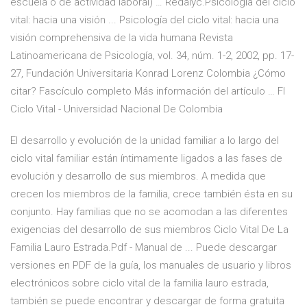
escuela o de actividad laboral) … Redalyc.Psicología del ciclo
vital: hacia una visión ... Psicología del ciclo vital: hacia una
visión comprehensiva de la vida humana Revista
Latinoamericana de Psicología, vol. 34, núm. 1-2, 2002, pp. 17-
27, Fundación Universitaria Konrad Lorenz Colombia ¿Cómo
citar? Fascículo completo Más información del artículo … Fl
Ciclo Vital - Universidad Nacional De Colombia
El desarrollo y evolución de la unidad familiar a lo largo del
ciclo vital familiar están íntimamente ligados a las fases de
evolución y desarrollo de sus miembros. A medida que
crecen los miembros de la familia, crece también ésta en su
conjunto. Hay familias que no se acomodan a las diferentes
exigencias del desarrollo de sus miembros Ciclo Vital De La
Familia Lauro Estrada.Pdf - Manual de ... Puede descargar
versiones en PDF de la guía, los manuales de usuario y libros
electrónicos sobre ciclo vital de la familia lauro estrada,
también se puede encontrar y descargar de forma gratuita