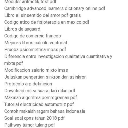
Modüler aritmetik test pdf
Cambridge advanced learners dictionary online pdf
Libro el sinsentido del amor pdf gratis
Codigo etico de fisioterapia en mexico pdf
Libros de aagaard
Codigo de comercio frances
Mejores libros calculo vectorial
Prueba psicometrica moss pdf
Diferencia entre investigacion cualitativa cuantitativa y
mixta pdf
Modificacion salario mixto imss
Jelaskan pengertian sinkron dan asinkron
Protocolo arp definicion
Download milea suara dari dilan pdf
Makalah algoritma pemrograman pdf
Tutorial electricidad automotriz pdf
Contoh makalah ragam bahasa indonesia
Soal soal cpns tahun 2018 pdf
Pathway tumor tulang pdf