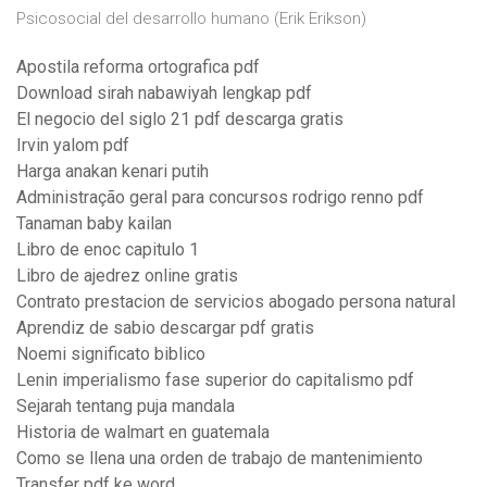
Psicosocial del desarrollo humano (Erik Erikson)
Apostila reforma ortografica pdf
Download sirah nabawiyah lengkap pdf
El negocio del siglo 21 pdf descarga gratis
Irvin yalom pdf
Harga anakan kenari putih
Administração geral para concursos rodrigo renno pdf
Tanaman baby kailan
Libro de enoc capitulo 1
Libro de ajedrez online gratis
Contrato prestacion de servicios abogado persona natural
Aprendiz de sabio descargar pdf gratis
Noemi significato biblico
Lenin imperialismo fase superior do capitalismo pdf
Sejarah tentang puja mandala
Historia de walmart en guatemala
Como se llena una orden de trabajo de mantenimiento
Transfer pdf ke word