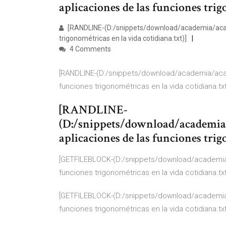
aplicaciones de las funciones trig
[RANDLINE-(D:/snippets/download/academia/acade
trigonométricas en la vida cotidiana.txt)]
4 Comments
[RANDLINE-(D:/snippets/download/academia/acad
funciones trigonométricas en la vida cotidiana.txt
[RANDLINE-
(D:/snippets/download/academia
aplicaciones de las funciones trig
[GETFILEBLOCK-(D:/snippets/download/academia/
funciones trigonométricas en la vida cotidiana.txt
[GETFILEBLOCK-(D:/snippets/download/academia/
funciones trigonométricas en la vida cotidiana.txt