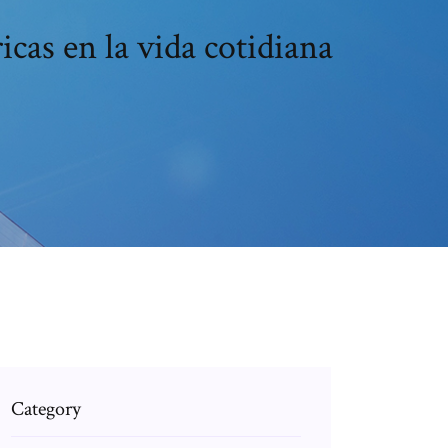
icas en la vida cotidiana
Category