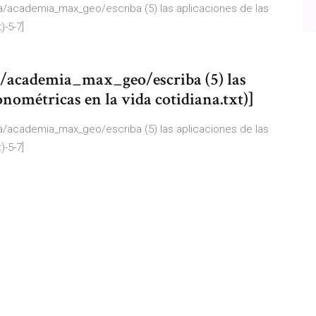
academia_max_geo/escriba (5) las aplicaciones de las
)-5-7]
/academia_max_geo/escriba (5) las
onométricas en la vida cotidiana.txt)]
academia_max_geo/escriba (5) las aplicaciones de las
)-5-7]