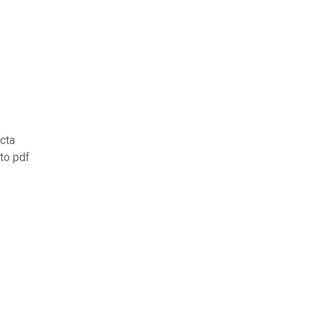
ecta
to pdf