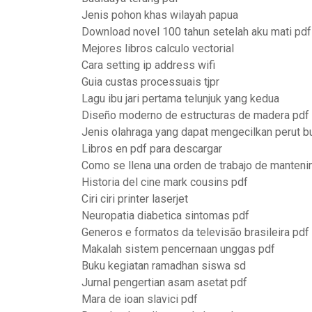
Jenis pohon khas wilayah papua
Download novel 100 tahun setelah aku mati pdf
Mejores libros calculo vectorial
Cara setting ip address wifi
Guia custas processuais tjpr
Lagu ibu jari pertama telunjuk yang kedua
Diseño moderno de estructuras de madera pdf
Jenis olahraga yang dapat mengecilkan perut b
Libros en pdf para descargar
Como se llena una orden de trabajo de manteni
Historia del cine mark cousins pdf
Ciri ciri printer laserjet
Neuropatia diabetica sintomas pdf
Generos e formatos da televisão brasileira pdf
Makalah sistem pencernaan unggas pdf
Buku kegiatan ramadhan siswa sd
Jurnal pengertian asam asetat pdf
Mara de ioan slavici pdf