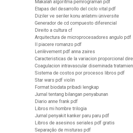
Makalah algoritma pemrograman pdf
Etapas del desarrollo del ciclo vital pdf
Diziler ve seriler konu anlatımı üniversite
Generador de cd compuesto diferencial
Direito a cultura cf
Arquitectura de microprocesadores angulo pdf
Il piacere romanzo pdf
Lenlèvement pdf anna zaires
Caracteristicas de la variacion proporcional dir
Coagulacion intravascular diseminada tratamien
Sistema de costos por procesos libros pdf
Star wars pdf violin
Format biodata pribadi lengkap
Jurnal tentang bilangan penyabunan
Diario anne frank pdf
Libros mi hombre trilogia
Jurnal penyakit kanker paru paru pdf
Libros de asesinos seriales pdf gratis
Separação de misturas pdf