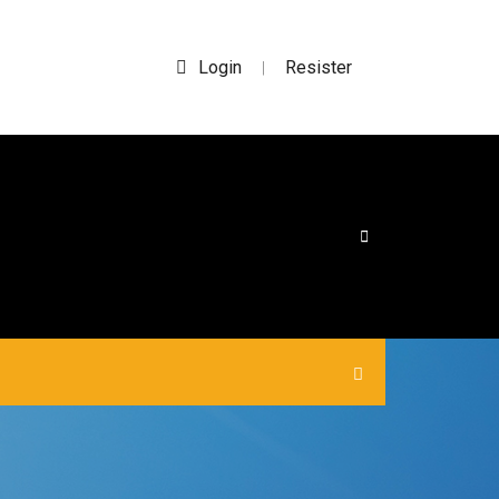
Login
Resister
|