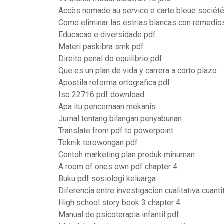
Accès nomade au service e carte bleue société
Como eliminar las estrias blancas con remedio
Educacao e diversidade pdf
Materi paskibra smk pdf
Direito penal do equilibrio pdf
Que es un plan de vida y carrera a corto plazo
Apostila reforma ortografica pdf
Iso 22716 pdf download
Apa itu pencernaan mekanis
Jurnal tentang bilangan penyabunan
Translate from pdf to powerpoint
Teknik terowongan pdf
Contoh marketing plan produk minuman
A room of ones own pdf chapter 4
Buku pdf sosiologi keluarga
Diferencia entre investigacion cualitativa cuanti
High school story book 3 chapter 4
Manual de psicoterapia infantil pdf