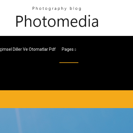
çimsel Diller Ve Otomatlar Pdf
Pages