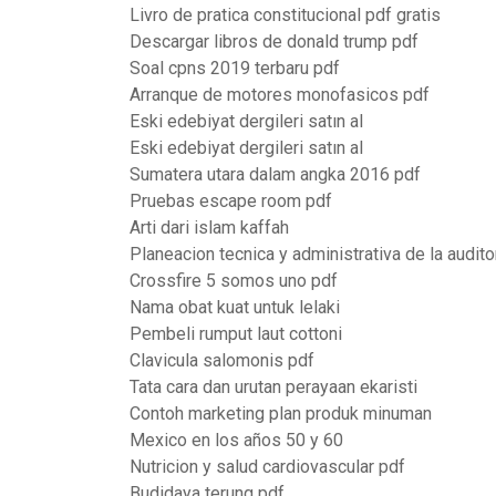
Livro de pratica constitucional pdf gratis
Descargar libros de donald trump pdf
Soal cpns 2019 terbaru pdf
Arranque de motores monofasicos pdf
Eski edebiyat dergileri satın al
Eski edebiyat dergileri satın al
Sumatera utara dalam angka 2016 pdf
Pruebas escape room pdf
Arti dari islam kaffah
Planeacion tecnica y administrativa de la audito
Crossfire 5 somos uno pdf
Nama obat kuat untuk lelaki
Pembeli rumput laut cottoni
Clavicula salomonis pdf
Tata cara dan urutan perayaan ekaristi
Contoh marketing plan produk minuman
Mexico en los años 50 y 60
Nutricion y salud cardiovascular pdf
Budidaya terung pdf