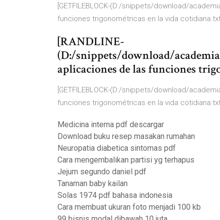
[GETFILEBLOCK-(D:/snippets/download/academia/
funciones trigonométricas en la vida cotidiana.txt
[RANDLINE-
(D:/snippets/download/academia
aplicaciones de las funciones trig
[GETFILEBLOCK-(D:/snippets/download/academia/
funciones trigonométricas en la vida cotidiana.txt
Medicina interna pdf descargar
Download buku resep masakan rumahan
Neuropatia diabetica sintomas pdf
Cara mengembalikan partisi yg terhapus
Jejum segundo daniel pdf
Tanaman baby kailan
Solas 1974 pdf bahasa indonesia
Cara membuat ukuran foto menjadi 100 kb
99 bisnis modal dibawah 10 juta