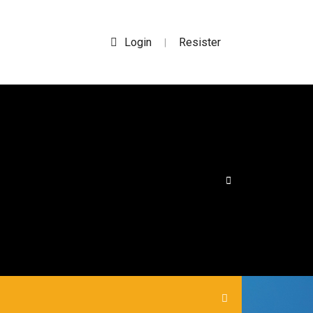
Login
Resister
|