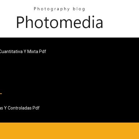
 Cuantitativa Y Mixta Pdf
s Y Controladas Pdf