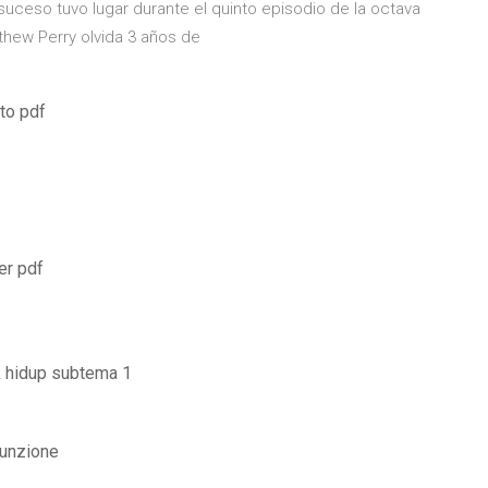
suceso tuvo lugar durante el quinto episodio de la octava
thew Perry olvida 3 años de
to pdf
er pdf
 hidup subtema 1
funzione