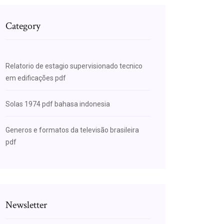
Category
Relatorio de estagio supervisionado tecnico
em edificações pdf
Solas 1974 pdf bahasa indonesia
Generos e formatos da televisão brasileira
pdf
Newsletter