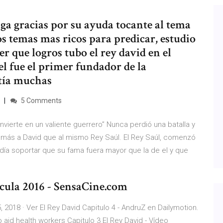
iga gracias por su ayuda tocante al tema
os temas mas ricos para predicar, estudio
er que logros tubo el rey david en el
 el fue el primer fundador de la
stía muchas
5 Comments
ierte en un valiente guerrero” Nunca perdió una batalla y
 más a David que al mismo Rey Saúl. El Rey Saúl, comenzó
día soportar que su fama fuera mayor que la de el y que
ícula 2016 - SensaCine.com
, 2018 · Ver El Rey David Capitulo 4 - AndruZ en Dailymotion.
 aid health workers Capitulo 3 El Rey David - Vídeo