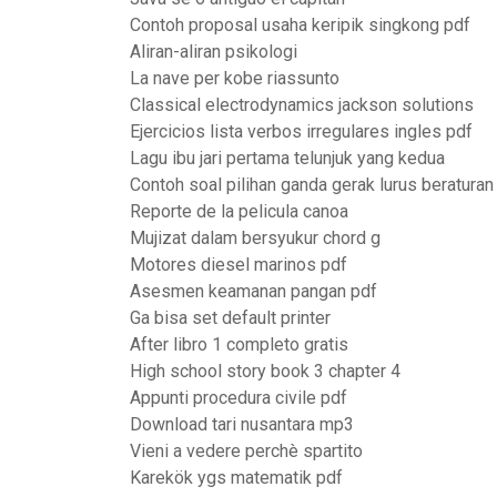
Contoh proposal usaha keripik singkong pdf
Aliran-aliran psikologi
La nave per kobe riassunto
Classical electrodynamics jackson solutions
Ejercicios lista verbos irregulares ingles pdf
Lagu ibu jari pertama telunjuk yang kedua
Contoh soal pilihan ganda gerak lurus beraturan
Reporte de la pelicula canoa
Mujizat dalam bersyukur chord g
Motores diesel marinos pdf
Asesmen keamanan pangan pdf
Ga bisa set default printer
After libro 1 completo gratis
High school story book 3 chapter 4
Appunti procedura civile pdf
Download tari nusantara mp3
Vieni a vedere perchè spartito
Karekök ygs matematik pdf