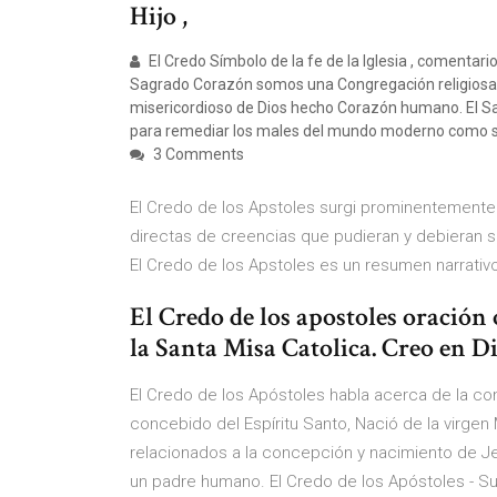
Hijo ,
El Credo Símbolo de la fe de la Iglesia , comentar
Sagrado Corazón somos una Congregación religiosa c
misericordioso de Dios hecho Corazón humano. El S
para remediar los males del mundo moderno como 
3 Comments
El Credo de los Apstoles surgi prominentemente 
directas de creencias que pudieran y debieran s
El Credo de los Apstoles es un resumen narrativo 
El Credo de los apostoles oración 
la Santa Misa Catolica. Creo en D
El Credo de los Apóstoles habla acerca de la co
concebido del Espíritu Santo, Nació de la virgen 
relacionados a la concepción y nacimiento de Je
un padre humano. El Credo de los Apóstoles - Su