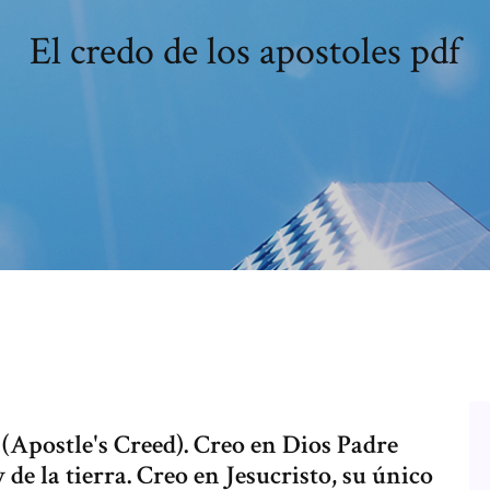
El credo de los apostoles pdf
stle's Creed). Creo en Dios Padre
de la tierra. Creo en Jesucristo, su único