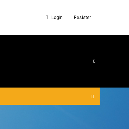
Login
Resister
|