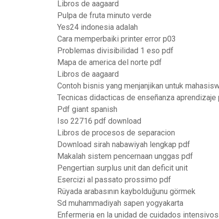
Libros de aagaard
Pulpa de fruta minuto verde
Yes24 indonesia adalah
Cara memperbaiki printer error p03
Problemas divisibilidad 1 eso pdf
Mapa de america del norte pdf
Libros de aagaard
Contoh bisnis yang menjanjikan untuk mahasis
Tecnicas didacticas de enseñanza aprendizaje 
Pdf giant spanish
Iso 22716 pdf download
Libros de procesos de separacion
Download sirah nabawiyah lengkap pdf
Makalah sistem pencernaan unggas pdf
Pengertian surplus unit dan deficit unit
Esercizi al passato prossimo pdf
Rüyada arabasının kaybolduğunu görmek
Sd muhammadiyah sapen yogyakarta
Enfermeria en la unidad de cuidados intensivos