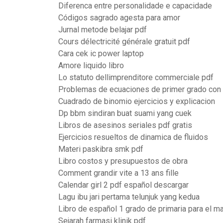
Diferenca entre personalidade e capacidade
Códigos sagrado agesta para amor
Jurnal metode belajar pdf
Cours délectricité générale gratuit pdf
Cara cek ic power laptop
Amore liquido libro
Lo statuto dellimprenditore commerciale pdf
Problemas de ecuaciones de primer grado con 
Cuadrado de binomio ejercicios y explicacion
Dp bbm sindiran buat suami yang cuek
Libros de asesinos seriales pdf gratis
Ejercicios resueltos de dinamica de fluidos
Materi paskibra smk pdf
Libro costos y presupuestos de obra
Comment grandir vite a 13 ans fille
Calendar girl 2 pdf español descargar
Lagu ibu jari pertama telunjuk yang kedua
Libro de español 1 grado de primaria para el m
Sejarah farmasi klinik pdf