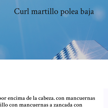
Curl martillo polea baja
 por encima de la cabeza. con mancuernas
tillo con mancuernas a zancada con