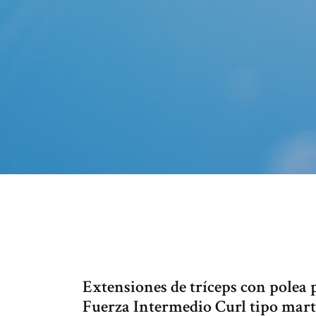
Extensiones de tríceps con polea
Fuerza Intermedio Curl tipo mar