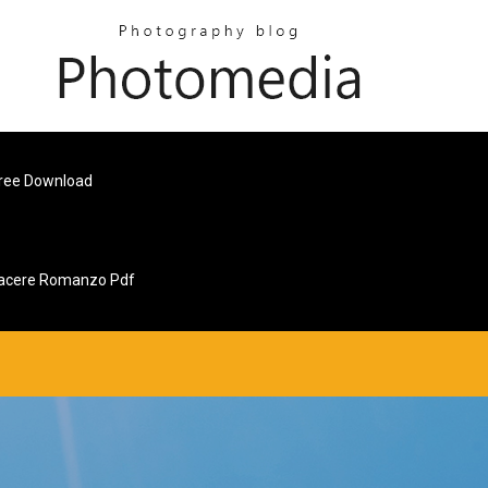
 Free Download
Piacere Romanzo Pdf