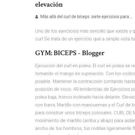
elevación
Más allá del curl de bíceps: siete ejercicios para ...
Uno de los ejercicios más sencillo que existe y q
curl.Se trata de un ejercicio que a simple vista
GYM: BICEPS - Blogger
Ejecución del curl en polea. El curl en polea se r
tomando el mango en supinación. Con los codos
posible. Mantener la contracción contando hasta u
posición de inicio. 49 tendencias de Ejercicios pa
polea baja, tronco inclinado hacia delante. Eleva
con barra, Martillo con mancuernas y el Curl de
para construir unos tríceps colosales. CURL DE M
movimiento de martillo (arriba y abajo) para aisl
ancho de tus hombros, tus rodillas ligeramente 