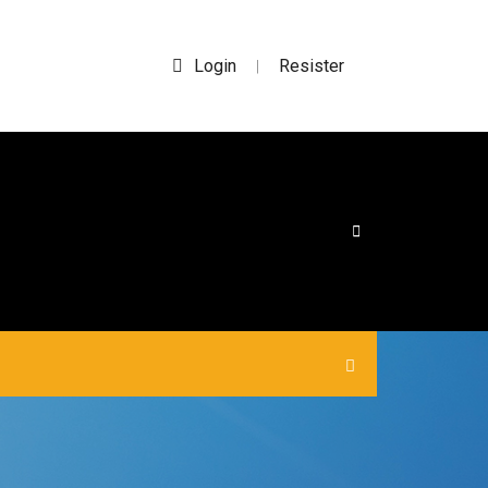
Login
Resister
|