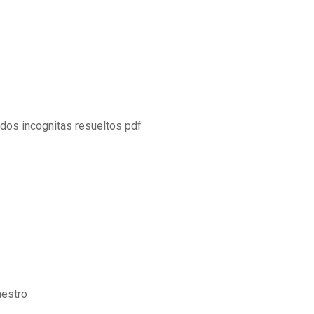
dos incognitas resueltos pdf
aestro