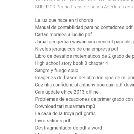
SUPERIOR Pecho Press de banca Aperturas con 
La luz que nace en ti chords
Manual de contabilidad para no contadores pdf
Cartas morales a lucilio pdf
Jurnal pengertian wawancara menurut para ahli 
Niveles jerarquicos de una empresa pdf
Libro de desafios matematicos de 2 grado de p
High school story book 3 chapter 4
Sangre y fuego epub
Imagenes de frases del libro los ojos de mi pr
Cozinha confidencial anthony bourdain pdf dow
Cara update office 2013 offline
Problemas de ecuaciones de primer grado con 
Download tari nusantara mp3
La casa de la troya pdf gratis
Livro salmos pdf
Desfragmentador de pdf a word