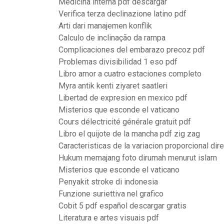
Medicina interna pdf descargar
Verifica terza declinazione latino pdf
Arti dari manajemen konflik
Calculo de inclinação da rampa
Complicaciones del embarazo precoz pdf
Problemas divisibilidad 1 eso pdf
Libro amor a cuatro estaciones completo
Myra antik kenti ziyaret saatleri
Libertad de expresion en mexico pdf
Misterios que esconde el vaticano
Cours délectricité générale gratuit pdf
Libro el quijote de la mancha pdf zig zag
Caracteristicas de la variacion proporcional dir
Hukum memajang foto dirumah menurut islam
Misterios que esconde el vaticano
Penyakit stroke di indonesia
Funzione suriettiva nel grafico
Cobit 5 pdf español descargar gratis
Literatura e artes visuais pdf