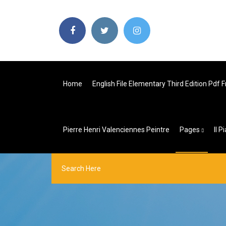
Home
English File Elementary Third Edition Pdf
Pierre Henri Valenciennes Peintre
Pages
Il 