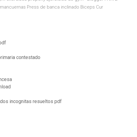
mancuernas Press de banca inclinado Biceps Cur
pdf
rimaria contestado
incesa
nload
dos incognitas resueltos pdf