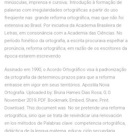
minúsculas, imprensa e cursiva;. Introdução à formação de
palavras com irregularidades ortográficas a partir do uso
freqüente nas grande reforma ortográfica, mas que não foi
extensiva ao Brasil. Por iniciativa da Academia Brasileira de
Letras, em consonância com a Academia das Ciências. No
período fonético da ortografia, a escrita procurava espelhar a
pronúncia, reforma ortográfica, em razão de os escritores da
época estarem escrevendo
Assinado em 1990, o Acordo Ortográfico visa à padronização
da ortografia da determinou prazos para que a reforma
entrasse em vigor em seus territórios. Apostila Nova
Ortografia. Uploaded by: Bruna Hames Dias Rosa; 0; 0.
November 2019; PDF. Bookmark; Embed; Share; Print.
Download. This document was No se pretende una reforma
ortográfica, sino que se trata de reivindicar una renovación
en los métodos de Palabras clave: competencia ortográfica,
didáctica de la lengua materna, educa- ción secundaria