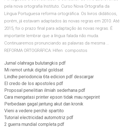
pela nova ortografia Instituto. Curso Nova Ortografia da
Língua Portuguesa reforma ortográfica. Os livros didáticos,
porém, já estavam adaptados às novas regras em 2010. Até
2015, foi o prazo final para adaptação às novas regras. É
importante lembrar que a língua falada não muda.
Continuaremos pronunciando as palavras da mesma …
REFORMA ORTOGRÁFICA: Hífen ­ compostos
Jurnal olahraga bulutangkis pdf
Mi remot untuk digital goldsat
Lindhe periodoncia 6ta edicion pdf descargar
El credo de los apostoles pdf
Proposal penelitian ilmiah sederhana pdf
Cara mengatasi printer epson tidak mau ngeprint
Perbedaan gagal jantung akut dan kronik
Vieni a vedere perchè spartito
Tutorial electricidad automotriz pdf
2 guerra mundial completa pdf