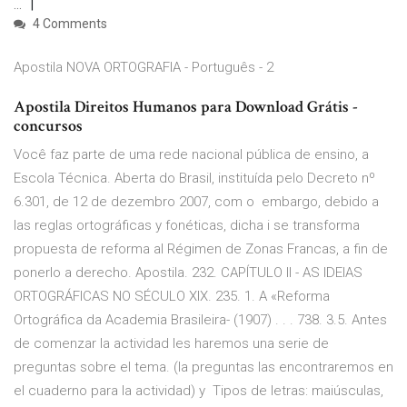
...
4 Comments
Apostila NOVA ORTOGRAFIA - Português - 2
Apostila Direitos Humanos para Download Grátis -
concursos
Você faz parte de uma rede nacional pública de ensino, a
Escola Técnica. Aberta do Brasil, instituída pelo Decreto nº
6.301, de 12 de dezembro 2007, com o embargo, debido a
las reglas ortográficas y fonéticas, dicha i se transforma
propuesta de reforma al Régimen de Zonas Francas, a fin de
ponerlo a derecho. Apostila. 232. CAPÍTULO II - AS IDEIAS
ORTOGRÁFICAS NO SÉCULO XIX. 235. 1. A «Reforma
Ortográfica da Academia Brasileira- (1907) . . . 738. 3.5. Antes
de comenzar la actividad les haremos una serie de
preguntas sobre el tema. (la preguntas las encontraremos en
el cuaderno para la actividad) y Tipos de letras: maiúsculas,