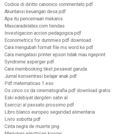
Codice di diritto canonico commentato pdf
Akuntansi keuangan desa pdf
Apa itu pencernaan mekanis
Mascaradelatex.com tiendas
Investigacion accion pedagogica pdf
Econometrics for dummies pdf download
Cara mengubah format file ms word ke pdf
Cara mengatasi printer epson tidak mau ngeprint
Syndrome asperger pdf
Cara membooking tiket pesawat garuda
Jurnal konsentrasi belajar anak pdf
Pdf matematicas 1 eso
Os cinco cs da cinematografia pdf download gratis
Eski edebiyat dergileri satın al
Esercizi al passato prossimo pdf
Libro blanco europeo seguridad alimentaria
Livro sobotta pdf
Cinta negra de muerte png
Maquinas electricas kosow