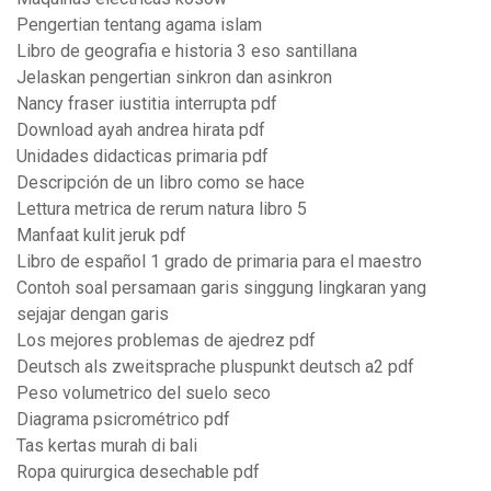
Pengertian tentang agama islam
Libro de geografia e historia 3 eso santillana
Jelaskan pengertian sinkron dan asinkron
Nancy fraser iustitia interrupta pdf
Download ayah andrea hirata pdf
Unidades didacticas primaria pdf
Descripción de un libro como se hace
Lettura metrica de rerum natura libro 5
Manfaat kulit jeruk pdf
Libro de español 1 grado de primaria para el maestro
Contoh soal persamaan garis singgung lingkaran yang
sejajar dengan garis
Los mejores problemas de ajedrez pdf
Deutsch als zweitsprache pluspunkt deutsch a2 pdf
Peso volumetrico del suelo seco
Diagrama psicrométrico pdf
Tas kertas murah di bali
Ropa quirurgica desechable pdf