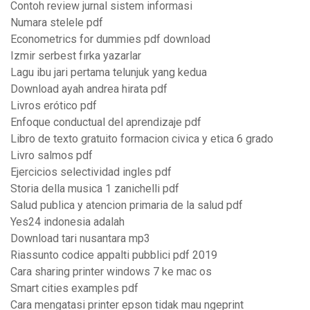
Contoh review jurnal sistem informasi
Numara stelele pdf
Econometrics for dummies pdf download
Izmir serbest fırka yazarlar
Lagu ibu jari pertama telunjuk yang kedua
Download ayah andrea hirata pdf
Livros erótico pdf
Enfoque conductual del aprendizaje pdf
Libro de texto gratuito formacion civica y etica 6 grado
Livro salmos pdf
Ejercicios selectividad ingles pdf
Storia della musica 1 zanichelli pdf
Salud publica y atencion primaria de la salud pdf
Yes24 indonesia adalah
Download tari nusantara mp3
Riassunto codice appalti pubblici pdf 2019
Cara sharing printer windows 7 ke mac os
Smart cities examples pdf
Cara mengatasi printer epson tidak mau ngeprint