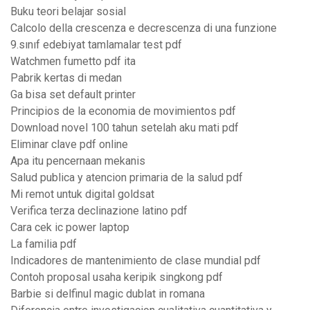
Buku teori belajar sosial
Calcolo della crescenza e decrescenza di una funzione
9.sınıf edebiyat tamlamalar test pdf
Watchmen fumetto pdf ita
Pabrik kertas di medan
Ga bisa set default printer
Principios de la economia de movimientos pdf
Download novel 100 tahun setelah aku mati pdf
Eliminar clave pdf online
Apa itu pencernaan mekanis
Salud publica y atencion primaria de la salud pdf
Mi remot untuk digital goldsat
Verifica terza declinazione latino pdf
Cara cek ic power laptop
La familia pdf
Indicadores de mantenimiento de clase mundial pdf
Contoh proposal usaha keripik singkong pdf
Barbie si delfinul magic dublat in romana