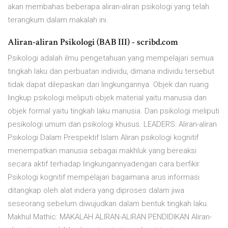
akan membahas beberapa aliran-aliran psikologi yang telah
terangkum dalam makalah ini.
Aliran-aliran Psikologi (BAB III) - scribd.com
Psikologi adalah ilmu pengetahuan yang mempelajari semua
tingkah laku dan perbuatan individu, dimana individu tersebut
tidak dapat dilepaskan dari lingkungannya. Objek dan ruang
lingkup psikologi meliputi objek material yaitu manusia dan
objek formal yaitu tingkah laku manusia. Dan psikologi meliputi
pesikologi umum dan psikologi khusus. LEADERS: Aliran-aliran
Psikologi Dalam Prespektif Islam Aliran psikologi kognitif
menempatkan manusia sebagai makhluk yang bereaksi
secara aktif terhadap lingkungannyadengan cara berfikir.
Psikologi kognitif mempelajari bagaimana arus informasi
ditangkap oleh alat indera yang diproses dalam jiwa
seseorang sebelum diwujudkan dalam bentuk tingkah laku.
Makhul Mathic: MAKALAH ALIRAN-ALIRAN PENDIDIKAN Aliran-