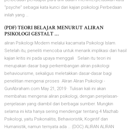
“psyche” sebagai kata kunci dari kajian psikologi.Perbedaan
inilah yang …
(PDF) TEORI BELAJAR MENURUT ALIRAN
PSIKOLOGI GESTALT …
aliran Psikologi Modern melalui kacamata Psikologi Islam.
Setelah itu, peneliti mencoba untuk menarik implikasi dari hasil
kajian kritis ini pada upaya menggali Selain itu teori ini
merupakan dasar bagi perkembangan aliran psikologi
behaviourisme, sekaligus meletakkan dasar-dasar bagi
penelitian mengenai proses Aliran Aliran Psikologi -
GunAbraham.com May 21, 2019 · Tulisan kali ini akan
membahas mengenai aliran psikologi, dengan penjelasan-
penjelasan yang diambil dari berbagai sumber. Mungkin
selama ini kita hanya sering mendengar tentang 4 Mazhab
Psikologi, yaitu Psikonalitis, Behavioristik, Kogintif dan
Humanistik, namun ternyata ada … (DOC) ALIRAN ALIRAN