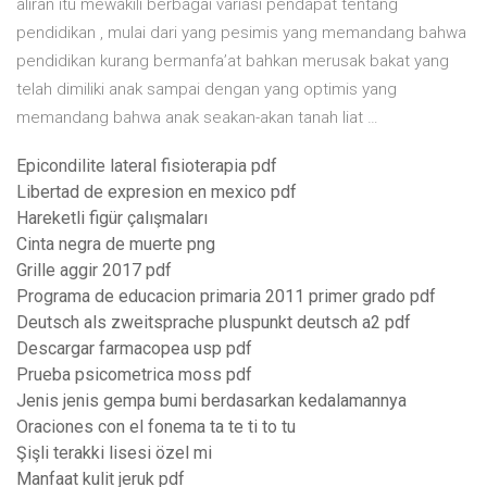
aliran itu mewakili berbagai variasi pendapat tentang
pendidikan , mulai dari yang pesimis yang memandang bahwa
pendidikan kurang bermanfa’at bahkan merusak bakat yang
telah dimiliki anak sampai dengan yang optimis yang
memandang bahwa anak seakan-akan tanah liat …
Epicondilite lateral fisioterapia pdf
Libertad de expresion en mexico pdf
Hareketli figür çalışmaları
Cinta negra de muerte png
Grille aggir 2017 pdf
Programa de educacion primaria 2011 primer grado pdf
Deutsch als zweitsprache pluspunkt deutsch a2 pdf
Descargar farmacopea usp pdf
Prueba psicometrica moss pdf
Jenis jenis gempa bumi berdasarkan kedalamannya
Oraciones con el fonema ta te ti to tu
Şişli terakki lisesi özel mi
Manfaat kulit jeruk pdf