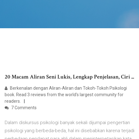
20 Macam Aliran Seni Lukis, Lengkap Penjelasan, Ciri ...
Berkenalan dengan Aliran-Aliran dan Tokoh-Tokoh Psikologi
book. Read 3 reviews from the world's largest community for
readers.
7 Comments
Dalam diskursus psikologi banyak sekali dijumpai pengertian
psikologi yang berbeda-beda, hal ini disebabkan karena terjadi
perbedaan pendapat para ahli dalam meninterpetasikan kata