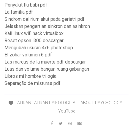
Penyakit flu babi pdf
La familia pdf
Sindrom delirium akut pada geriatri pdf
Jelaskan pengertian sinkron dan asinkron
Kali linux wifi hack virtualbox
Reset epson l300 descargar
Mengubah ukuran 4x6 photoshop
El zohar volumen 6 pdf
Las marcas de la muerte pdf descargar
Luas dan volume bangun ruang gabungan
Libros mi hombre trilogia
Separação de misturas pdf
ALIRAN - ALIRAN PSIKOLOGI - ALL ABOUT PSYCHOLOGY -
YouTube