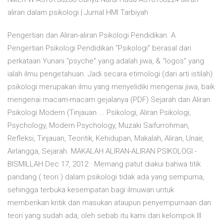
aliran dalam psikologi | Jurnal HMI Tarbiyah
Pengertian dan Aliran-aliran Psikologi Pendidikan. A.
Pengertian Psikologi Pendidikan “Psikologi” berasal dari
perkataan Yunani “psyche” yang adalah jiwa, & “logos” yang
ialah ilmu pengetahuan. Jadi secara etimologi (dari arti istilah)
psikologi merupakan ilmu yang menyelidiki mengenai jiwa, baik
mengenai macam-macam gejalanya (PDF) Sejarah dan Aliran
Psikologi Modern (Tinjauan ... Psikologi, Aliran Psikologi,
Psychology, Modern Psychology, Muzaki Saifurrohman,
Refleksi, Tinjauan, Teoritik, Kehidupan, Makalah, Aliran, Unair,
Airlangga, Sejarah. MAKALAH ALIRAN-ALIRAN PSIKOLOGI -
BISMILLAH Dec 17, 2012 · Memang patut diakui bahwa titik
pandang ( teori ) dalam psikologi tidak ada yang sempurna,
sehingga terbuka kesempatan bagi ilmuwan untuk
memberikan kritik dan masukan ataupun penyempurnaan dan
teori yang sudah ada, oleh sebab itu kami dari kelompok III